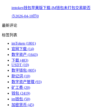
imtoken钱包苹果版下载-IM钱包未打包交易能否
2026-04-10
0
最新评论
标签列表
imToken
(1801)
官网下载
(14)
数字资产
(1643)
下载
(483)
USDT
(10)
数字钱包
(805)
助记词
(10)
数字资产管理
(93)
矿工费
(20)
钱包
(2419)
im钱包
(50)
加密货币
(45)