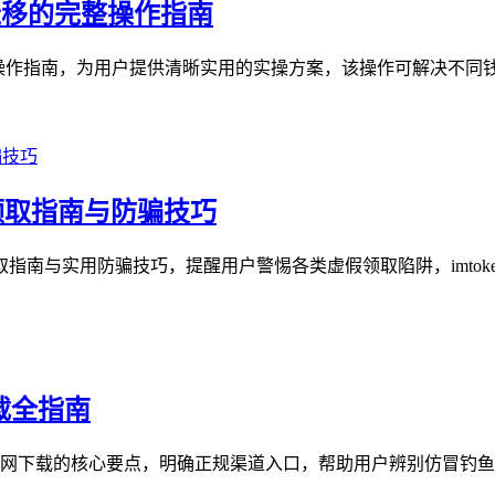
资产迁移的完整操作指南
的完整操作指南，为用户提供清晰实用的实操方案，该操作可解决不同
规领取指南与防骗技巧
领取指南与实用防骗技巧，提醒用户警惕各类虚假领取陷阱，imtok
载全指南
焦官网下载的核心要点，明确正规渠道入口，帮助用户辨别仿冒钓鱼