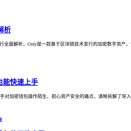
解析
本文进行全面解析，Only是一款基于区块链技术发行的加密数字资产
手也能快速上手
对新手对加密钱包操作陌生、担心资产安全的痛点，清晰拆解了导入