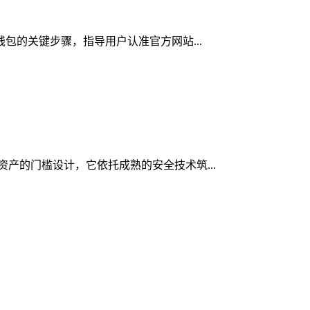
钱包的关键步骤，指导用户认准官方网站...
资产的门槛设计，它依托成熟的安全技术筑...