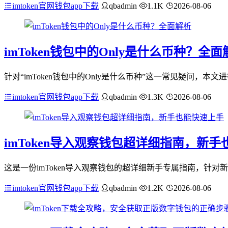
imtoken官网钱包app下载
qbadmin
1.1K
2026-08-06
imToken钱包中的Only是什么币种？全面
针对“imToken钱包中的Only是什么币种”这一常见疑问，
imtoken官网钱包app下载
qbadmin
1.3K
2026-08-06
imToken导入观察钱包超详细指南，新
这是一份imToken导入观察钱包的超详细新手专属指南，针
imtoken官网钱包app下载
qbadmin
1.2K
2026-08-06