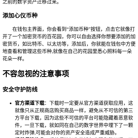
之前的数字资产迁移过来。
添加心仪币种
在钱包主界面，你会看到“添加币种”按钮，点击它就像打
开了一个加密货币的百花园，你可以自由选择你想要添加的加
密货币，如比特币、以太坊等，添加后，你就能在钱包中方便
地查看和管理这些币种,就像在自己的花园里悉心照料每一朵
花朵一样。
不容忽视的注意事项
安全守护防线
官方渠道下载
：下载时一定要从官方渠道获取应用，这
就像只从正规商店购买商品一样，避免从不可信的第三
方平台下载，因为这些不可信的平台可能隐藏着恶意软
件，一旦下载，就如同在自己的数字世界中埋下了一颗
定时炸弹,可能会对你的资产安全造成严重威胁。