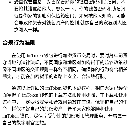
妥善保管信息
：妥善保管好你的钱包密码和助记词，不
要将其泄露给他人，想象一下，你的钱包密码和助记词
就像你家的钥匙和保险箱密码，如果被他人知晓，可能
会导致你失去对钱包资产的控制,就像自己的家被别人随
意闯入一样。
合规行为准则
在使用 imToken 钱包进行加密货币交易时，要时刻牢记遵
守当地的法律法规，不同国家和地区对加密货币的监管政策就
像不同地区的交通规则一样各不相同，确保你的行为符合相关
规定，才能在加密货币的道路上安全、合法地行驶。
通过以上详细的 imToken 钱包下载教程，相信大家已经全
面掌握了 imToken 钱包的下载方法和使用步骤，在下载和使用
过程中，一定要将安全和合规问题放在首位，像守护自己的生
命一样保护好自己的加密资产，希望大家能够顺利使用
imToken 钱包，尽情享受便捷的加密货币管理服务，开启属于
自己的数字财富之旅。