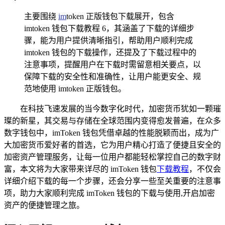
主要围绕
im
token 正版钱包下载展开，包含
imtoken 钱包下载教程 6，其涵盖了下载的详细步
骤，能为用户提供清晰指引，帮助用户顺利完成
imtoken 钱包的下载操作，还提及了下载过程中的
注意事项，提醒用户在下载时需留意相关要点，以
保障下载的安全性和准确性，让用户能更安全、规
范地使用 imtoken 正版钱包。
在科技飞速发展的当今数字化时代，加密货币犹如一颗璀
璨的新星，其交易与存储在全球范围内变得愈发普遍，在众多
数字钱包中，imToken 钱包凭借卓越的性能脱颖而出，成为广
大加密货币爱好者的首选，它为用户精心打造了便捷且安全的
加密资产管理服务，让每一位用户都能轻松掌控自己的数字财
富，本文将为大家带来详尽的 imToken 钱包
下载教程
，不仅会
详细介绍下载的每一个步骤，还会分享一些至关重要的注意事
项，助力大家顺利完成 imToken 钱包的下载与使用,开启加密
资产的便捷管理之旅。