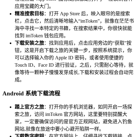
应用宝藏的大门。
精准搜索目标
：打开 App Store 后，映入眼帘的是搜索
栏，点击它，然后清晰地输入“imToken”，就像在茫茫书
海中寻找一本特定的书籍，在搜索结果中，你很快就能
找到 imToken 钱包应用。
下载安装之旅
：找到应用后，点击应用旁边的“获取”按
钮，这是开启下载之旅的关键一步，按照系统提示，你
可以选择输入你的 Apple ID 密码，或者使用便捷的
Touch ID、Face ID 进行验证，之后，只需耐心等待，就
像等待一颗种子慢慢发芽成长,下载和安装过程会自动完
成。
Android 系统下载流程
踏上官方之旅
：打开你的手机浏览器，如同开启一场探
索之旅，访问 imToken 官方网站，这里要特别提醒大
家，一定要确保访问的是官方正规网站，避免进入钓鱼
网站,就像在旅途中要小心避开陷阱一样。
下载数字密钥
：在官方网站上，仔细寻找下载链接，点