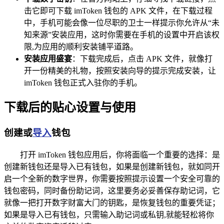
击它即可下载 imToken 钱包的 APK 文件，在下载过程
中，手机可能会像一位尽职的卫士一样提示你允许从“未
知来源”安装应用，这时你需要在手机的设置中开启该权
限,为应用的顺利安装铺平道路。
安装应用盛宴
：下载完成后，点击 APK 文件，就像打
开一份精美的礼物，按照安装向导的提示完成安装，让
imToken 钱包正式入驻你的手机。
下载后的贴心设置与使用
创建或
导入
钱包
打开 imToken 钱包应用后，你将面临一个重要的选择：是
创建新钱包还是导入已有钱包，如果是创建新钱包，就如同开
启一个全新的数字世界，你需要按照提示设置一个安全可靠的
钱包密码，同时备份助记词，这里要务必妥善保存助记词，它
就像一把打开数字财富大门的钥匙，是恢复钱包的重要凭证；
如果是导入已有钱包，只需输入助记词或私钥,就能轻松将你