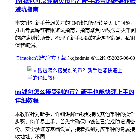
IM钱包可以转到火币吗？新手必看的跨链转账
避坑指南
本文针对新手普遍关注的“IM钱包能否转至火币”问题，
推出专属跨链转账避坑指南，指南聚焦IM钱包与火币间
的跨链划转场景，梳理了新手易踩的链选择错误、私钥
保管疏漏、...
imtoken钱包官方下载
qbadmin
1.2K
2026-08-08
im钱包怎么接受别的币？新手也能快速上手的
详细教程
本教程针对新手，详细讲解im钱包接收其他币种的操作
步骤，简单易上手，首先需确保im钱包已完成助记词备
份、安全验证等基础设置；接着找到对应币种的专属接
收地址，不同...