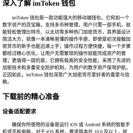
深入了解 imToken 钱包
imToken 钱包是一款功能强大的移动端钱包，它宛如一个
数字资产的百宝箱，支持多币种管理，用户只需一部手机，就
能轻松管理比特币、以太坊等多种热门加密货币，其界面设计
简洁大方，就像一本清晰易懂的操作手册，即使是初次接触加
密货币的新手也能迅速上手；操作过程方便快捷，每一个步骤
都经过精心优化，让用户无需繁琐的操作就能完成资产的管
理；更值得一提的是，它拥有极高的安全性能，采用了先进的
加密技术和多重安全防护机制，为用户的数字资产保驾护航，
正因如此，imToken 钱包深受广大加密货币爱好者的喜爱与信
赖。
下载前的精心准备
设备适配要求
确保你所使用的设备是运行 iOS 或 Android 系统的智能手
机或平板电脑，对于 iOS 系统，要求版本在 10.0 及以上，就