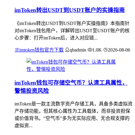
imToken转出USDT到USDT账户的实操指南
《imToken转出USDT到USDT账户实操指南》本指南针
对imToken钱包用户，详解转出USDT至USDT账户的核
心步骤：打开imToken后，进入对应链...
imtoken钱包官方下载
qbadmin
1.0K
2026-08-06
imToken钱包可存储空气币？认清工具属性，
警惕投资风险
imToken是一款主流数字资产存储工具，具备多类虚拟资
产存储功能，但其核心属性为工具载体，而非投资担保
或价值背书。“空气币”多为无实际应用、无合规支撑的
虚拟资...