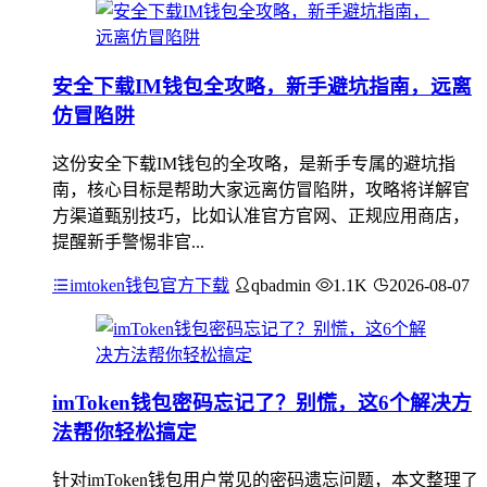
安全下载IM钱包全攻略，新手避坑指南，远离
仿冒陷阱
这份安全下载IM钱包的全攻略，是新手专属的避坑指
南，核心目标是帮助大家远离仿冒陷阱，攻略将详解官
方渠道甄别技巧，比如认准官方官网、正规应用商店，
提醒新手警惕非官...
imtoken钱包官方下载
qbadmin
1.1K
2026-08-07
imToken钱包密码忘记了？别慌，这6个解决方
法帮你轻松搞定
针对imToken钱包用户常见的密码遗忘问题，本文整理了