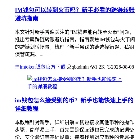
IM钱包可以转到火币吗？新手必看的跨链转账
避坑指南
本文针对新手普遍关注的“IM钱包能否转至火币”问题，
推出专属跨链转账避坑指南，指南聚焦IM钱包与火币间
的跨链划转场景，梳理了新手易踩的链选择错误、私钥
保管疏漏、...
imtoken钱包官方下载
qbadmin
1.2K
2026-08-08
im钱包怎么接受别的币？新手也能快速上手的
详细教程
本教程针对新手，详细讲解im钱包接收其他币种的操作
步骤，简单易上手，首先需确保im钱包已完成助记词备
份、安全验证等基础设置；接着找到对应币种的专属接