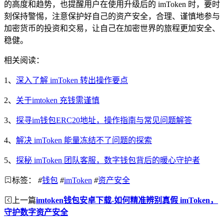
的高度和趋势，也提醒用户在使用升级后的 imToken 时，要时
刻保持警惕，注意保护好自己的资产安全，合理、谨慎地参与
加密货币的投资和交易，让自己在加密世界的旅程更加安全、
稳健。
相关阅读：
1、
深入了解 imToken 转出操作要点
2、
关于imtoken 充钱需谨慎
3、
探寻im钱包ERC20地址，操作指南与常见问题解答
4、
解决 imToken 能量冻结不了问题的探索
5、
探秘 imToken 团队客服，数字钱包背后的暖心守护者
标签：
#
钱包
#
imToken
#
资产安全
上一篇
imtoken钱包安卓下载-如何精准辨别真假 imToken，
守护数字资产安全