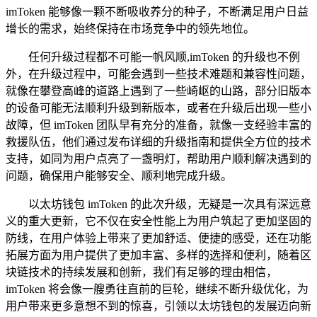
imToken 能够像一颗不断吸收养分的种子，不断满足用户日益
增长的需求，始终保持在市场竞争中的领先地位。
任何升级过程都不可能一帆风顺,imToken 的升级也不例
外，在升级过程中，可能会遇到一些技术难题和兼容性问题，
就像在攀登高峰的道路上遇到了一些崎岖的山路，部分旧版本
的设备可能无法顺利升级到新版本，或者在升级后出现一些小
故障，但 imToken 团队早有充分的准备，就像一支经验丰富的
救援队伍，他们通过发布详细的升级指南和提供全方位的技术
支持，如同为用户点亮了一盏明灯，帮助用户顺利解决遇到的
问题，确保用户能够安全、顺利地完成升级。
以太坊钱包 imToken 的此次升级，无疑是一次具有深远意
义的重大更新，它不仅在安全性能上为用户筑起了更加坚固的
防线，在用户体验上带来了更加舒适、便捷的感受，还在功能
拓展方面为用户提供了更加丰富、多样的选择和便利，随着区
块链技术的持续发展和创新，我们有足够的理由相信，
imToken 将会像一艘勇往直前的巨轮，继续不断升级优化，为
用户带来更多意想不到的惊喜，引领以太坊钱包的发展迈向新