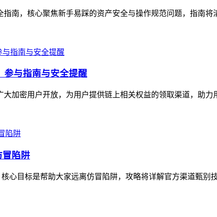
作全指南，核心聚焦新手易踩的资产安全与操作规范问题，指南将清晰讲
福利，参与指南与安全提醒
面向广大加密用户开放，为用户提供链上相关权益的领取渠道，助力
仿冒陷阱
，核心目标是帮助大家远离仿冒陷阱，攻略将详解官方渠道甄别技巧