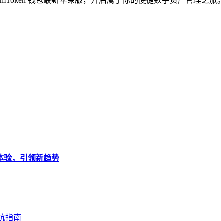
mToken 钱包最新苹果版，开启属于你的便捷数字资产管理之旅
锁新体验，引领新趋势