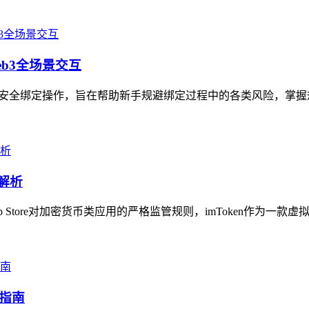
eb3全场景交互
地址的安全绑定操作，旨在帮助新手规避绑定过程中的各类风险，掌握
解析
 Store对加密货币类应用的严格监管规则，imToken作为一款
全指南