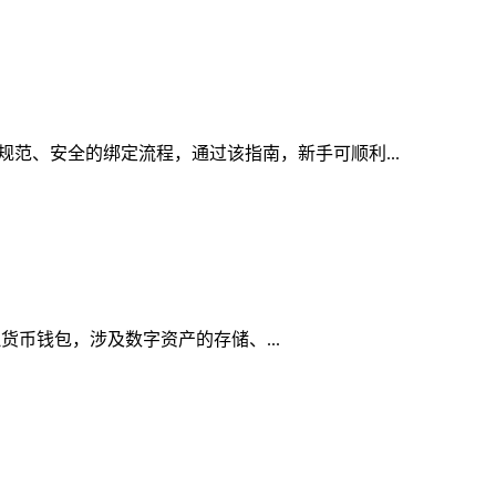
规范、安全的绑定流程，通过该指南，新手可顺利...
虚拟货币钱包，涉及数字资产的存储、...