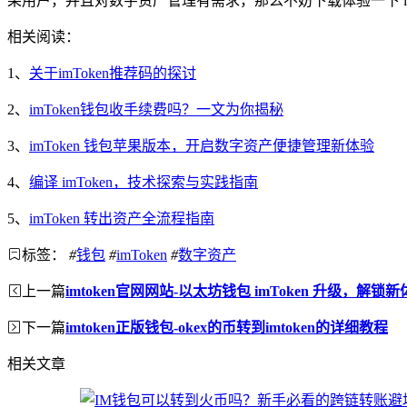
果用户，并且对数字资产管理有需求，那么不妨下载体验一下 i
相关阅读：
1、
关于imToken推荐码的探讨
2、
imToken钱包收手续费吗？一文为你揭秘
3、
imToken 钱包苹果版本，开启数字资产便捷管理新体验
4、
编译 imToken，技术探索与实践指南
5、
imToken 转出资产全流程指南
标签：
#
钱包
#
imToken
#
数字资产
上一篇
imtoken官网网站-以太坊钱包 imToken 升级，解
下一篇
imtoken正版钱包-okex的币转到imtoken的详细教程
相关文章