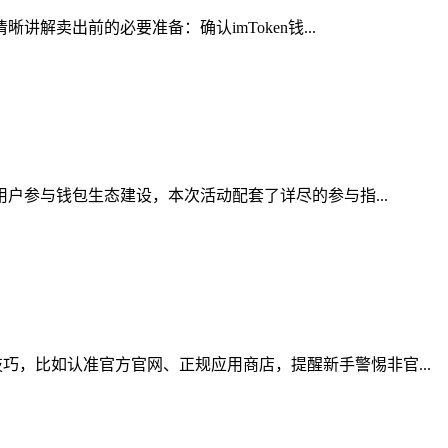
解卖出前的必要准备：确认imToken钱...
用户参与钱包生态建设，本次活动配套了详尽的参与指...
，比如认准官方官网、正规应用商店，提醒新手警惕非官...