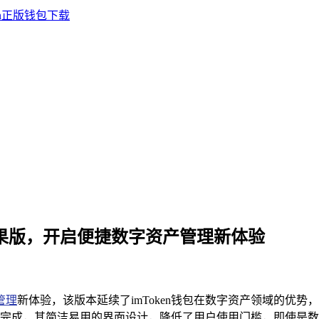
包最新苹果版，开启便捷数字资产管理新体验
管理
新体验，该版本延续了imToken钱包在数字资产领域的优
完成，其简洁易用的界面设计，降低了用户使用门槛，即使是数