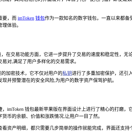
重要，而
imToken
钱包
作为一款知名的数字钱包，一直以来都备受用
管理体验。
化和升级，在交易功能方面，它进一步提升了交易的速度和稳定性，
交易对,满足了用户多样化的交易需求。
先进的加密技术，它不仅对用户的
私钥
进行了多重加密保护，还引
发现并预警潜在的安全风险,为用户的数字资产保驾护航。
，imToken 钱包最新苹果版在界面设计上进行了精心的打磨
字货币的余额、价值和涨跌情况,让用户一目了然。
查看资产明细，都只需要几步简单的操作就能完成，界面还支持个