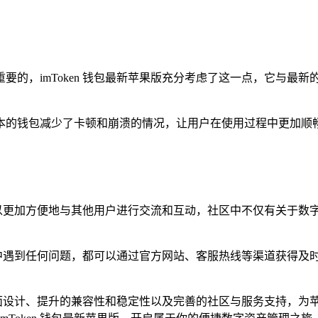
的，imToken 钱包最新苹果版充分考虑了这一点，它与最新的
本的钱包减少了卡顿和崩溃的情况，让用户在使用过程中更加顺
用户可以更加方便地与其他用户进行交流和互动，社区中不仅有关于
用过程中遇到任何问题，都可以通过官方网站、客服热线等渠道获得
化的界面设计、提升的兼容性和稳定性以及完善的社区与服务支持，