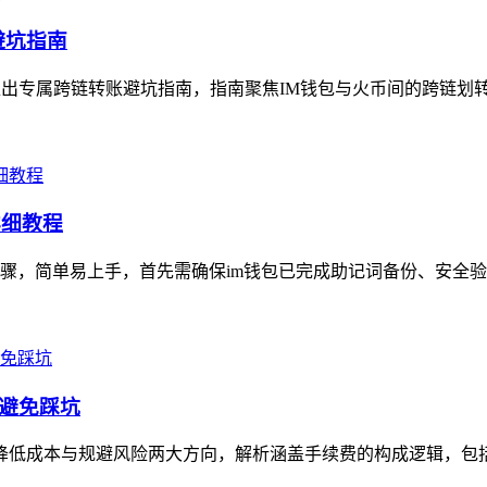
避坑指南
推出专属跨链转账避坑指南，指南聚焦IM钱包与火币间的跨链划转
详细教程
骤，简单易上手，首先需确保im钱包已完成助记词备份、安全验
、避免踩坑
聚焦降低成本与规避风险两大方向，解析涵盖手续费的构成逻辑，包括