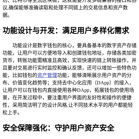
坊、比特币等主流区块链，这就需要开发多链兼容的接口和协
议,确保能够准确读取和处理不同链上的交易信息和资产数
据。
功能设计与开发：满足用户多样化需求
功能设计是数字钱包的核心，要具备基本的数字资产存储
功能，让用户可以方便地导入和创建钱包地址，存储各类加密
货币，转账功能需精准且高效，实现快速的链上转账操作，并
且要对交易进行实时监控和确认反馈，还可以增加一些特色功
能，比如钱包的
资产管理
功能，能够清晰展示用户资产的分
布、价值变化趋势等；支持去中心化应用（DApp）的接入，
让用户可以在钱包内直接使用各种DApp，拓展钱包的使用场
景，在开发过程中，要注重用户界面的友好性和操作的便捷
性，采用简洁明了的设计风格,让不同技术水平的用户都能轻
松上手。
安全保障强化：守护用户资产安全