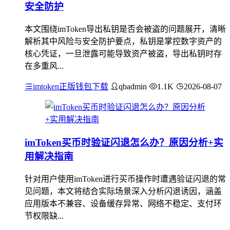
安全防护
本文围绕imToken导出私钥是否会被盗的问题展开，清晰
解析其中风险与安全防护要点，私钥是掌控数字资产的
核心凭证，一旦泄露可能导致资产被盗，导出私钥时存
在多重风...
imtoken正版钱包下载
qbadmin
1.1K
2026-08-07
imToken买币时验证闪退怎么办？原因分析+实
用解决指南
针对用户使用imToken进行买币操作时遭遇验证闪退的常
见问题，本文将结合实际场景深入分析闪退诱因，涵盖
应用版本不兼容、设备缓存异常、网络不稳定、支付环
节权限缺...