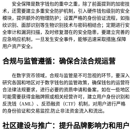
安全保障是数字钱包的重中之重，除了前面提到的加密技
术，还需要建立多重安全防护机制，引入硬件钱包级别的安全
模块，提供额外的物理防护；设置严格的身份验证流程，如指
纹识别、面部识别等生物识别技术与密码相结合；定期进行安
全审计和漏洞扫描，及时修复潜在的安全隐患，要建立完善的
应急响应机制，一旦发生安全事件，能够迅速采取措施,保障
用户资产安全。
合规与监管遵循：确保合法合规运营
在数字货币领域，合规与监管是不可忽视的环节，要深入
研究各国和地区对于数字钱包的监管政策，确保钱包的运营符
合法律法规要求，进行必要的资质申请和备案，如在一些地区
可能需要获得金融牌照或相关经营许可，建立用户身份识别和
反洗钱（AML）、反恐融资（CTF）机制，对用户进行严格
的身份验证和交易监控,防止非法资金流入和流出。
社区建设与推广：提升品牌影响力和用户