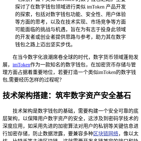
探讨了在数字钱包领域进行类似 imToken 产品开发
的探索，包括对数字钱包功能、安全性、用户体验
等方面的思考，以及在技术实现、市场竞争等方面
可能面临的挑战与机遇，旨在为有志于投身此领域
的开发者或创业者提供思路与参考，助力其在数字
钱包之路上迈出坚实步伐。
在当今数字化浪潮席卷全球的时代，数字货币领域蓬勃发
展，
imToken
作为一款知名的数字钱包，在加密货币存储与管
理方面占据着重要地位，若要打造一个类似imToken的数字钱
包,需要经历怎样的过程呢？
技术架构搭建：筑牢数字资产安全基石
技术架构是数字钱包的基础，需要构建一个安全可靠的底
层架构，以保障用户数字资产的安全，这涉及到密码学技术的
深度应用，如采用先进的加密算法对用户的私钥等关键信息进
行加密存储，防止数据泄露，要兼容多种
区块链网络
，像以太