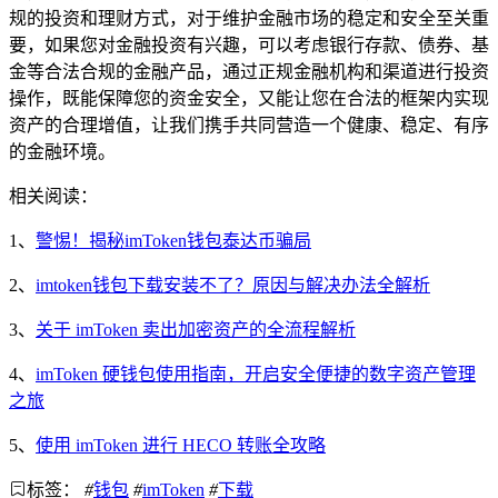
规的投资和理财方式，对于维护金融市场的稳定和安全至关重
要，如果您对金融投资有兴趣，可以考虑银行存款、债券、基
金等合法合规的金融产品，通过正规金融机构和渠道进行投资
操作，既能保障您的资金安全，又能让您在合法的框架内实现
资产的合理增值，让我们携手共同营造一个健康、稳定、有序
的金融环境。
相关阅读：
1、
警惕！揭秘imToken钱包泰达币骗局
2、
imtoken钱包下载安装不了？原因与解决办法全解析
3、
关于 imToken 卖出加密资产的全流程解析
4、
imToken 硬钱包使用指南，开启安全便捷的数字资产管理
之旅
5、
使用 imToken 进行 HECO 转账全攻略
标签：
#
钱包
#
imToken
#
下载