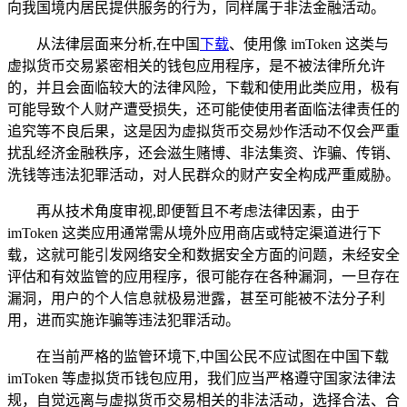
向我国境内居民提供服务的行为，同样属于非法金融活动。
从法律层面来分析,在中国
下载
、使用像 imToken 这类与
虚拟货币交易紧密相关的钱包应用程序，是不被法律所允许
的，并且会面临较大的法律风险，下载和使用此类应用，极有
可能导致个人财产遭受损失，还可能使使用者面临法律责任的
追究等不良后果，这是因为虚拟货币交易炒作活动不仅会严重
扰乱经济金融秩序，还会滋生赌博、非法集资、诈骗、传销、
洗钱等违法犯罪活动，对人民群众的财产安全构成严重威胁。
再从技术角度审视,即便暂且不考虑法律因素，由于
imToken 这类应用通常需从境外应用商店或特定渠道进行下
载，这就可能引发网络安全和数据安全方面的问题，未经安全
评估和有效监管的应用程序，很可能存在各种漏洞，一旦存在
漏洞，用户的个人信息就极易泄露，甚至可能被不法分子利
用，进而实施诈骗等违法犯罪活动。
在当前严格的监管环境下,中国公民不应试图在中国下载
imToken 等虚拟货币钱包应用，我们应当严格遵守国家法律法
规，自觉远离与虚拟货币交易相关的非法活动，选择合法、合