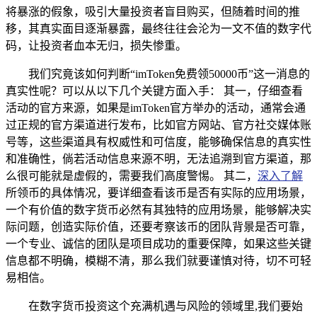
将暴涨的假象，吸引大量投资者盲目购买，但随着时间的推
移，其真实面目逐渐暴露，最终往往会沦为一文不值的数字代
码，让投资者血本无归，损失惨重。
我们究竟该如何判断“imToken免费领50000币”这一消息的
真实性呢？可以从以下几个关键方面入手： 其一，仔细查看
活动的官方来源，如果是imToken官方举办的活动，通常会通
过正规的官方渠道进行发布，比如官方网站、官方社交媒体账
号等，这些渠道具有权威性和可信度，能够确保信息的真实性
和准确性，倘若活动信息来源不明，无法追溯到官方渠道，那
么很可能就是虚假的，需要我们高度警惕。 其二，
深入了解
所领币的具体情况，要详细查看该币是否有实际的应用场景，
一个有价值的数字货币必然有其独特的应用场景，能够解决实
际问题，创造实际价值，还要考察该币的团队背景是否可靠，
一个专业、诚信的团队是项目成功的重要保障，如果这些关键
信息都不明确，模糊不清，那么我们就要谨慎对待，切不可轻
易相信。
在数字货币投资这个充满机遇与风险的领域里,我们要始