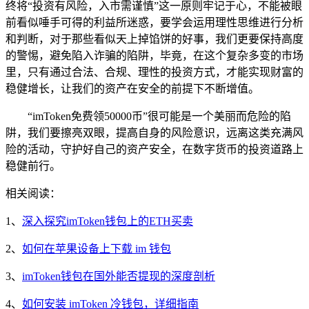
终将“投资有风险，入市需谨慎”这一原则牢记于心，不能被眼
前看似唾手可得的利益所迷惑，要学会运用理性思维进行分析
和判断，对于那些看似天上掉馅饼的好事，我们更要保持高度
的警惕，避免陷入诈骗的陷阱，毕竟，在这个复杂多变的市场
里，只有通过合法、合规、理性的投资方式，才能实现财富的
稳健增长，让我们的资产在安全的前提下不断增值。
“imToken免费领50000币”很可能是一个美丽而危险的陷
阱，我们要擦亮双眼，提高自身的风险意识，远离这类充满风
险的活动，守护好自己的资产安全，在数字货币的投资道路上
稳健前行。
相关阅读：
1、
深入探究imToken钱包上的ETH买卖
2、
如何在苹果设备上下载 im 钱包
3、
imToken钱包在国外能否提现的深度剖析
4、
如何安装 imToken 冷钱包，详细指南