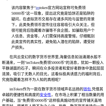
该内容聚焦于“
im
token官方网站宣称可免费领
50000币”这一现象，提出这究竟是馅饼还是陷阱的
疑问，在虚拟货币交易存在诸多风险与监管的背景
下，此类免费领币宣传往往容易吸引大众关注，但
很可能背后隐藏着诈骗等不良企图，如骗取用户个
人信息、资金等，人们需保持高度警惕，仔细甄别
此类宣传的真实性，避免陷入潜在的陷阱，遭受财
产损失。
在风云变幻的数字货币世界里,海量信息如汹涌潮水般不
断涌来，一则“imToken免费领50000币”的消息，犹如一颗投入
平静湖面的石子，瞬间在众多投资者和爱好者群体中激起层层
涟漪，吸引了无数人的目光，这看似极具诱惑力的福利背后，
究竟隐藏着怎样不为人知的真相呢？
imToken作为一款在数字货币领域声名远扬的
钱包
,凭借其
卓越的便捷性和高度的
安全性
，在市场上积累了相当数量的用
户基础，当“免费领50000币”这样极具煽动性的宣传铺天盖地