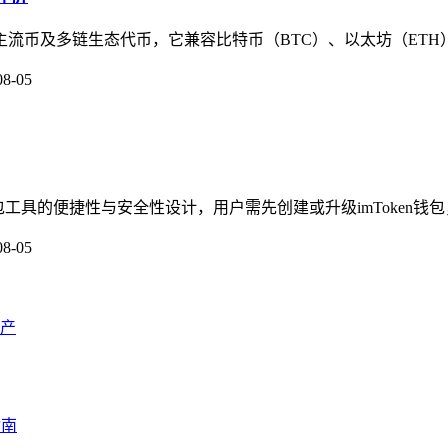
盖主流币及多链生态代币，它兼容比特币（BTC）、以太坊（ETH
08-05
钱包工具的便捷性与安全性设计，用户需先创建或升级imToken钱包
08-05