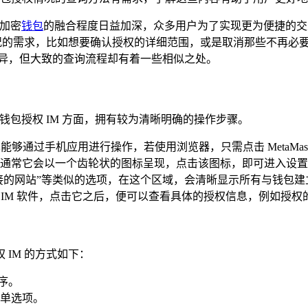
与加密
钱包
的融合程度日益加深，众多用户为了实现更为便捷的交互
情况的需求，比如想要确认授权的详细范围，或是取消那些不再必要
差异，但大致的查询流程却有着一些相似之处。
询钱包授权 IM 方面，拥有较为清晰明确的操作步骤。
通过手机应用进行操作，若使用浏览器，只需点击 MetaMask 
通常它会以一个齿轮状的图标呈现，点击该图标，即可进入设置
接的网站”等类似的选项，在这个区域，会清晰显示所有与钱包建
 IM 软件，点击它之后，便可以查看具体的授权信息，例如授
权 IM 的方式如下：
程序。
单选项。