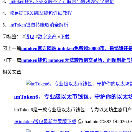
3、
imtoken钱包下载安装不了？原因与解决办法全解析
4、
欧易提TRX到IM钱包详细教程
5、
imToken钱包转账取消全解析
标签：
#
钱包
#
数字资产
#
下载
上一篇
imtoken官方网站-imtoken免费领50000币，是馅饼
下一篇
imtoken钱包-imtoken无法转币到交易所，问题剖析
相关文章
imToken6，专业级以太币钱包，守护你的以太
imToken6是一款专业级以太币钱包，专为以太坊生态
imtoken钱包最新苹果版下载
qbadmin
882
2026-0