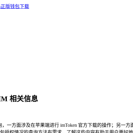
IM 相关信息
询，一方面涉及在苹果端进行 imToken 官方下载的操作；另一
包授权情况的查询方法有需求，了解这些内容有助于用户更好地