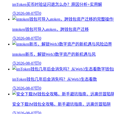
imToken买币时验证闪退怎么办？原因分析+实用解
2026-08-07
0
imtoken钱包可导入atoken，跨钱包资产迁移
2026-08-07
0
imtoken新币，解锁Web3数字资产的新机遇与风
2026-08-07
0
imToken钱包几年后会消失吗？从Web3生态看数
2026-08-07
0
安全下载IM钱包全攻略，新手避坑指南，远离仿冒陷阱
2026-08-07
0