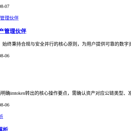
08-07
资产管理伙伴
伙伴，始终秉持合规与安全并行的核心原则，为用户提供可靠的数字
08-06
面明确imtoken转出的核心操作要点，需确认资产对应公链类型、
08-06
解析