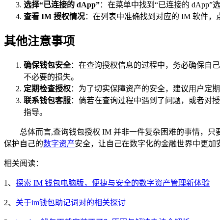
选择“已连接的 dApp”
：在菜单中找到“已连接的 dAp
查看 IM 授权情况
：在列表中准确找到对应的 IM 软件
其他注意事项
确保钱包安全
：在查询授权信息的过程中，务必确保自己
不必要的损失。
定期检查授权
：为了切实保障资产的安全，建议用户定期
联系钱包客服
：倘若在查询过程中遇到了问题，或者对授
指导。
总体而言,查询钱包授权 IM 并非一件复杂困难的事情
保护自己的
数字资产
安全，让自己在数字化的金融世界中更加
相关阅读：
1、
探索 IM 钱包电脑版，便捷与安全的数字资产管理新体验
2、
关于im钱包助记词对的相关探讨