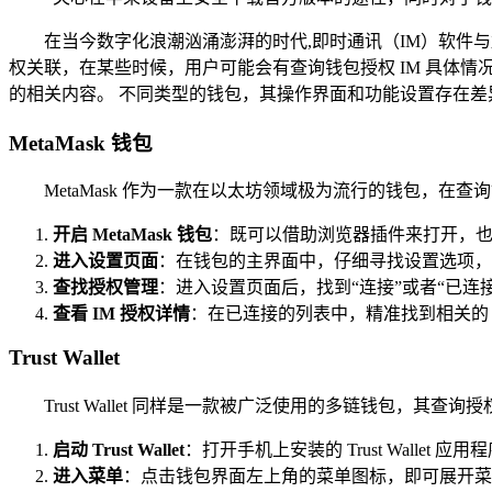
在当今数字化浪潮汹涌澎湃的时代,即时通讯（IM）软件
权关联，在某些时候，用户可能会有查询钱包授权 IM 具体
的相关内容。 不同类型的钱包，其操作界面和功能设置存在
MetaMask 钱包
MetaMask 作为一款在以太坊领域极为流行的钱包，在查
开启 MetaMask 钱包
：既可以借助浏览器插件来打开，也能够
进入设置页面
：在钱包的主界面中，仔细寻找设置选项，
查找授权管理
：进入设置页面后，找到“连接”或者“已连
查看 IM 授权详情
：在已连接的列表中，精准找到相关的
Trust Wallet
Trust Wallet 同样是一款被广泛使用的多链钱包，其查询授
启动 Trust Wallet
：打开手机上安装的 Trust Wallet 应用
进入菜单
：点击钱包界面左上角的菜单图标，即可展开菜