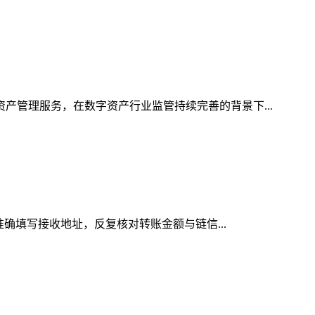
资产管理服务，在数字资产行业监管持续完善的背景下...
准确填写接收地址，反复核对转账金额与链信...