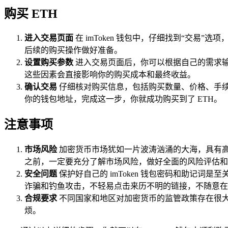
购买 ETH
进入交易页面
在 imToken 钱包中，仔细找到“交易
后续的购买操作做好准备。
设置购买参数
进入交易页面后，你可以根据自己的需求输
这些因素会直接影响你的购买成本和最终收益。
确认交易
仔细核对购买信息，包括购买数量、价格、手续
你的钱包地址，完成这一步，你就成功购买到了 ETH。
注意事项
市场风险
加密货币市场犹如一片波涛汹涌的大海，具有高
之前，一定要充分了解市场风险，做好全面的风险评估和
安全问题
保护好自己的 imToken 钱包密码和助记
诈骗和钓鱼攻击，不轻易点击来历不明的链接，不随意在
合规要求
不同国家和地区对加密货币的监管政策存在很大
烦。