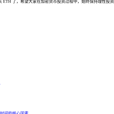
顺利购买 ETH 了，希望大家在加密货币投资过程中，始终保持理
息