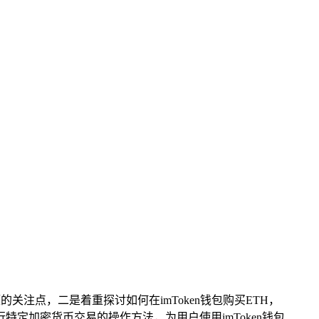
关注点，二是着重探讨如何在imToken钱包购买ETH，
特定加密货币交易的操作方法，为用户使用imToken钱包