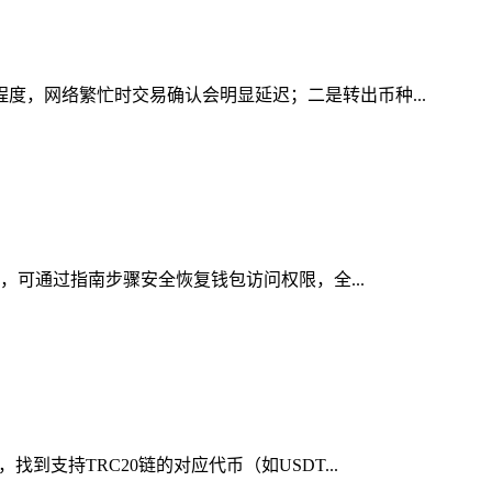
程度，网络繁忙时交易确认会明显延迟；二是转出币种...
时，可通过指南步骤安全恢复钱包访问权限，全...
到支持TRC20链的对应代币（如USDT...