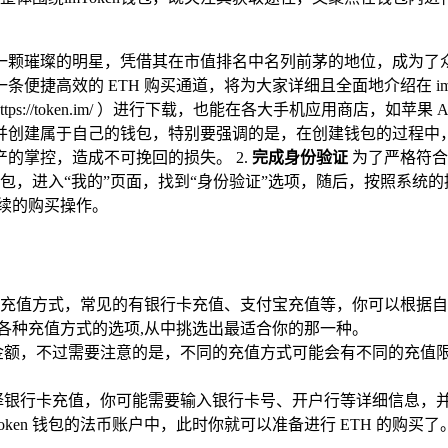
如一颗璀璨的明星，凭借其在市值排名中名列前茅的地位，成为了
捷高效的 ETH 购买通道，将为大家详细且全面地介绍在 imTok
ps://token.im/ ）进行下载，也能在各大手机应用商店，如苹
并创建属于自己的钱包，特别要强调的是，在创建钱包的过程中
的掌控，造成不可挽回的损失。 2.
完成身份验证
为了严格符合
ken 钱包，进入“我的”页面，找到“身份验证”选项，随后，按照
续的购买操作。
的法币充值方式，常见的有银行卡充值、支付宝充值等，你可以根
到各种充值方式的选项,从中挑选出最适合你的那一种。
额，不过需要注意的是，不同的充值方式可能会有不同的充值限
择银行卡充值，你可能需要输入银行卡号、开户行等详细信息，
ken 钱包的法币账户中，此时你就可以准备进行 ETH 的购买了