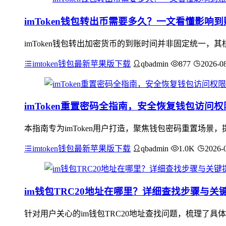
imToken钱包转出币需要多久？一文看懂影响
imToken钱包转出加密货币的到账时间并非固定统一
imtoken钱包最新苹果版下载
qbadmin
877
2026-0
imToken重置密码全指南，安全恢复钱包访问
本指南专为imToken用户打造，聚焦钱包密码重置场景，
imtoken钱包最新苹果版下载
qbadmin
1.0K
2026-
im钱包TRC20地址在哪里？详细查找步骤与关
针对用户关心的im钱包TRC20地址查找问题，梳理了具体