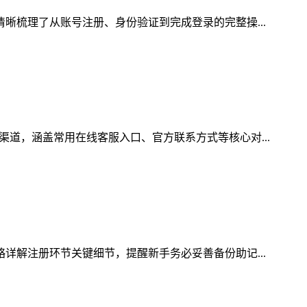
清晰梳理了从账号注册、身份验证到完成登录的完整操...
渠道，涵盖常用在线客服入口、官方联系方式等核心对...
略详解注册环节关键细节，提醒新手务必妥善备份助记...