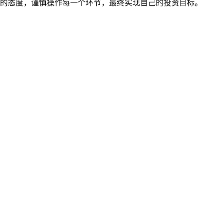
性投资的态度，谨慎操作每一个环节，最终实现自己的投资目标。