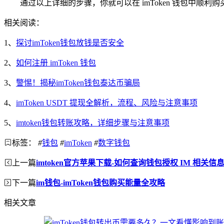
通过以上详细的步骤，你就可以在 imToken 钱包中
相关阅读：
1、
探讨imToken钱包放钱是否安全
2、
如何注册 imToken 钱包
3、
警惕！揭秘imToken钱包泰达币骗局
4、
imToken USDT 提现全解析，流程、风险与注意事项
5、
imtoken钱包转账攻略，详细步骤与注意事项
标签：
#
钱包
#
imToken
#
数字钱包
上一篇
imtoken官方苹果下载-如何查询钱包授权 IM 相关信
下一篇
im钱包-imToken钱包购买能量全攻略
相关文章