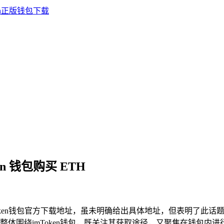
en 钱包购买 ETH
ken钱包官方下载地址，虽未明确给出具体地址，但表明了此话题的
围绕imToken钱包，既关注其获取途径，又聚焦在钱包内进行