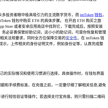
众多投资者眼中极具吸引力的主流数字货币，而
imToken
钱包
，
en 钱包中购买 ETH 的具体步骤。 在开启 ETH 购买之旅
果 App Store 或者安卓应用商店中找到它，下载完成后，按照安装
，务必妥善保管好助记词，这小小的助记词，可是你恢复和管理
相关法规要求，同时全方位保障交易的
安全性
，在 imToken 钱
系统的提示，上传相关的身份证明文件，例如身份证等，认真完成整
据自己的实际情况和使用习惯进行选择，具体操作时，在钱包界面
额和手续费标准，在充值之前，一定要仔细了解相关信息,避免
并进行短信验证等操作；若选择支付宝充值，则只需扫描二维码
。