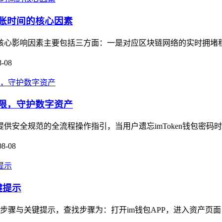
到账时间的核心因素
，其核心影响因素主要包括三方面：一是对应区块链网络的实时拥堵
8-08
权限，守护数字资产
提供安全规范的全流程操作指引，当用户遗忘imToken钱包密码
08-08
键提示
步骤与关键提示，查找步骤为：打开im钱包APP，进入资产页面，找