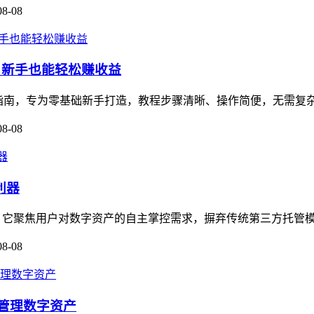
08-08
教程，新手也能轻松赚收益
的保姆级指南，专为零基础新手打造，教程步骤清晰、操作简便，无需复
08-08
利器
利器，它聚焦用户对数字资产的自主掌控需求，摒弃传统第三方托管模
08-08
全管理数字资产