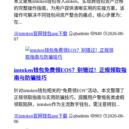
本文聚焦imtoken钱包导入atoken、实现跨钱包资产迁移
的完整操作指南，为用户提供清晰实用的实操方案，该
操作可解决不同钱包间资产整合的痛点，核心步骤为：
在...
imtoken官网钱包app下载
qbadmin
949
2026-08-
07
imtoken钱包免费领EOS？别错过！正规领取指
南与防骗技巧
针对imtoken钱包相关的“免费领EOS”活动，本文整理了
正规领取指南与实用防骗技巧，提醒用户警惕各类虚假
领取陷阱，imtoken作为主流数字钱包，需注意辨别...
imtoken官网钱包app下载
qbadmin
993
2026-08-
06