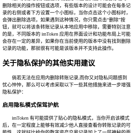
删除相关的操作按钮或选项，有些版本的设计可能会在每条记
录的右侧或者下方设置一个小图标，当你点击这个小图标时，
会弹出删除选项，如果遇到这种情况，你只需点击“删除”按
钮，就可以将该条转账记录从本地应用中移除，需要特别注意
的是，不同版本的 imToken 应用在界面设计和功能布局上可能
会存在一定的差异，如果你在当前使用的版本中没有找到删除
记录的功能，那就很有可能是该版本并不支持此操作。
关于隐私保护的其他实用建议
倘若无法在应用内删除转账记录,而你又对隐私问题感到
忧心忡忡，那么可以考虑采取以下一些其他措施来进一步增强
隐私保护：
启用隐私模式保驾护航
imToken 有可能提供了贴心的隐私模式，当你开启该模式
后，在一定程度上能够有效减少他人直接查看你转账记录的可
能性，这就好比给你的数字资产交易记录加上了一层神秘的面