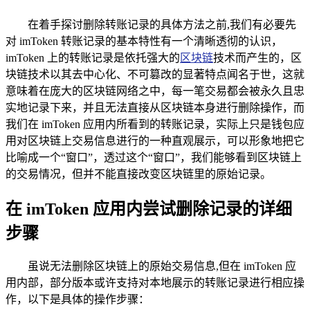
在着手探讨删除转账记录的具体方法之前,我们有必要先
对 imToken 转账记录的基本特性有一个清晰透彻的认识，
imToken 上的转账记录是依托强大的
区块链
技术而产生的，区
块链技术以其去中心化、不可篡改的显著特点闻名于世，这就
意味着在庞大的区块链网络之中，每一笔交易都会被永久且忠
实地记录下来，并且无法直接从区块链本身进行删除操作，而
我们在 imToken 应用内所看到的转账记录，实际上只是钱包应
用对区块链上交易信息进行的一种直观展示，可以形象地把它
比喻成一个“窗口”，透过这个“窗口”，我们能够看到区块链上
的交易情况，但并不能直接改变区块链里的原始记录。
在 imToken 应用内尝试删除记录的详细
步骤
虽说无法删除区块链上的原始交易信息,但在 imToken 应
用内部，部分版本或许支持对本地展示的转账记录进行相应操
作，以下是具体的操作步骤：