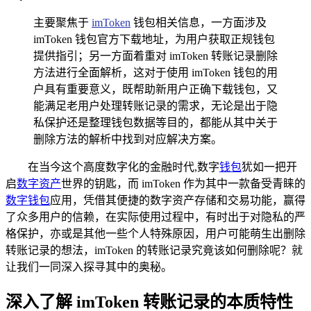
主要聚焦于
imToken
钱包相关信息，一方面涉及
imToken 钱包官方下载地址，为用户获取正规钱包
提供指引；另一方面着重对 imToken 转账记录删除
方法进行全面解析，这对于使用 imToken 钱包的用
户具有重要意义，既帮助新用户正确下载钱包，又
能满足老用户处理转账记录的需求，无论是出于隐
私保护还是整理钱包数据等目的，都能从其中关于
删除方法的解析中找到对应解决方案。
在当今这个高度数字化的金融时代,数字
钱包
犹如一把开
启
数字资产
世界的钥匙，而 imToken 作为其中一款备受青睐的
数字钱包
应用，凭借其便捷的数字资产存储和交易功能，赢得
了众多用户的信赖，在实际使用过程中，有时出于对隐私的严
格保护，亦或是其他一些个人特殊原因，用户可能萌生出删除
转账记录的想法，imToken 的转账记录究竟该如何删除呢？就
让我们一同深入探寻其中的奥秘。
深入了解 imToken 转账记录的本质特性