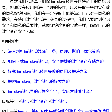
虽然我们无法真正删除 imToken 转账在区块链上的原始记
录，但通过在应用内进行合理的操作，以及采取一些切实有效
的隐私保护措施，我们在一定程度上能够满足自己对于隐私的
需求，在使用数字钱包进行交易的过程中，我们也要时刻牢记
安全和隐私的重要性，就像守护珍贵的宝藏一样，确保自己的
数字资产安全无虞。
相关阅读：
1、
深入剖析im钱包波场矿工费，原理、影响与优化策略
2、
如何下载imToken钱包2，安全便捷的数字资产存储之旅
3、
探究 imToken 钱包转账失败的原因及解决之道
4、
解密imToken，数字钱包的探索之旅
5、
imToken钱包里的币换名字了，背后意味着什么？
标签：
#
钱包
#
数字资产
#
数字钱包
上一篇
imtoken钱包下载-im钱包能创建几个？一文为你详细