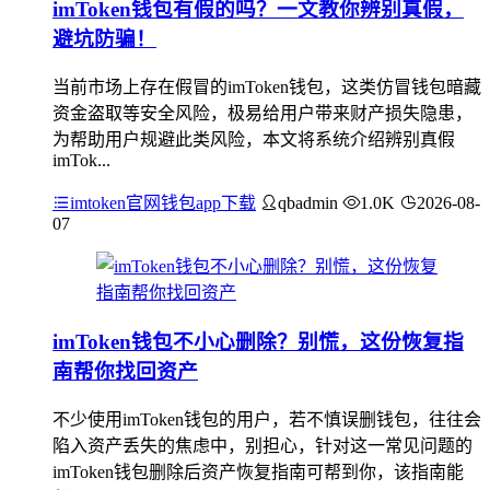
imToken钱包有假的吗？一文教你辨别真假，
避坑防骗！
当前市场上存在假冒的imToken钱包，这类仿冒钱包暗藏
资金盗取等安全风险，极易给用户带来财产损失隐患，
为帮助用户规避此类风险，本文将系统介绍辨别真假
imTok...
imtoken官网钱包app下载
qbadmin
1.0K
2026-08-
07
imToken钱包不小心删除？别慌，这份恢复指
南帮你找回资产
不少使用imToken钱包的用户，若不慎误删钱包，往往会
陷入资产丢失的焦虑中，别担心，针对这一常见问题的
imToken钱包删除后资产恢复指南可帮到你，该指南能