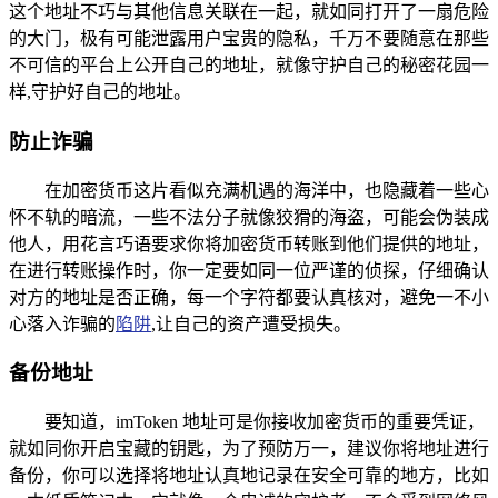
这个地址不巧与其他信息关联在一起，就如同打开了一扇危险
的大门，极有可能泄露用户宝贵的隐私，千万不要随意在那些
不可信的平台上公开自己的地址，就像守护自己的秘密花园一
样,守护好自己的地址。
防止诈骗
在加密货币这片看似充满机遇的海洋中，也隐藏着一些心
怀不轨的暗流，一些不法分子就像狡猾的海盗，可能会伪装成
他人，用花言巧语要求你将加密货币转账到他们提供的地址，
在进行转账操作时，你一定要如同一位严谨的侦探，仔细确认
对方的地址是否正确，每一个字符都要认真核对，避免一不小
心落入诈骗的
陷阱
,让自己的资产遭受损失。
备份地址
要知道，imToken 地址可是你接收加密货币的重要凭证，
就如同你开启宝藏的钥匙，为了预防万一，建议你将地址进行
备份，你可以选择将地址认真地记录在安全可靠的地方，比如