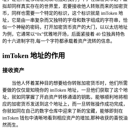
拟却同样真实存在的世界里，若要接收他人转账而来的加密货
币，同样也需要一个特定的标识，这个标识就是 imToken 地
址，它是由一串复杂而又独特的字母和数字组成的字符串，恰
似一个神秘的密码，打开加密货币资产的大门，以以太坊地址
为例，它通常以“0x”优雅地开场，后面紧接着 40 位独具特色
的十六进制字符,每一个字符都承载着资产流转的信息。
imToken 地址的作用
接收资产
当他人怀着某种目的想要给你转账加密货币时，他们所需
要做的仅仅是知晓你的 imToken 地址，一旦他们获取了这个地
址，就如同掌握了开启资产转移通道的钥匙，能够顺利地将相
应的加密货币发送到这个地址上，而一旦转账操作成功完成，
你就如同在自己的数字仓库中迎来了新的宝藏，能够即刻在
imToken 钱包中清晰地看到相应资产的增加,那种收获的喜悦油
然而生。