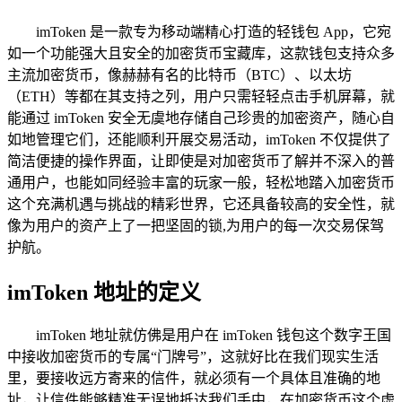
imToken 是一款专为移动端精心打造的轻钱包 App，它宛
如一个功能强大且安全的加密货币宝藏库，这款钱包支持众多
主流加密货币，像赫赫有名的比特币（BTC）、以太坊
（ETH）等都在其支持之列，用户只需轻轻点击手机屏幕，就
能通过 imToken 安全无虞地存储自己珍贵的加密资产，随心自
如地管理它们，还能顺利开展交易活动，imToken 不仅提供了
简洁便捷的操作界面，让即使是对加密货币了解并不深入的普
通用户，也能如同经验丰富的玩家一般，轻松地踏入加密货币
这个充满机遇与挑战的精彩世界，它还具备较高的安全性，就
像为用户的资产上了一把坚固的锁,为用户的每一次交易保驾
护航。
imToken 地址的定义
imToken 地址就仿佛是用户在 imToken 钱包这个数字王国
中接收加密货币的专属“门牌号”，这就好比在我们现实生活
里，要接收远方寄来的信件，就必须有一个具体且准确的地
址，让信件能够精准无误地抵达我们手中，在加密货币这个虚