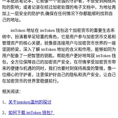
一本纸质笔记本，它就像一个忠诚的守护者，不会受到网络风
险的影响；或者记录在经过加密处理的电子文档中，为地址再
加上一层安全的防护衣,确保在任何情况下你都能顺利找到自
己的地址。
imToken 地址在 imToken 钱包这个加密货币的重要生态系
统中，扮演着举足轻重的角色，它是用户参与加密货币交易和
管理资产的核心关键，就像是连接用户与加密货币世界的一座
坚固桥梁，深入了解 imToken 地址的含义和作用，能够如同为
用户配备了一把智慧的钥匙，帮助用户更好地驾驭 imToken 钱
包，全方位保障自己的加密资产安全，在尽情享受加密货币带
来的便捷与机遇的同时，我们也要时刻保持高度的警惕，像一
位细心的守护者，注意保护好自己的隐私和资产安全，让自己
在加密货币的世界里稳健前行。
相关阅读：
1、
关于imtoken温州的探讨
2、
如何下载 imToken 钱包？