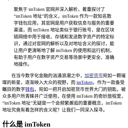
聚焦于 imToken 官网并深入解析，着重探讨了
“imToken 地址”的含义，imToken 作为一款知名数
字钱包应用，其官网是用户获取信息与服务的重要
渠道，而 imToken 地址类似于银行账号，是在区块
链网络中用于接收、存储和发送数字资产的特定标
识，通过对官网的解析以及对地址含义的探讨，能
让用户更清晰地了解 imToken 的使用和运行机制，
有助于用户在数字资产交易等场景中更安全、准确
地操作。
在当今数字化金融的汹涌浪潮之中，
加密货币
宛如一颗璀
璨的新星，逐渐映入大众的视野，而
imToken
，作为一款备受
瞩目的数字
钱包
，宛如一把开启加密货币世界大门的钥匙，被
众多用户所青睐并广泛使用，在使用 imToken 的奇妙旅程里，
“imToken 地址”无疑是一个会频繁邂逅的重要概念，imToken
地址究竟有着怎样的含义呢？让我们一同深入探寻。
什么是 imToken