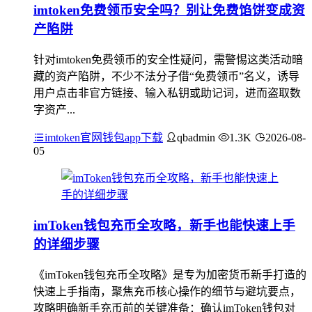
imtoken免费领币安全吗？别让免费馅饼变成资
产陷阱
针对imtoken免费领币的安全性疑问，需警惕这类活动暗
藏的资产陷阱，不少不法分子借“免费领币”名义，诱导
用户点击非官方链接、输入私钥或助记词，进而盗取数
字资产...
imtoken官网钱包app下载
qbadmin
1.3K
2026-08-
05
imToken钱包充币全攻略，新手也能快速上手
的详细步骤
《imToken钱包充币全攻略》是专为加密货币新手打造的
快速上手指南，聚焦充币核心操作的细节与避坑要点，
攻略明确新手充币前的关键准备：确认imToken钱包对