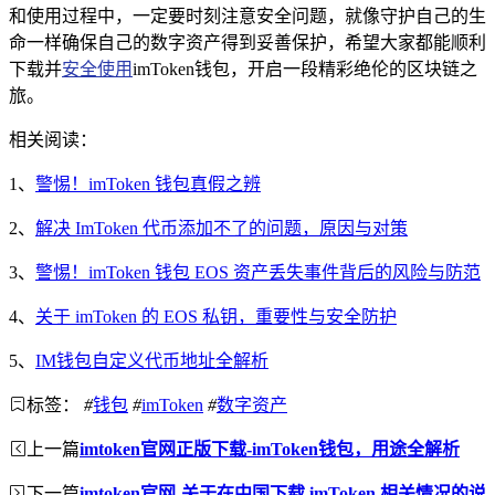
和使用过程中，一定要时刻注意安全问题，就像守护自己的生
命一样确保自己的数字资产得到妥善保护，希望大家都能顺利
下载并
安全使用
imToken钱包，开启一段精彩绝伦的区块链之
旅。
相关阅读：
1、
警惕！imToken 钱包真假之辨
2、
解决 ImToken 代币添加不了的问题，原因与对策
3、
警惕！imToken 钱包 EOS 资产丢失事件背后的风险与防范
4、
关于 imToken 的 EOS 私钥，重要性与安全防护
5、
IM钱包自定义代币地址全解析
标签：
#
钱包
#
imToken
#
数字资产
上一篇
imtoken官网正版下载-imToken钱包，用途全解析
下一篇
imtoken官网-关于在中国下载 imToken 相关情况的说