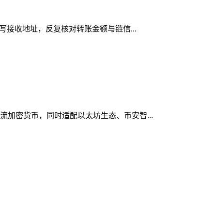
填写接收地址，反复核对转账金额与链信...
流加密货币，同时适配以太坊生态、币安智...