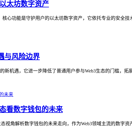
的以太坊数字资产
打造，核心功能是守护用户的以太坊数字资产，它依托专业的安全技术
机遇与风险边界
领域的新机遇，它进一步降低了普通用户参与Web3生态的门槛，拓展
3生态看数字钱包的未来
3生态视角解析数字钱包的未来走向，作为Web3领域主流的数字资产与应