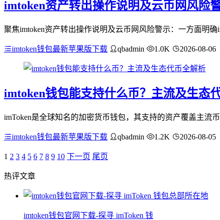
imtoken资产转出操作说明及云币网风险
聚焦imtoken资产转出操作说明及云币网风险警示：一方面明确
imtoken钱包最新苹果版下载
qbadmin
1.0K
2026-08-06
imtoken钱包能支持什么币？主流及生态
imToken是全球知名的加密货币钱包，其支持的资产覆盖主流
imtoken钱包最新苹果版下载
qbadmin
1.2K
2026-08-05
1
2
3
4
5
6
7
8
9
10
下一页
尾页
热评文章
imtoken钱包官网下载-探寻 imToken 钱