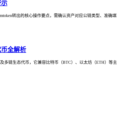
警示
imtoken转出的核心操作要点，需确认资产对应公链类型、准确
代币全解析
币及多链生态代币，它兼容比特币（BTC）、以太坊（ETH）等主