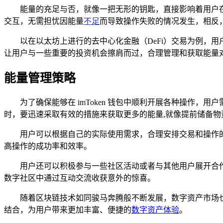
能量的充足与否，就像一把无形的钥匙，直接影响着用户在 
交互，无需担忧因能量
不足
而导致操作失败的情况发生，相反
以在以太坊上进行的去中心化金融（DeFi）交易为例，
让用户与一些重要的投资机会擦肩而过，合理管理和获取能量
能量管理策略
为了确保能够在 imToken 钱包中顺利开展各种操作
时，要迅速采取有效的措施来获取更多的能量,就像提前储备物
用户可以根据自己的实际使用需求，合理安排交易和操作
高操作的成功率和效率。
用户还可以积极参与一些社区活动或者与其他用户展开合
数字社区中通过互动交流收获意外的惊喜。
随着区块链技术如同骏马奔腾般不断发展，数字资产市场也
结合，为用户带来更加丰富、便捷的
数字资产体验
。