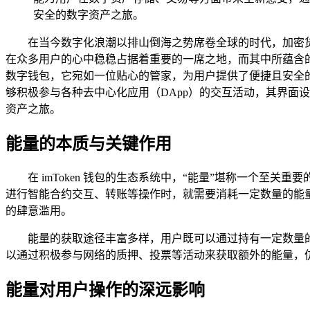
安全的数字资产之旅。
在当今数字化浪潮以排山倒海之势席卷全球的时代，加密货
在众多用户的心中稳稳占据着重要的一席之地，而其中所蕴含的“
数字钱包，它宛如一位贴心的管家，为用户提供了便捷且安全的数
够积极参与各种去中心化应用（DApp）的交互活动，其界面
资产之旅。
能量的本质与关键作用
在 imToken 钱包的生态系统中，“能量”堪称一个
进行智能合约交互、转账等操作时，就需要消耗一定数量的能
的肆意滥用。
能量的获取途径丰富多样，用户既可以通过持有一定数量
以通过积极参与网络的质押、投票等活动来获取额外的能量，仿
能量对用户操作的深远影响