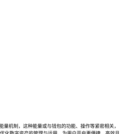
特的能量机制，这种能量或与钱包的功能、操作等紧密相关，
优化数字资产的管理与运用，为用户开启更便捷、高效且