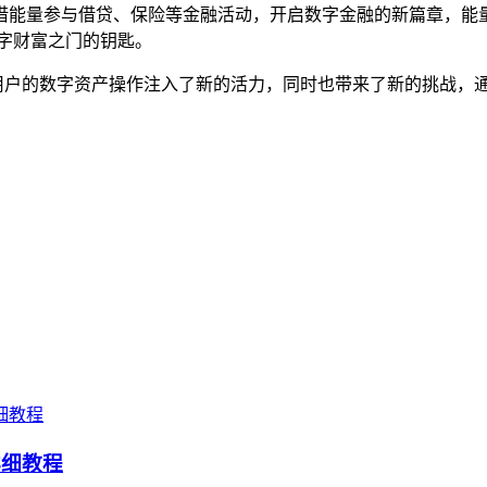
借能量参与借贷、保险等金融活动，开启数字金融的新篇章，能
字财富之门的钥匙。
念，为用户的数字资产操作注入了新的活力，同时也带来了新的挑战
详细教程