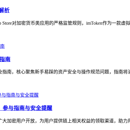
解析
 Store对加密货币类应用的严格监管规则，imToken作为一款
全指南
作全指南，核心聚焦新手易踩的资产安全与操作规范问题，指南将清晰讲
福利，参与指南与安全提醒
面向广大加密用户开放，为用户提供链上相关权益的领取渠道，助力