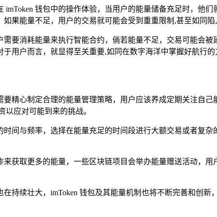
imToken 钱包中的操作体验，当用户的能量储备充足时，
，如果能量不足，用户的交易就可能会受到重重限制,甚至如同陷
用户需要消耗能量来执行智能合约，倘若能量不足，交易可能会
对于用户而言，就显得至关重要,如同在数字海洋中掌握好航行的
，用户需要精心制定合理的能量管理策略，用户应该养成定期关注
资以应对可能到来的挑战。
的时间与频率，选择在能量充足的时间段进行大额交易或者复杂的
作来获取更多的能量，一些区块链项目会举办能量赠送活动，用户
在持续壮大，imToken 钱包及其能量机制也将不断完善和创