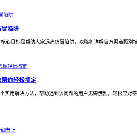
仿冒陷阱
，核心目标是帮助大家远离仿冒陷阱，攻略将详解官方渠道甄别技巧
方法帮你轻松搞定
6个实用解决方法，帮助遇到该问题的用户无需慌乱，轻松应对密码重置