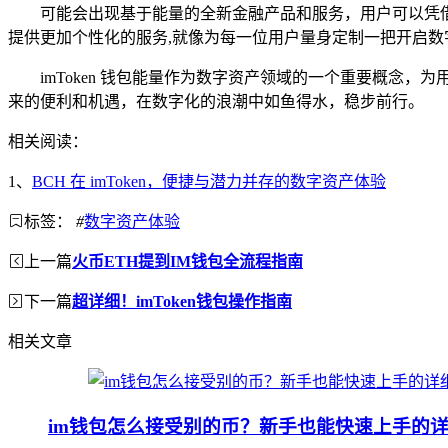
可能会出现基于能量的全新金融产品和服务，用户可以凭
提供更加个性化的服务,就像为每一位用户量身定制一把开启数
imToken 钱包能量作为数字资产领域的一个重要概
来的便利和机遇，在数字化的浪潮中如鱼得水，稳步前行。
相关阅读：
1、
BCH 在 imToken，便捷与潜力并存的数字资产体验
标签：
#
数字资产体验
上一篇
火币ETH提到IM钱包全流程指南
下一篇
超详细！imToken钱包操作指南
相关文章
im钱包怎么接受别的币？新手也能快速上手的