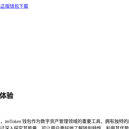
新体验
imToken 钱包作为数字资产管理领域的重要工具，拥有独
过深入探究其能量，可让用户更好地了解钱包特性，利用其优势