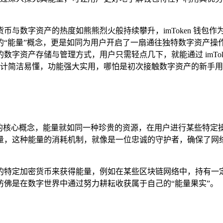
币与数字资产的热度如熊熊烈火般持续攀升，imToken 钱包
能量”概念，更是如同为用户开启了一扇通往独特数字资产操作体验
字资产存储与管理方式，用户只需轻点几下，就能通过 imTo
设计简洁易懂，功能强大实用，哪怕是初次接触数字资产的新手用
至关重要的核心概念，能量就如同一种珍贵的资源，在用户进行某些
量，这种能量的消耗机制，就像是一位忠诚的守护者，确保了网络
的特定加密货币来获得能量，例如在某些区块链网络中，持有一
佛是在数字世界中通过努力耕耘收获属于自己的“能量果实”。