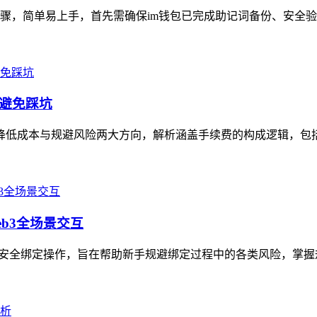
骤，简单易上手，首先需确保im钱包已完成助记词备份、安全验
、避免踩坑
聚焦降低成本与规避风险两大方向，解析涵盖手续费的构成逻辑，包括
eb3全场景交互
地址的安全绑定操作，旨在帮助新手规避绑定过程中的各类风险，掌握