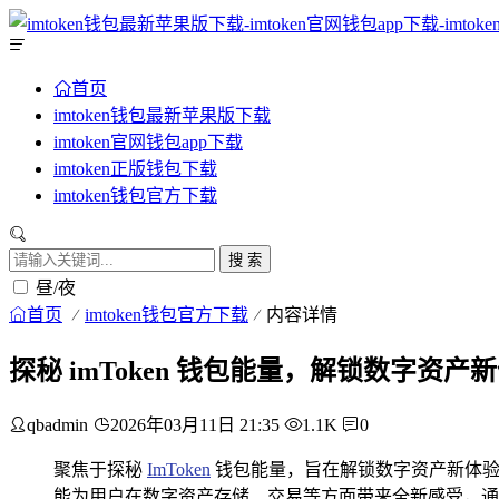
首页
imtoken钱包最新苹果版下载
imtoken官网钱包app下载
imtoken正版钱包下载
imtoken钱包官方下载
搜 索
昼/夜
首页
imtoken钱包官方下载
内容详情
探秘 imToken 钱包能量，解锁数字资产
qbadmin
2026年03月11日 21:35
1.1K
0
聚焦于探秘
ImToken
钱包能量，旨在解锁数字资产新体验，
能为用户在数字资产存储、交易等方面带来全新感受，通