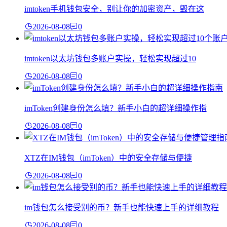
imtoken手机钱包安全，别让你的加密资产，毁在这
2026-08-08
0
imtoken以太坊钱包多账户实操，轻松实现超过10
2026-08-08
0
imToken创建身份怎么填？新手小白的超详细操作指
2026-08-08
0
XTZ在IM钱包（imToken）中的安全存储与便捷
2026-08-08
0
im钱包怎么接受别的币？新手也能快速上手的详细教程
2026-08-08
0