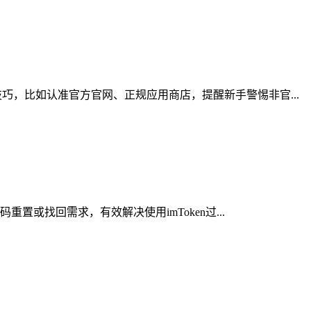
，比如认准官方官网、正规应用商店，提醒新手警惕非官...
或找回需求，有效解决使用imToken过...