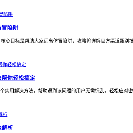
仿冒陷阱
，核心目标是帮助大家远离仿冒陷阱，攻略将详解官方渠道甄别技巧
方法帮你轻松搞定
6个实用解决方法，帮助遇到该问题的用户无需慌乱，轻松应对密码重置
全解析