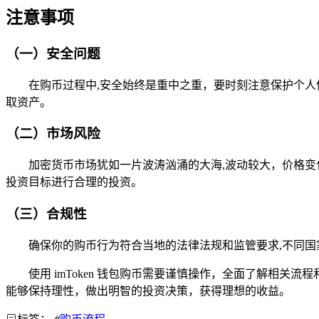
注意事项
（一）安全问题
在购币过程中,安全始终是重中之重，要时刻注意保护个人信
取资产。
（二）市场风险
加密货币市场犹如一片波涛汹涌的大海,波动较大，价格
投资目标进行合理的投资。
（三）合规性
确保你的购币行为符合当地的法律法规和监管要求,不同
使用 imToken 钱包购币需要谨慎操作，全面了解相关
能够保持理性，做出明智的投资决策，获得理想的收益。