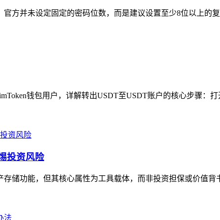
节，官方并未设定固定的密码位数，而是建议设置至少8位以上的复
imToken钱包用户，详解转出USDT至USDT账户的核心步骤：打开i
警惕投资风险
资产存储功能，但其核心属性为工具载体，而非投资担保或价值背书