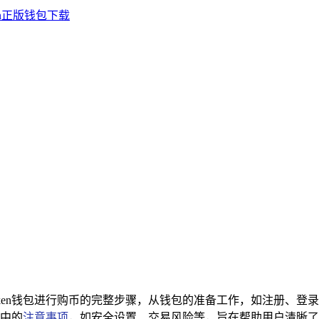
mToken钱包进行购币的完整步骤，从钱包的准备工作，如注册
中的
注意事项
，如安全设置、交易风险等，旨在帮助用户清晰了解