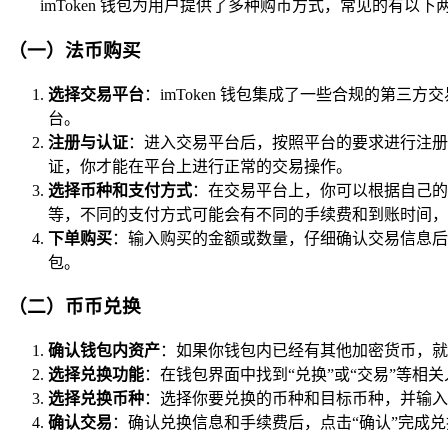
imToken 钱包为用户提供了多种购币方式，常见的有以下
（一）法币购买
选择交易平台
：imToken 钱包集成了一些合规的第
台。
注册与认证
：进入交易平台后，按照平台的要求进行注册
证，你才能在平台上进行正常的交易操作。
选择币种和支付方式
：在交易平台上，你可以根据自己的
等，不同的支付方式可能会有不同的手续费和到账时间，
下单购买
：输入购买的金额或数量，仔细确认交易信息后提
包。
（二）币币兑换
确认钱包内资产
：如果你钱包内已经有其他加密货币，就可
选择兑换功能
：在钱包界面中找到“兑换”或“交易”等相
选择兑换币种
：选择你要兑换的币种和目标币种，并输入
确认交易
：确认兑换信息和手续费后，点击“确认”完成