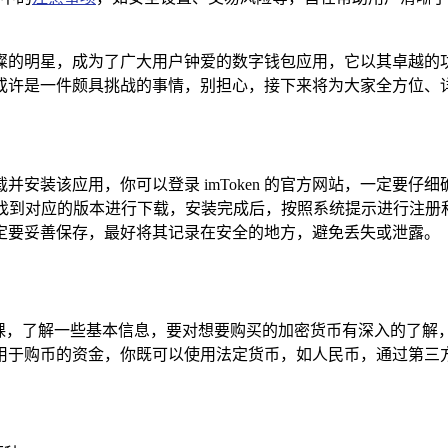
一颗璀璨的明星，成为了广大用户钟爱的数字钱包应用，它以其卓越
币或许是一件颇具挑战的事情，别担心，接下来将为大家全方位、详细地
道下载并安装该应用，你可以登录 imToken 的官方网站，一定
都能找到对应的版本进行下载，安装完成后，按照系统提示进行注
定要妥善保存，最好将其记录在安全的地方，避免丢失或泄露。
功课，了解一些基本信息，要对想要购买的加密货币有深入的了解
用于购币的资金，你既可以使用法定货币，如人民币，通过第三