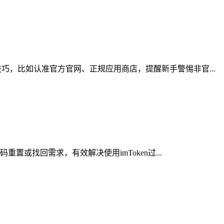
，比如认准官方官网、正规应用商店，提醒新手警惕非官...
或找回需求，有效解决使用imToken过...