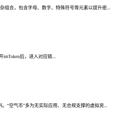
杂组合，包含字母、数字、特殊符号等元素以提升密...
mToken后，进入对应链...
。“空气币”多为无实际应用、无合规支撑的虚拟资...