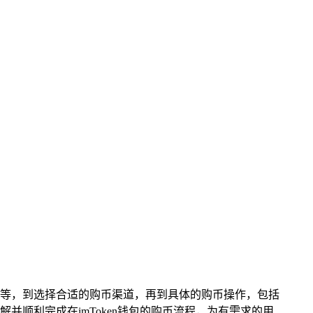
、登录等，到选择合适的购币渠道，再到具体的购币操作，包括
并顺利完成在imToken钱包的购币流程，为有需求的用