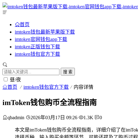
首页
imtoken钱包最新苹果版下载
imtoken官网钱包app下载
imtoken正版钱包下载
imtoken钱包官方下载
搜 索
昼/夜
首页
imtoken钱包官方下载
内容详情
imToken钱包购币全流程指南
qbadmin
2026年03月17日 09:26
1.3K
0
本文是imToken钱包购币全流程指南，详细介绍了在i
选择币种、输入购买金额等环节，可能还提及了购币过程