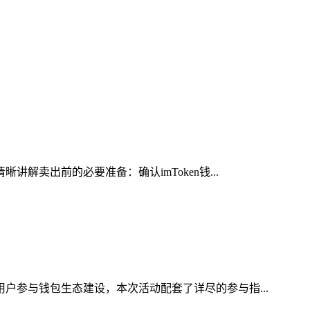
解卖出前的必要准备：确认imToken钱...
用户参与钱包生态建设，本次活动配套了详尽的参与指...