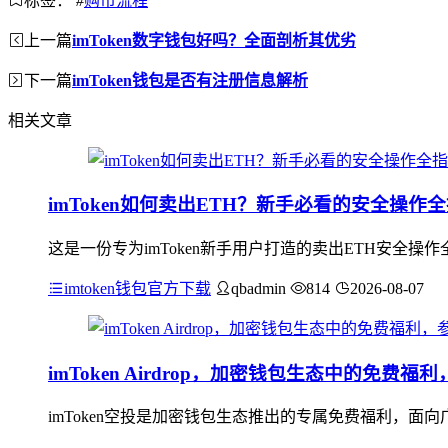
标签：
#
购币流程
上一篇
imToken数字钱包好吗？全面剖析其优劣
下一篇
imToken钱包是否有注册信息解析
相关文章
imToken如何卖出ETH？新手必看的安全操作
这是一份专为imToken新手用户打造的卖出ETH安全操
imtoken钱包官方下载
qbadmin
814
2026-08-07
imToken Airdrop，加密钱包生态中的免费
imToken空投是加密钱包生态推出的专属免费福利，