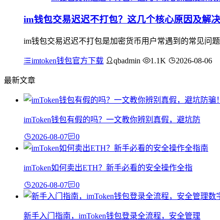
im钱包交易迟迟不打包？这几个核心原因及解
im钱包交易迟迟不打包是加密货币用户常遇到的常见问题
imtoken钱包官方下载
qbadmin
1.1K
2026-08-06
最新文章
imToken钱包有假的吗？一文教你辨别真假，避坑防
2026-08-07
0
imToken如何卖出ETH？新手必看的安全操作全指
2026-08-07
0
新手入门指南，imToken钱包登录全流程，安全管理