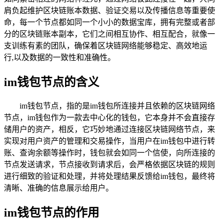
肩负起维护区块链账本数据、验证交易以及传播信息等重要使
命，每一个节点都如同一个小小的数据宝库，拥有完整或者部
分的区块链账本副本，它们之间相互协作、相互配合，就像一
支训练有素的团队，确保着区块链网络能够稳定、高效地运
行,以及数据的一致性和准确性。
im钱包节点的含义
im钱包节点，指的是im钱包所连接并且依赖的区块链网络
节点，im钱包作为一款去中心化的钱包，它本身并不会直接存
储用户的资产，相反，它巧妙地通过连接区块链网络节点，来
实现对用户资产的管理和交易操作，当用户在im钱包中进行转
账、查询余额等操作时，钱包就会如同一个信使，向所连接的
节点发送请求，节点接收到请求后，会严格依据区块链的规则
进行细致的验证和处理，并将处理结果反馈给im钱包，最终将
清晰、准确的信息展示给用户。
im钱包节点的作用