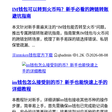
IM钱包可以转到火币吗？新手必看的跨链转账
避坑指南
本文针对新手普遍关注的“IM钱包能否转至火币”问题，
推出专属跨链转账避坑指南，指南聚焦IM钱包与火币间
的跨链划转场景，梳理了新手易踩的链选择错误、私钥
保管疏漏、...
imtoken钱包官方下载
qbadmin
1.2K
2026-08-08
im钱包怎么接受别的币？新手也能快速上手的
详细教程
本教程针对新手，详细讲解im钱包接收其他币种的操作
步骤，简单易上手，首先需确保im钱包已完成助记词备
份、安全验证等基础设置；接着找到对应币种的专属接