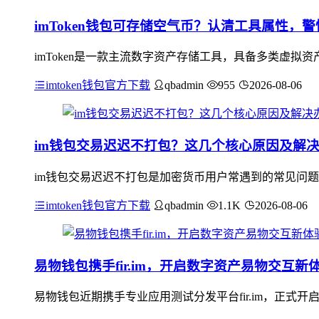
imToken钱包可存储空气币？认清工具属性，
imToken是一款主流数字资产存储工具，具备多类虚拟
imtoken钱包官方下载
qbadmin
955
2026-08-06
im钱包交易迟迟不打包？这几个核心原因及解
im钱包交易迟迟不打包是加密货币用户常遇到的常见问题
imtoken钱包官方下载
qbadmin
1.1K
2026-08-06
易物钱包携手fir.im，开启数字资产易物交互新
易物钱包近期携手专业应用测试分发平台fir.im，正式