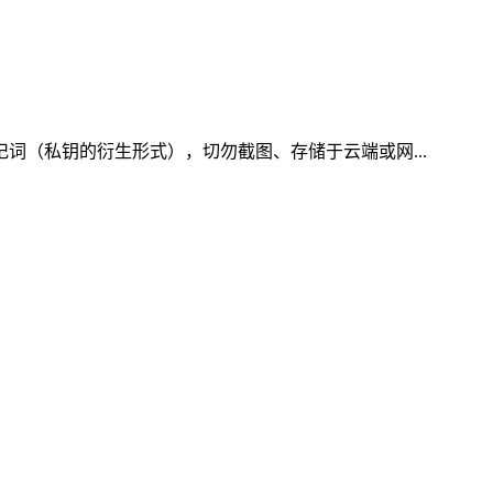
记词（私钥的衍生形式），切勿截图、存储于云端或网...