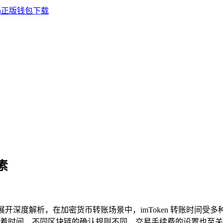
素
展开深度解析，在加密货币转账场景中，imToken 转账时间
着时间，不同区块链的确认规则不同，交易手续费的设置也至关