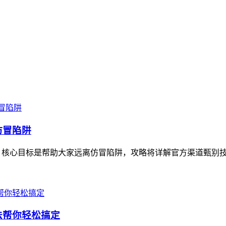
。
仿冒陷阱
，核心目标是帮助大家远离仿冒陷阱，攻略将详解官方渠道甄别技巧
方法帮你轻松搞定