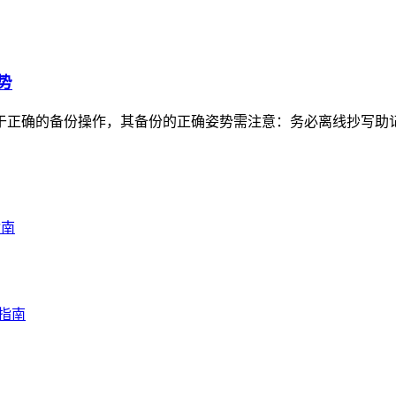
势
心在于正确的备份操作，其备份的正确姿势需注意：务必离线抄写助