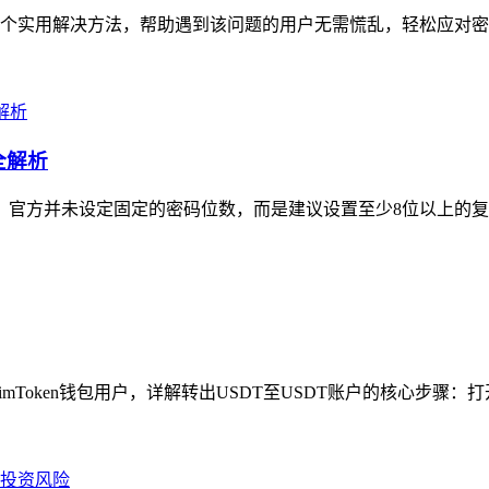
6个实用解决方法，帮助遇到该问题的用户无需慌乱，轻松应对密码重置
全解析
节，官方并未设定固定的密码位数，而是建议设置至少8位以上的复
imToken钱包用户，详解转出USDT至USDT账户的核心步骤：打开i