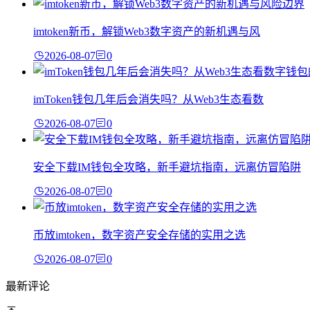
imtoken新币，解锁Web3数字资产的新机遇与风
2026-08-07
0
imToken钱包几年后会消失吗？从Web3生态看数
2026-08-07
0
安全下载IM钱包全攻略，新手避坑指南，远离仿冒陷阱
2026-08-07
0
币放imtoken，数字资产安全存储的实用之选
2026-08-07
0
最新评论