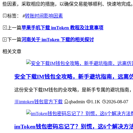
些因素，采取相应的措施，以确保交易能够顺利、快速地完成
标签：
#
转账时间影响因素
上一篇
苹果手机下载 imToken 教程及注意事项
下一篇
河南关于 imToken 下载的相关探讨
相关文章
安全下载IM钱包全攻略，新手避坑指南，远离
这份安全下载IM钱包的全攻略，是新手专属的避坑指南
imtoken钱包官方下载
qbadmin
1.1K
2026-08-07
imToken钱包密码忘记了？别慌，这6个解决