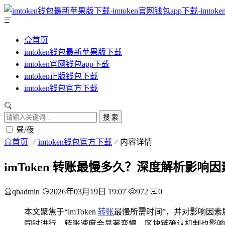
首页
imtoken钱包最新苹果版下载
imtoken官网钱包app下载
imtoken正版钱包下载
imtoken钱包官方下载
搜 索
昼/夜
首页
imtoken钱包官方下载
内容详情
imToken 转账最慢多久？深度解析影响因
qbadmin
2026年03月19日 19:07
972
0
本文聚焦于“imToken
转账
最慢所需时间”，并对影响因素
同时进行，转账速度会显著变慢，区块链确认机制也影响