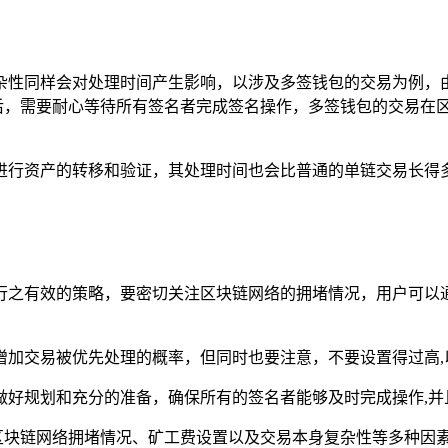
杂性同样会对处理时间产生影响，以涉及多签钱包的交易为例，
交易后，需要耐心等待所有签名者完成签名操作，多签钱包的交易
进行资产的转移和验证，其处理时间也会比普通的单链交易长得
行之有效的策略，要密切关注区块链网络的拥堵情况，用户可以
增加交易被优先处理的概率，但同时也要注意，不要设置得过高,
做好规划和充分的准备，确保所有的签名者能够及时完成操作,并
到区块链网络拥堵情况、矿工费设置以及交易本身复杂性等多种因素的