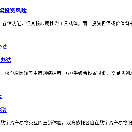
警惕投资风险
资产存储功能，但其核心属性为工具载体，而非投资担保或价值背书
决办法
，核心原因涵盖主链网络拥堵、Gas手续费设置过低、交易队列堆
体验
开启数字资产易物交互的全新体验，双方依托各自在数字资产易物服