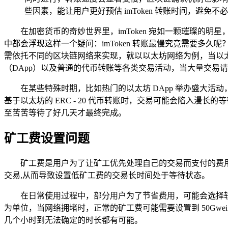
些因素，能让用户更好预估 imToken 转账时间，避免不
在加密货币的奇妙世界里，imToken 宛如一颗璀璨
中都会浮现这样一个疑问：imToken 转账最慢究竟需要多久
需依托不同的区块链网络来实现，就以以太坊网络为例，当以
（DApp）以及普通的代币转账等各类交易活动，当大量交易
在某些特殊时期，比如热门的以太坊 DApp 举办盛大活动
基于以太坊的 ERC - 20 代币转账时，交易可能会陷入
至苦苦等待了好几天才最终完成。
矿工费设置问题
矿工费是用户为了让矿工优先处理自己的交易而支付的费用，
交易,从而导致设置低矿工费的交易长时间处于等待状态。
在日常使用过程中，部分用户为了节省费用，可能会选择较
为单位，当网络拥堵时，正常的矿工费可能需要设置到 50Gwe
几个小时到无法确定的时长都有可能。