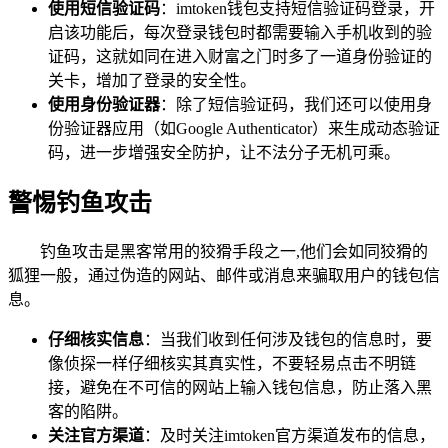
使用短信验证码
：imtoken钱包支持短信验证码登录，开
启该功能后，每次登录钱包时都需要输入手机收到的验
证码，这就如同在进入财富之门时多了一道身份验证的
关卡，增加了登录的安全性。
使用身份验证器
：除了短信验证码，我们还可以使用身
份验证器应用（如Google Authenticator）来生成动态验证
码，进一步增强安全防护，让不法分子无机可乘。
警惕钓鱼攻击
钓鱼攻击是黑客常用的狡猾手段之一,他们会如同狡猾的
狐狸一般，通过伪造的网站、邮件或消息来骗取用户的钱包信
息。
仔细核实信息
：当我们收到任何涉及钱包的信息时，要
像侦探一样仔细核实其真实性，不要轻易点击不明链
接，避免在不可信的网站上输入钱包信息，防止落入黑
客的陷阱。
关注官方渠道
：及时关注imtoken官方渠道发布的信息，