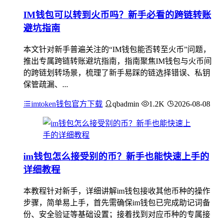
IM钱包可以转到火币吗？新手必看的跨链转账
避坑指南
本文针对新手普遍关注的“IM钱包能否转至火币”问题，
推出专属跨链转账避坑指南，指南聚焦IM钱包与火币间
的跨链划转场景，梳理了新手易踩的链选择错误、私钥
保管疏漏、...
imtoken钱包官方下载
qbadmin
1.2K
2026-08-08
im钱包怎么接受别的币？新手也能快速上手的
详细教程
本教程针对新手，详细讲解im钱包接收其他币种的操作
步骤，简单易上手，首先需确保im钱包已完成助记词备
份、安全验证等基础设置；接着找到对应币种的专属接