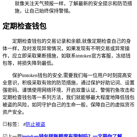
就像关注天气预报一样，了解最新的安全提示和防范措
施，让自己始终保持警惕。
定期检查钱包
定期检查钱包的交易记录和余额,就像定期检查自己的身
体一样，及时发现异常情况，如果发现有不明交易或异常操
作，应立即采取果断措施，如联系imtoken官方客服，冻结钱
包等，将损失降到最低。
保护imtoken钱包的安全,需要我们每一位用户时刻提高安
全意识，积极采取有效的防范措施，通过保护好助记词、设置
强密码、谨慎使用网络环境、开启双重认证、警惕钓鱼攻击和
定期检查钱包等一系列方法，我们就能够最大程度地降低钱包
被盗的风险，如同守护自己的生命一般，保障自己的虚拟货币
资产安全。
标签：
#
防止被盗
上一篇
imtoken钱包转账额度有限制吗？一文带你了解