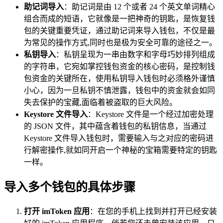
助记词导入
：助记词是由 12 个或者 24 个英文单词精心
组合而成的短语，它就像是一把神奇的钥匙，是恢复钱
包的关键重要凭证，通过助记词来导入钱包，不仅是最
为常见的操作方式,同时也是极为安全可靠的途径之一。
私钥导入
：私钥呈现为一串由数字和字母巧妙排列组成
的字符串，它宛如掌控钱包资金的核心密码，是控制钱
包资金的关键所在，使用私钥导入钱包时必须格外谨慎
小心，因为一旦私钥不慎泄露，钱包中的资金就会如同
失去保护的宝藏,面临着被盗取的巨大风险。
Keystore 文件导入
：Keystore 文件是一个经过加密处理
的 JSON 文件，其中蕴含着钱包的私钥信息，当通过
Keystore 文件导入钱包时，需要输入与之对应的密码进
行解密操作,就如同开启一个神秘的宝箱需要特定的钥匙
一样。
导入多个钱包的具体步骤
打开 imToken 应用
：在您的手机上找到并打开已经安装