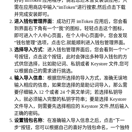
好的 imToken 应用程序，倘若您还未曾安装该应用，只
需在应用商店中输入“imToken”进行搜索,然后点击下载
并完成安装即可。
进入钱包管理界面
：成功打开 imToken 应用后，您会看
到界面右下角有一个“我”的图标，轻轻点击这个图标，
即可进入个人中心页面，在个人中心页面中，您会发现
“钱包管理”选项，点击它,就能顺利进入钱包管理界面。
选择导入方式
：进入钱包管理界面后，您会看到一个“+”
号按钮，点击这个按钮，此时会弹出多种导入钱包的方
式供您选择，比如助记词、私钥或者 Keystore 文件,您可
以根据自己的需求进行挑选。
输入导入信息
：根据您所选择的导入方式，准确无误地
输入相应的信息，如果您选择的是助记词导入，那么需
要仔细输入 12 个或者 24 个英文单词；若选择私钥导
入，就必须输入完整的私钥字符串；要是选择 Keystore
文件导入，则需要先选择相应的 Keystore 文件,然后输入
正确的密码。
设置钱包名称
：在准确输入导入信息之后，点击“下一
步”按钮，您可以根据自己的喜好为钱包命名，一个独特