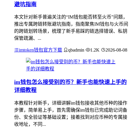
避坑指南
本文针对新手普遍关注的“IM钱包能否转至火币”问题，
推出专属跨链转账避坑指南，指南聚焦IM钱包与火币间
的跨链划转场景，梳理了新手易踩的链选择错误、私钥
保管疏漏、...
imtoken钱包官方下载
qbadmin
1.2K
2026-08-08
im钱包怎么接受别的币？新手也能快速上手的
详细教程
本教程针对新手，详细讲解im钱包接收其他币种的操作
步骤，简单易上手，首先需确保im钱包已完成助记词备
份、安全验证等基础设置；接着找到对应币种的专属接
收地址，不同...