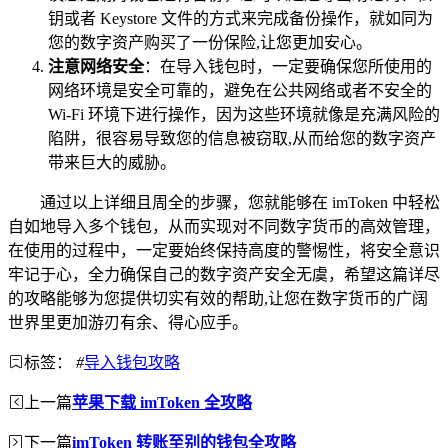
钥或者 Keystore 文件的方式来完成备份操作，就如同为
您的数字资产购买了一份保险,让您更加安心。
注意网络安全
：在导入钱包时，一定要确保您所使用的
网络环境是安全可靠的，避免在公共网络或者不安全的
Wi-Fi 环境下进行操作，因为这些环境就像是充满风险的
陷阱，很容易导致您的信息被窃取,从而给您的数字资产
带来巨大的威胁。
通过以上详细且周全的步骤，您就能够在 imToken 中轻松
自如地导入多个钱包，从而实现对不同数字货币的高效管理，
在使用的过程中，一定要始终保持高度的警惕性，将安全意识
牢记于心，全力确保自己的数字资产安全无虞，希望这篇详尽
的攻略能够为您提供切实有效的帮助,让您在数字货币的广阔
世界里更加游刃有余、得心应手。
标签：
#
导入钱包攻略
上一篇
苹果下载 imToken 全攻略
下一篇
imToken 转账至别的钱包全攻略