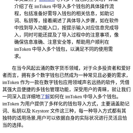
介绍了在 imToken 中导入多个钱包的具体操作流
程，包括准备好需导入钱包的相关信息，如助记
词、私钥等，接着阐述了具体导入步骤，如在软件
中找到导入功能入口，按提示输入对应信息完成导
入，同时可能还提及了导入过程中的注意事项，像
确保信息准确、注意安全等，帮助用户顺利在
imToken 中导入多个钱包，以满足不同的使用需
求。
在当今风起云涌的数字货币领域，对于众多投资者和爱好
者而言，拥有多个数字钱包已然成为一种常见且必要的需求，
imToken 作为一款在数字钱包应用领域声名远扬的软件，凭借
其强大且便捷的多钱包管理功能，深受用户的青睐，就让我们
一同深入且详细地
了解
如何在 imToken 中导入多个钱包。
imToken 为用户提供了多样化的钱包导入方式，主要涵盖助记
词、私钥以及 Keystore 文件这三种，每一种导入方式都有其
独特的适用场景,用户可以依据自身的实际状况进行灵活且恰
当的选择。