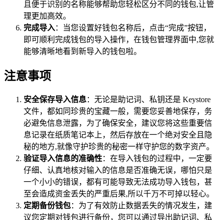
且便于识别的名称能够帮助您轻松区分不同的钱包,让管
理更加高效。
完成导入
：当您设置好钱包名称后，点击“完成”按钮，
即可顺利完成钱包的导入操作，在钱包管理界面中,您就
能够清晰地看到新导入的钱包啦。
注意事项
安全保存导入信息
：无论是助记词、私钥还是 Keystore
文件，都如同珍贵的宝藏一般，需要您妥善地保存，务
必避免信息泄露，为了确保安全，建议您将这些重要信
息记录在纸质笔记本上，然后存放在一个绝对安全且隐
秘的地方,就像守护珍贵的秘密一样守护您的数字资产。
验证导入信息的准确性
：在导入钱包的过程中，一定要
仔细、认真地核对输入的信息是否准确无误，哪怕只是
一个小小的错误，都有可能导致无法成功导入钱包，甚
至会造成资金丢失的严重后果,所以千万不可掉以轻心。
定期备份钱包
：为了有效防止数据丢失的情况发生，建
议您定期对钱包进行备份，您可以通过导出助记词、私