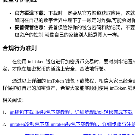
官方渠道下载
：下载时一定要从官方渠道获取应用，这就
如同在自己的数字世界中埋下了一颗定时炸弹,可能会对
妥善保管信息
：妥善保管好你的钱包密码和助记词，不要
包资产的控制,就像自己的家被别人随意闯入一样。
合规行为准则
在使用 imToken 钱包进行加密货币交易时，要时刻
定，才能在加密货币的道路上安全、合法地行驶。
通过以上详细的 imToken 钱包下载教程，相信大家已
样保护好自己的加密资产，希望大家能够顺利使用 imToke
相关阅读：
1、
im钱包下载-IM钱包下载教程，详细步骤助你轻松完成下载
2、
imtoken冷钱包下载-imtoken钱包下载教程6，详细步骤与注