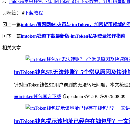
3、
imtoken苹果钱包下载-IMToken iOS 下载教程，详细指南
标签：
#
下载教程
上一篇
imtoken官网网站-火币与 imToken，加密货币领域
下一篇
imtoken钱包下载最新版-imToken私钥登录操作指南
相关文章
imToken钱包SE无法转账？5个常见原因及快
针对imToken钱包SE用户遇到的无法转账问题，本文
imtoken钱包官方下载
qbadmin
1.2K
2026-08-09
imToken钱包提示该地址已经存在钱包里？一