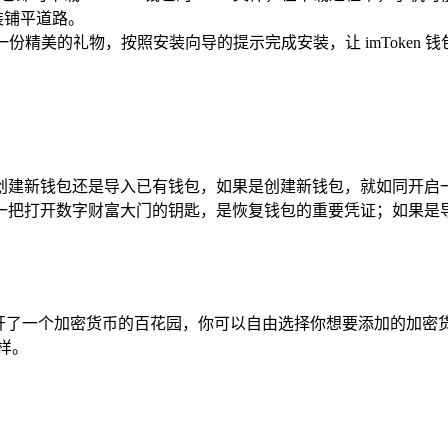
装铺平道路。
一份精美的礼物，按照安装向导的提示完成安装，让 imToken 
择：是创建新钱包还是导入已有钱包，如果是创建新钱包，就如同
一把打开数字财富大门的钥匙，是恢复钱包的重要凭证；如果是导
打开了一个加密货币的百花园，你可以自由选择你想要添加的加密
样。