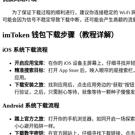
为了保证下载过程的顺利进行，建议你连接稳定的 Wi-
可能会因为信号不稳定导致下载中断，还可能会产生高额的流
imToken 钱包下载步骤（教程详解）
iOS 系统下载流程
开启应用宝库
：在你的 iOS 设备主屏幕上，仔细寻找并轻
精准搜索目标
：打开 App Store 后，映入眼帘的是搜
应用。
下载安装之旅
：找到应用后，点击应用旁边的“获取”按钮，这是
行验证，之后，只需耐心等待，就像等待一颗种子慢慢发
Android 系统下载流程
踏上官方之旅
：打开你的手机浏览器，如同开启一场探索之
小心避开陷阱一样。
下载数字密钥
：在官方网站上，仔细寻找下载链接，点击它即