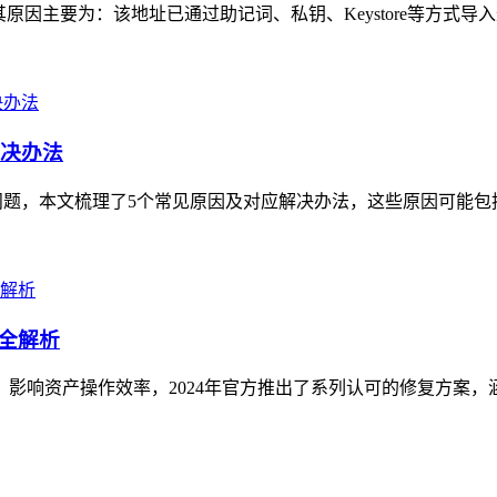
，其原因主要为：该地址已通过助记词、私钥、Keystore等方式导
解决办法
败的问题，本文梳理了5个常见原因及对应解决办法，这些原因可能包
案全解析
，影响资产操作效率，2024年官方推出了系列认可的修复方案，涵