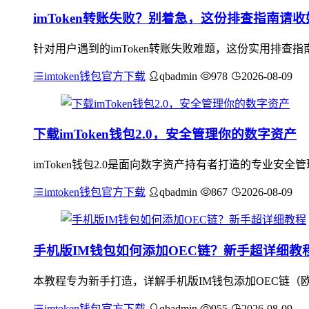
imToken转账失败？别着急，这份排查指南请收
针对用户遇到的imToken转账失败难题，这份实用排
imtoken钱包官方下载
qbadmin
978
2026-08-09
下载imToken钱包2.0，安全管理你的数字资产
imToken钱包2.0是面向数字资产持有者打造的专业
imtoken钱包官方下载
qbadmin
867
2026-08-09
手机版IM钱包如何添加OEC链？新手超详细教
本教程专为新手打造，详解手机版IM钱包添加OEC链（欧
imtoken钱包官方下载
qbadmin
955
2026-08-09