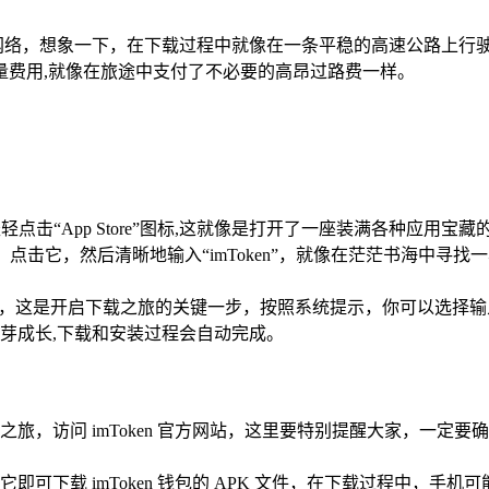
Fi 网络，想象一下，在下载过程中就像在一条平稳的高速公路上
量费用,就像在旅途中支付了不必要的高昂过路费一样。
轻点击“App Store”图标,这就像是打开了一座装满各种应用宝藏
索栏，点击它，然后清晰地输入“imToken”，就像在茫茫书海中寻找
开启下载之旅的关键一步，按照系统提示，你可以选择输入你的 Apple
芽成长,下载和安装过程会自动完成。
旅，访问 imToken 官方网站，这里要特别提醒大家，一定
可下载 imToken 钱包的 APK 文件，在下载过程中，手