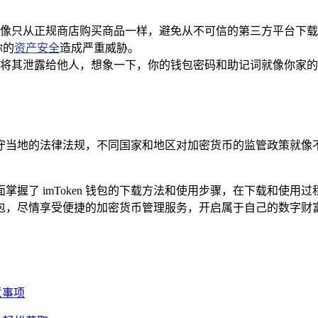
像只从正规商店购买商品一样，避免从不可信的第三方平台下载
你的
资产安全
造成严重威胁。
将其泄露给他人，想象一下，你的钱包密码和助记词就像你家的
牢记遵守当地的法律法规，不同国家和地区对加密货币的监管政策
经全面掌握了 imToken 钱包的下载方法和使用步骤，在下载和
n 钱包，尽情享受便捷的加密货币管理服务，开启属于自己的数字财
意事项