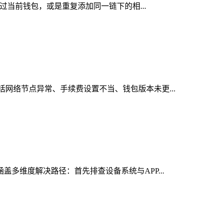
入过当前钱包，或是重复添加同一链下的相...
括网络节点异常、手续费设置不当、钱包版本未更...
盖多维度解决路径：首先排查设备系统与APP...