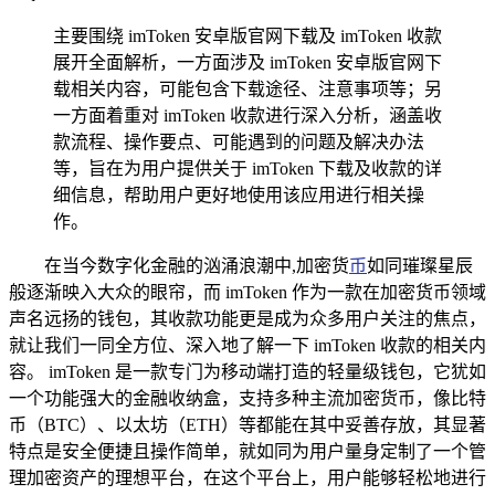
主要围绕 imToken 安卓版官网下载及 imToken 收款
展开全面解析，一方面涉及 imToken 安卓版官网下
载相关内容，可能包含下载途径、注意事项等；另
一方面着重对 imToken 收款进行深入分析，涵盖收
款流程、操作要点、可能遇到的问题及解决办法
等，旨在为用户提供关于 imToken 下载及收款的详
细信息，帮助用户更好地使用该应用进行相关操
作。
在当今数字化金融的汹涌浪潮中,加密货
币
如同璀璨星辰
般逐渐映入大众的眼帘，而 imToken 作为一款在加密货币领域
声名远扬的钱包，其收款功能更是成为众多用户关注的焦点，
就让我们一同全方位、深入地了解一下 imToken 收款的相关内
容。 imToken 是一款专门为移动端打造的轻量级钱包，它犹如
一个功能强大的金融收纳盒，支持多种主流加密货币，像比特
币（BTC）、以太坊（ETH）等都能在其中妥善存放，其显著
特点是安全便捷且操作简单，就如同为用户量身定制了一个管
理加密资产的理想平台，在这个平台上，用户能够轻松地进行