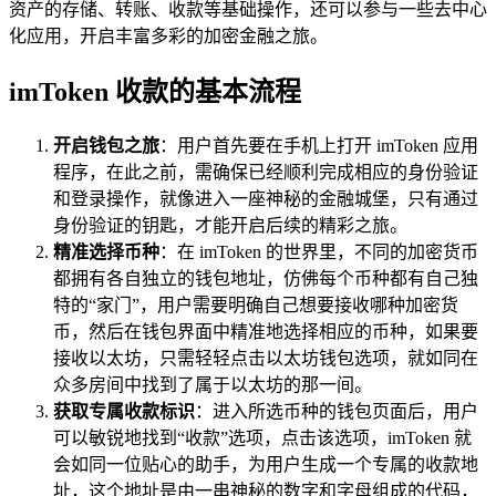
资产的存储、转账、收款等基础操作，还可以参与一些去中心
化应用，开启丰富多彩的加密金融之旅。
imToken 收款的基本流程
开启钱包之旅
：用户首先要在手机上打开 imToken 应用
程序，在此之前，需确保已经顺利完成相应的身份验证
和登录操作，就像进入一座神秘的金融城堡，只有通过
身份验证的钥匙，才能开启后续的精彩之旅。
精准选择币种
：在 imToken 的世界里，不同的加密货币
都拥有各自独立的钱包地址，仿佛每个币种都有自己独
特的“家门”，用户需要明确自己想要接收哪种加密货
币，然后在钱包界面中精准地选择相应的币种，如果要
接收以太坊，只需轻轻点击以太坊钱包选项，就如同在
众多房间中找到了属于以太坊的那一间。
获取专属收款标识
：进入所选币种的钱包页面后，用户
可以敏锐地找到“收款”选项，点击该选项，imToken 就
会如同一位贴心的助手，为用户生成一个专属的收款地
址，这个地址是由一串神秘的数字和字母组成的代码，