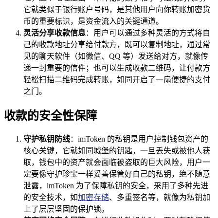
它就类似于银行账户号码，是其他用户向你转账加密货
币的重要标识，是资金流入的关键通道。
灵活分享收款信息
：用户可以通过多种灵活的方式将自
己的收款地址分享给付款方，既可以复制地址，通过常
见的聊天软件（如微信、QQ 等）发送给对方，就像传
递一封重要的信件；也可以生成收款二维码，让付款方
轻松扫描二维码完成转账，如同开启了一扇便捷的支付
之门。
收款的安全性保障
守护私钥防线
：imToken 的私钥是用户控制钱包资产的
核心关键，它就如同城堡的钥匙，一旦丢失或被他人获
取，钱包中的资产就会面临被盗取的巨大风险，用户一
定要像守护珍宝一样妥善保管好自己的私钥，绝不随意
泄露，imToken 为了保障私钥的安全，采用了多种先进
的安全技术，如
加密存储
、多重签名等，就像为私钥加
上了层层坚固的保护锁。