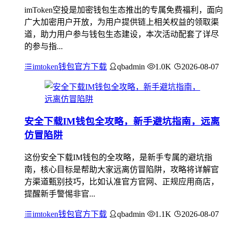
imToken空投是加密钱包生态推出的专属免费福利，面向
广大加密用户开放，为用户提供链上相关权益的领取渠
道，助力用户参与钱包生态建设，本次活动配套了详尽
的参与指...
imtoken钱包官方下载
qbadmin
1.0K
2026-08-07
安全下载IM钱包全攻略，新手避坑指南，远离
仿冒陷阱
这份安全下载IM钱包的全攻略，是新手专属的避坑指
南，核心目标是帮助大家远离仿冒陷阱，攻略将详解官
方渠道甄别技巧，比如认准官方官网、正规应用商店，
提醒新手警惕非官...
imtoken钱包官方下载
qbadmin
1.1K
2026-08-07