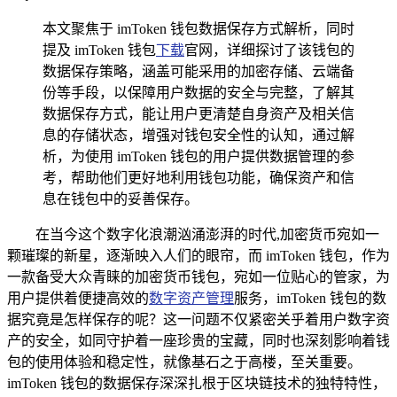
本文聚焦于 imToken 钱包数据保存方式解析，同时
提及 imToken 钱包
下载
官网，详细探讨了该钱包的
数据保存策略，涵盖可能采用的加密存储、云端备
份等手段，以保障用户数据的安全与完整，了解其
数据保存方式，能让用户更清楚自身资产及相关信
息的存储状态，增强对钱包安全性的认知，通过解
析，为使用 imToken 钱包的用户提供数据管理的参
考，帮助他们更好地利用钱包功能，确保资产和信
息在钱包中的妥善保存。
在当今这个数字化浪潮汹涌澎湃的时代,加密货币宛如一
颗璀璨的新星，逐渐映入人们的眼帘，而 imToken 钱包，作为
一款备受大众青睐的加密货币钱包，宛如一位贴心的管家，为
用户提供着便捷高效的
数字资产管理
服务，imToken 钱包的数
据究竟是怎样保存的呢？这一问题不仅紧密关乎着用户数字资
产的安全，如同守护着一座珍贵的宝藏，同时也深刻影响着钱
包的使用体验和稳定性，就像基石之于高楼，至关重要。
imToken 钱包的数据保存深深扎根于区块链技术的独特特性，