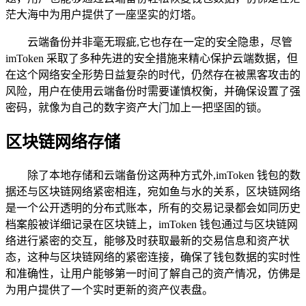
茫大海中为用户提供了一座坚实的灯塔。
云端备份并非毫无瑕疵,它也存在一定的安全隐患，尽管
imToken 采取了多种先进的安全措施来精心保护云端数据，但
在这个网络安全形势日益复杂的时代，仍然存在被黑客攻击的
风险，用户在使用云端备份时需要谨慎权衡，并确保设置了强
密码，就像为自己的数字资产大门加上一把坚固的锁。
区块链网络存储
除了本地存储和云端备份这两种方式外,imToken 钱包的数
据还与区块链网络紧密相连，宛如鱼与水的关系，区块链网络
是一个公开透明的分布式账本，所有的交易记录都会如同历史
档案般被详细记录在区块链上，imToken 钱包通过与区块链网
络进行紧密的交互，能够及时获取最新的交易信息和资产状
态，这种与区块链网络的紧密连接，确保了钱包数据的实时性
和准确性，让用户能够第一时间了解自己的资产情况，仿佛是
为用户提供了一个实时更新的资产仪表盘。