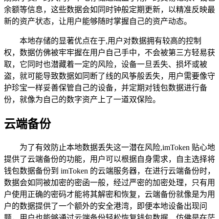
余额等信息，这些数据会如同时钟般定期更新，以精准反映最
新的资产状态，让用户能够随时掌握自己的资产动态。
本地存储的显著优点在于,用户对数据拥有较高的控制
权，数据仿佛被牢牢握在用户自己手中，不会被第三方轻易获
取，它同时也潜藏着一定的风险，设备一旦丢失、损坏或被
盗，就可能导致数据如同断了线的风筝般丢失，用户需要像守
护珍宝一样妥善保管自己的设备，并定期对钱包数据进行备
份，就像为自己的数字资产上了一道双保险。
云端备份
为了有效防止本地数据丢失这一潜在风险,imToken 贴心地
提供了云端备份的功能，用户可以根据自身需求，自主选择将
钱包数据备份到 imToken 的云端服务器，在进行云端备份时，
数据会如同被加密的密函一般，经过严密的加密处理，只有用
户使用正确的密码才能将其解密和恢复，云端备份就像是为用
户的数据提供了一个额外的安全港湾，即便本地设备出现问
题，用户也能够通过云端备份轻松恢复钱包数据，仿佛是在茫