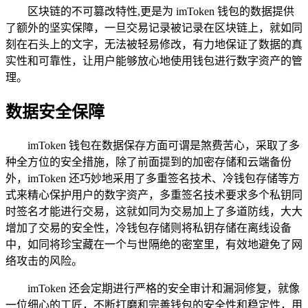
区块链的不可篡改特性,更是为 imToken 钱包的数据提供
了额外的坚实保障，一旦交易记录被记录在区块链上，就如同
刻在石头上的文字，无法被轻易修改，有力地保证了数据的真
实性和可靠性，让用户能够放心地使用钱包进行数字资产的管
理。
数据安全保障
imToken 钱包在数据保存方面可谓是煞费苦心，采取了多
种全方位的安全措施，除了前面提到的加密存储和云端备份
外，imToken 还巧妙地采用了多重签名技术、冷钱包存储等方
式来精心保护用户的数字资产，多重签名技术要求多个私钥同
时签名才能进行交易，这就如同为交易加上了多道防线，大大
增加了交易的安全性，冷钱包存储则将私钥存储在离线设备
中，如同将珍宝藏在一个与世隔绝的密室里，有效地避免了网
络攻击的风险。
imToken 还会定期进行严格的安全审计和漏洞修复，就像
一位细心的工匠，不断打磨和完善钱包的安全性和稳定性，用