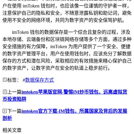
户在使用 imToken 钱包时，也应该像一位谨慎的守护者一样，
注意保护自己的隐私和安全，不随意泄露私钥和助记词，避免
使用不安全的网络环境，共同为数字资产的安全保驾护航。
imToken 钱包的数据保存是一个综合且复杂的过程，涉及
本地存储、云端备份和区块链网络存储等多个方面，通过多种
安全措施的有力保障，imToken 为用户提供了一个安全、便捷
的数字资产管理平台，用户在使用钱包时，应该充分了解数据
保存的方式和潜在风险，采取相应的有效措施来精心保护自己
的数字资产，让数字资产在安全的轨道上稳步前行。
标签：
#
数据保存方式
上一篇
imtoken苹果版官网-警惕IM炒币钱包，远离虚拟货
币投资陷阱
下一篇
imtoken官方下载-IM钱包，所属国家及背后的发展
剖析
相关文章