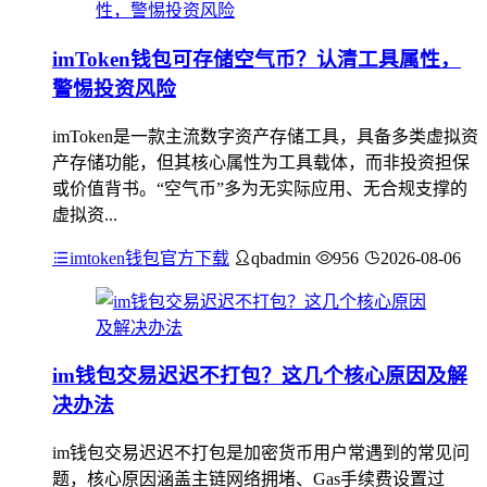
imToken钱包可存储空气币？认清工具属性，
警惕投资风险
imToken是一款主流数字资产存储工具，具备多类虚拟资
产存储功能，但其核心属性为工具载体，而非投资担保
或价值背书。“空气币”多为无实际应用、无合规支撑的
虚拟资...
imtoken钱包官方下载
qbadmin
956
2026-08-06
im钱包交易迟迟不打包？这几个核心原因及解
决办法
im钱包交易迟迟不打包是加密货币用户常遇到的常见问
题，核心原因涵盖主链网络拥堵、Gas手续费设置过