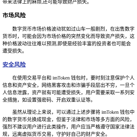
带来法律上的麻烦,还可能导致财产损失。
市场风险
数字货币市场价格波动犹如过山车一般剧烈，在出售数字
货币时，可能会因为市场价格的突然变化而导致资产损失，这
种价格波动往往难以预测,即使是经验丰富的投资者也可能会
遭受损失。
安全风险
在使用交易平台和 imToken 钱包时，要时刻注意保护个人
信息和资产安全，网络黑客攻击和诈骗手段层出不穷，一旦个
人信息泄露，资产就有可能遭受损失，用户需要采取一系列安
全措施，如设置强密码、开启双重认证等。
虽然从理论上来说，可以通过上述步骤将 imToken 钱包中
的数字货币兑换成现金，但鉴于法律和市场等多方面的风险，
强烈不建议用户进行此类操作，用户应当严格遵守国家法律法
规，远离虚拟货币交易，守护好自己的财产安全。