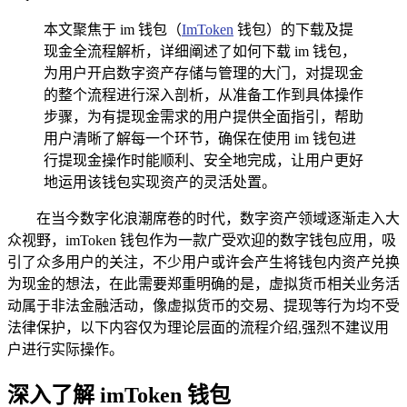
本文聚焦于 im 钱包（
ImToken
钱包）的下载及提
现金全流程解析，详细阐述了如何下载 im 钱包，
为用户开启数字资产存储与管理的大门，对提现金
的整个流程进行深入剖析，从准备工作到具体操作
步骤，为有提现金需求的用户提供全面指引，帮助
用户清晰了解每一个环节，确保在使用 im 钱包进
行提现金操作时能顺利、安全地完成，让用户更好
地运用该钱包实现资产的灵活处置。
在当今数字化浪潮席卷的时代，数字资产领域逐渐走入大
众视野，imToken 钱包作为一款广受欢迎的数字钱包应用，吸
引了众多用户的关注，不少用户或许会产生将钱包内资产兑换
为现金的想法，在此需要郑重明确的是，虚拟货币相关业务活
动属于非法金融活动，像虚拟货币的交易、提现等行为均不受
法律保护，以下内容仅为理论层面的流程介绍,强烈不建议用
户进行实际操作。
深入了解 imToken 钱包