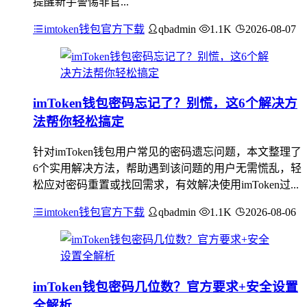
提醒新手警惕非官...
imtoken钱包官方下载
qbadmin
1.1K
2026-08-07
imToken钱包密码忘记了？别慌，这6个解决方
法帮你轻松搞定
针对imToken钱包用户常见的密码遗忘问题，本文整理了
6个实用解决方法，帮助遇到该问题的用户无需慌乱，轻
松应对密码重置或找回需求，有效解决使用imToken过...
imtoken钱包官方下载
qbadmin
1.1K
2026-08-06
imToken钱包密码几位数？官方要求+安全设置
全解析