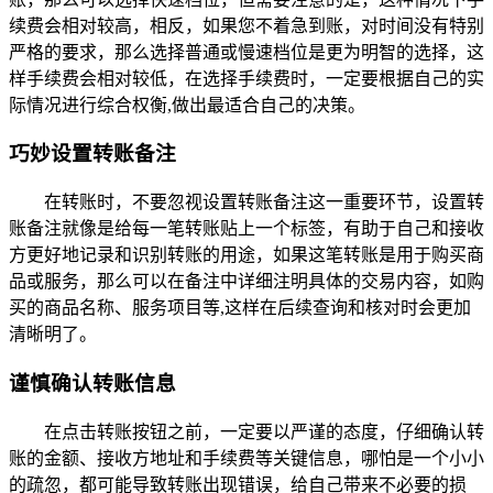
续费会相对较高，相反，如果您不着急到账，对时间没有特别
严格的要求，那么选择普通或慢速档位是更为明智的选择，这
样手续费会相对较低，在选择手续费时，一定要根据自己的实
际情况进行综合权衡,做出最适合自己的决策。
巧妙设置转账备注
在转账时，不要忽视设置转账备注这一重要环节，设置转
账备注就像是给每一笔转账贴上一个标签，有助于自己和接收
方更好地记录和识别转账的用途，如果这笔转账是用于购买商
品或服务，那么可以在备注中详细注明具体的交易内容，如购
买的商品名称、服务项目等,这样在后续查询和核对时会更加
清晰明了。
谨慎确认转账信息
在点击转账按钮之前，一定要以严谨的态度，仔细确认转
账的金额、接收方地址和手续费等关键信息，哪怕是一个小小
的疏忽，都可能导致转账出现错误，给自己带来不必要的损