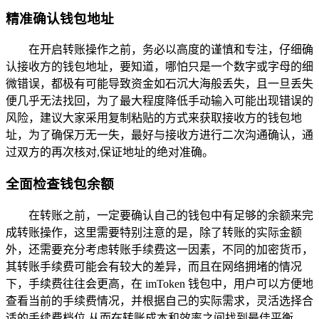
精准确认钱包地址
在开启转账操作之前，务必以高度的谨慎和专注，仔细确
认接收方的钱包地址，要知道，哪怕只是一个数字或字母的细
微错误，都极有可能导致资金如石沉大海般丢失，且一旦丢失
便几乎无法找回，为了最大程度降低手动输入可能出现错误的
风险，建议大家采用复制粘贴的方式来获取接收方的钱包地
址，为了确保万无一失，最好与接收方进行二次沟通确认，通
过双方的再次核对,保证地址的绝对准确。
全面检查钱包余额
在转账之前，一定要确认自己的钱包中有足够的余额来完
成转账操作，这里需要特别注意的是，除了转账的实际金额
外，还需要充分考虑转账手续费这一因素，不同的加密货币，
其转账手续费可能会有较大的差异，而且在网络拥堵的情况
下，手续费往往会更高，在 imToken 钱包中，用户可以方便地
查看当前的手续费情况，并根据自己的实际需求，灵活选择合
适的手续费档位,从而在转账成本和效率之间找到最佳平衡