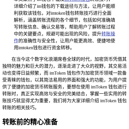
详细介绍了im钱包的下载途径与方法，让用户能顺
利获取该钱包，对imtoken钱包转账技巧进行全面
解析，涵盖转账流程的各个细节，包括如何准确填
写转账信息、确认交易等，帮助用户了解转账过程
中的关键要点，规避可能出现的风险，提升
转账操
作
的准确性与安全性，让用户能更高效、便捷地使
用imtoken钱包进行资金转移。
在当今这个数字化浪潮席卷全球的时代，加密货币凭借其
独特的魅力和巨大的潜力，逐渐走进了大众的视野，其交易活
动也变得日益频繁，而 imToken 钱包作为加密货币领域一款备
受青睐的钱包，以其简洁易用的界面和强大的功能，为用户提
供了便捷的加密货币转账服务，要想在使用 imToken 钱包进行
转账时，真正实现高效与安全的完美结合，掌握一些实用的转
账技巧就显得尤为重要，我们将为大家详细介绍 imToken 钱包
转账的相关技巧。
转账前的精心准备