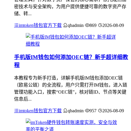
密技术与安全架构，为用户提供便捷可靠的数字资产存
储、转...
imtoken钱包官方下载
qbadmin
869
2026-08-09
手机版IM钱包如何添加OEC链？新手超详细教
程
本教程专为新手打造，详解手机版IM钱包添加OEC链
（欧易公链）的全流程，用户只需打开IM钱包，进入链
管理功能入口，搜索“OEC链”，核对链ID、节点等关键
信息后...
imtoken钱包官方下载
qbadmin
957
2026-08-09