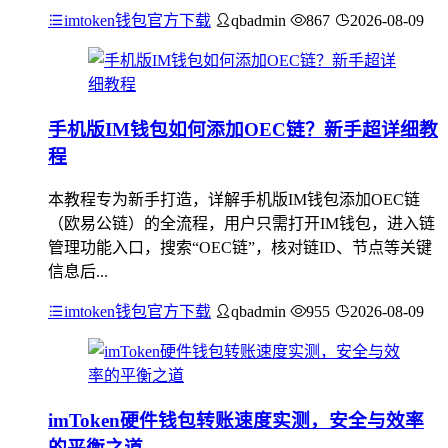
imtoken钱包官方下载
qbadmin
867
2026-08-09
手机版IM钱包如何添加OEC链？新手超详细教
程
本教程专为新手打造，详解手机版IM钱包添加OEC链
（欧易公链）的全流程，用户只需打开IM钱包，进入链
管理功能入口，搜索“OEC链”，核对链ID、节点等关键
信息后...
imtoken钱包官方下载
qbadmin
955
2026-08-09
imToken硬件钱包转账速度实测，安全与效率
的平衡之道