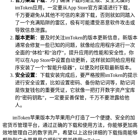
官方渠道下载
：为了确保下载的是正版、安全无虞的
imToken应用，一定要从App Store官方渠道进行下载，
千万要避免从其他不可信的来源下载，否则就如同踏入
了一个充满陷阱的雷区，极有可能遭受恶意软件攻击或
导致信息泄露。
版本更新
：要及时关注imToken的版本更新信息，新版本
通常会修复一些已知的问题，就像给应用程序进行一次
全面的“体检”和“治疗”，提升应用的性能和安全性，你
可以在App Store中设置自动更新，这样就如同给应用程
序安装了一个“智能升级器”，以便及时获取最新版本。
安全设置
：下载安装完成后，要严格按照imToken的提示
进行安全设置，比如设置密码、备份助记词等，助记词
是恢复钱包的重要凭证，它就像一把打开数字资产宝库
的“密码钥匙”，一定要妥善保管，千万不要泄露给他
人。
imToken苹果版本为苹果用户打造了一个便捷、安全的加
密货币管理平台，通过正确的下载和使用方法，你能够更加高
效地管理自己的数字资产，希望以上这份详细的下载指南能够