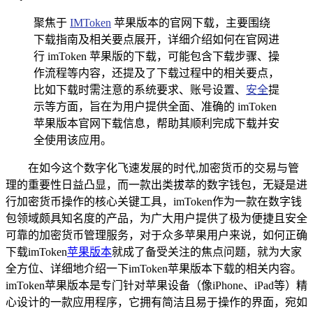
聚焦于
IMToken
苹果版本的官网下载，主要围绕
下载指南及相关要点展开，详细介绍如何在官网进
行 imToken 苹果版的下载，可能包含下载步骤、操
作流程等内容，还提及了下载过程中的相关要点，
比如下载时需注意的系统要求、账号设置、
安全
提
示等方面，旨在为用户提供全面、准确的 imToken
苹果版本官网下载信息，帮助其顺利完成下载并安
全使用该应用。
在如今这个数字化飞速发展的时代,加密货币的交易与管
理的重要性日益凸显，而一款出类拔萃的数字钱包，无疑是进
行加密货币操作的核心关键工具，imToken作为一款在数字钱
包领域颇具知名度的产品，为广大用户提供了极为便捷且安全
可靠的加密货币管理服务，对于众多苹果用户来说，如何正确
下载imToken
苹果版本
就成了备受关注的焦点问题，就为大家
全方位、详细地介绍一下imToken苹果版本下载的相关内容。
imToken苹果版本是专门针对苹果设备（像iPhone、iPad等）精
心设计的一款应用程序，它拥有简洁且易于操作的界面，宛如