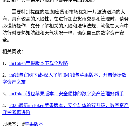
帮助到广大苹果用户顺利下载并使用imToken。
需要特别提醒的是,加密货币市场犹如一片波涛汹涌的大
海，具有较高的风险性，在进行加密货币交易和管理时，请务
必谨慎操作，充分了解相关的风险和法律法规，就像在大海中
航行时要熟知航线和天气状况一样，确保自己的数字资产安
全。
相关阅读：
1、
imToken苹果版本下载全攻略
2、
im钱包官网下载-深入了解 IM 钱包苹果版本，开启便捷数
字资产之旅
3、
imToken钱包苹果版本，安全便捷的数字资产管理好帮手
4、
2025最新imToken苹果版本，安全与体验双升级，数字资产
守护者再进阶
标签：
#
苹果版本