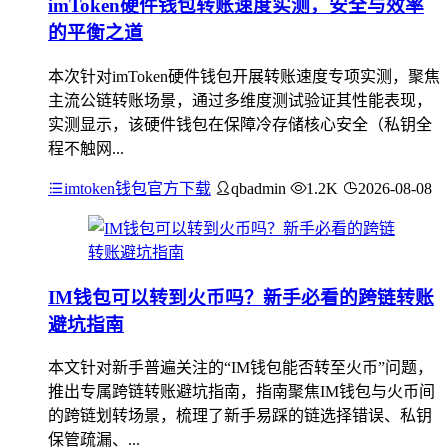
imToken硬件钱包转账速度实测，安全与效率
的平衡之道
本次针对imToken硬件钱包开展转账速度专项实测，聚焦
主流公链转账场景，通过多维度测试验证其性能表现，
实测显示，该硬件钱包在保障冷存储核心安全（私钥全
程不触网...
imtoken钱包官方下载
qbadmin
1.2K
2026-08-08
IM钱包可以转到火币吗？新手必看的跨链转账
避坑指南
本文针对新手普遍关注的“IM钱包能否转至火币”问题，
推出专属跨链转账避坑指南，指南聚焦IM钱包与火币间
的跨链划转场景，梳理了新手易踩的链选择错误、私钥
保管疏漏、...