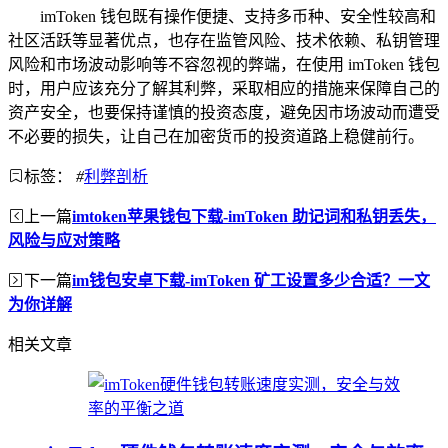
imToken 钱包既有操作便捷、支持多币种、安全性较高和
社区活跃等显著优点，也存在监管风险、技术依赖、私钥管理
风险和市场波动影响等不容忽视的弊端，在使用 imToken 钱包
时，用户应该充分了解其利弊，采取相应的措施来保障自己的
资产安全，也要保持谨慎的投资态度，避免因市场波动而遭受
不必要的损失，让自己在加密货币的投资道路上稳健前行。
标签：
#
利弊剖析
上一篇
imtoken苹果钱包下载-imToken 助记词和私钥丢失，
风险与应对策略
下一篇
im钱包安卓下载-imToken 矿工设置多少合适？一文
为你详解
相关文章