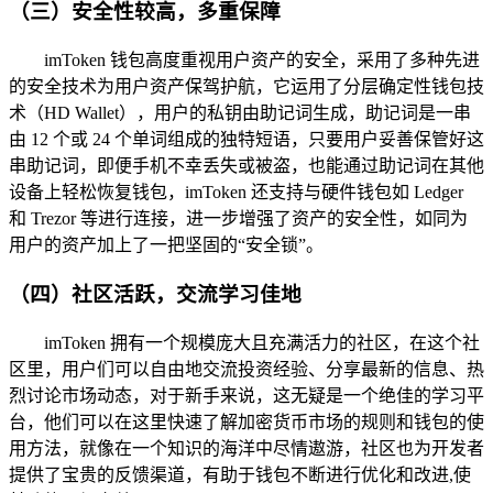
（三）安全性较高，多重保障
imToken 钱包高度重视用户资产的安全，采用了多种先进
的安全技术为用户资产保驾护航，它运用了分层确定性钱包技
术（HD Wallet），用户的私钥由助记词生成，助记词是一串
由 12 个或 24 个单词组成的独特短语，只要用户妥善保管好这
串助记词，即便手机不幸丢失或被盗，也能通过助记词在其他
设备上轻松恢复钱包，imToken 还支持与硬件钱包如 Ledger
和 Trezor 等进行连接，进一步增强了资产的安全性，如同为
用户的资产加上了一把坚固的“安全锁”。
（四）社区活跃，交流学习佳地
imToken 拥有一个规模庞大且充满活力的社区，在这个社
区里，用户们可以自由地交流投资经验、分享最新的信息、热
烈讨论市场动态，对于新手来说，这无疑是一个绝佳的学习平
台，他们可以在这里快速了解加密货币市场的规则和钱包的使
用方法，就像在一个知识的海洋中尽情遨游，社区也为开发者
提供了宝贵的反馈渠道，有助于钱包不断进行优化和改进,使