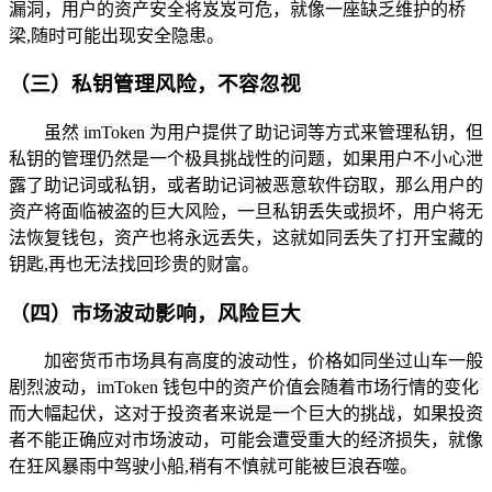
漏洞，用户的资产安全将岌岌可危，就像一座缺乏维护的桥
梁,随时可能出现安全隐患。
（三）私钥管理风险，不容忽视
虽然 imToken 为用户提供了助记词等方式来管理私钥，但
私钥的管理仍然是一个极具挑战性的问题，如果用户不小心泄
露了助记词或私钥，或者助记词被恶意软件窃取，那么用户的
资产将面临被盗的巨大风险，一旦私钥丢失或损坏，用户将无
法恢复钱包，资产也将永远丢失，这就如同丢失了打开宝藏的
钥匙,再也无法找回珍贵的财富。
（四）市场波动影响，风险巨大
加密货币市场具有高度的波动性，价格如同坐过山车一般
剧烈波动，imToken 钱包中的资产价值会随着市场行情的变化
而大幅起伏，这对于投资者来说是一个巨大的挑战，如果投资
者不能正确应对市场波动，可能会遭受重大的经济损失，就像
在狂风暴雨中驾驶小船,稍有不慎就可能被巨浪吞噬。