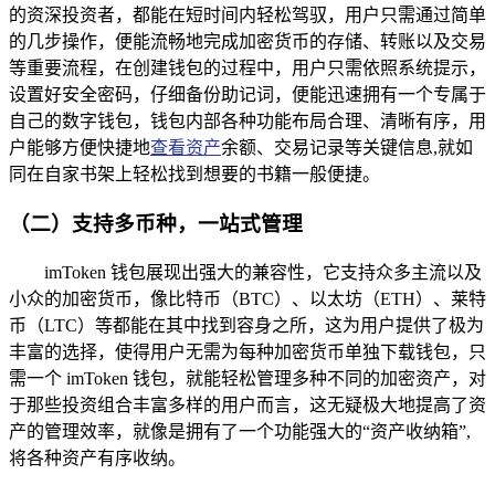
的资深投资者，都能在短时间内轻松驾驭，用户只需通过简单
的几步操作，便能流畅地完成加密货币的存储、转账以及交易
等重要流程，在创建钱包的过程中，用户只需依照系统提示，
设置好安全密码，仔细备份助记词，便能迅速拥有一个专属于
自己的数字钱包，钱包内部各种功能布局合理、清晰有序，用
户能够方便快捷地
查看资产
余额、交易记录等关键信息,就如
同在自家书架上轻松找到想要的书籍一般便捷。
（二）支持多币种，一站式管理
imToken 钱包展现出强大的兼容性，它支持众多主流以及
小众的加密货币，像比特币（BTC）、以太坊（ETH）、莱特
币（LTC）等都能在其中找到容身之所，这为用户提供了极为
丰富的选择，使得用户无需为每种加密货币单独下载钱包，只
需一个 imToken 钱包，就能轻松管理多种不同的加密资产，对
于那些投资组合丰富多样的用户而言，这无疑极大地提高了资
产的管理效率，就像是拥有了一个功能强大的“资产收纳箱”,
将各种资产有序收纳。