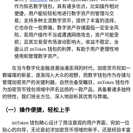
作为知名数字钱包，具有诸多优点，比如操作相对
便捷，用户能较轻松地进行数字资产的管理与交
易；支持多种主流数字货币，提供了丰富的选择，
它也存在一些弊端，数字资产存储面临一定安全风
险，若用户操作不当或遭遇网络攻击，资产可能受
损；且其交易受市场波动影响大，收益不稳定，全
面认识 imToken 钱包的利弊，有助于用户更理性地
使用和管理数字资产。
在当今数字化金融浪潮汹涌澎湃的时代，加密货币宛如一
颗璀璨的新星，逐渐闯入大众的视野，而数字钱包作为存储与
管理加密资产的关键利器，自然也备受瞩目，imToken 钱包作
为加密货币钱包领域中声名远扬的一款产品，具备着诸多独特
的特性，我们将全方位、深入地剖析其优势与弊端。
（一）操作便捷，轻松上手
imToken 钱包精心设计了简洁直观的用户界面，宛如一位
贴心的向导，无论是初涉加密货币领域的新手，还是经验丰富