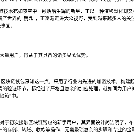
块链技术宛如夜空中一颗熠熠生辉的新星，正以一种潜移默化却又
资产世界的“钥匙”，正逐渐走进大众视野，受到越来越多人的关注
关事宜。
引大量用户，得益于其具备的诸多显著优势。
M 区块链钱包深知这一点，采用了行业内先进的加密技术，构建
易的验证环节，都经过了严格且复杂的加密处理，就如同为用户的
险箱”中。
其是对于初次接触区块链钱包的新手用户，其界面设计简洁明了，
产的存储、转账、收款等操作，无需繁琐复杂的步骤和专业的金