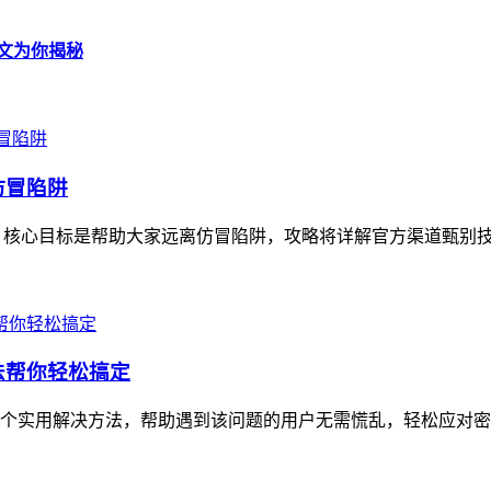
一文为你揭秘
仿冒陷阱
，核心目标是帮助大家远离仿冒陷阱，攻略将详解官方渠道甄别技巧
方法帮你轻松搞定
6个实用解决方法，帮助遇到该问题的用户无需慌乱，轻松应对密码重置