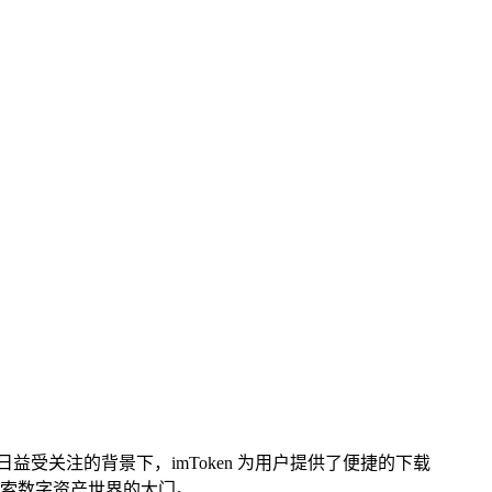
受关注的背景下，imToken 为用户提供了便捷的下载
索数字资产世界的大门。