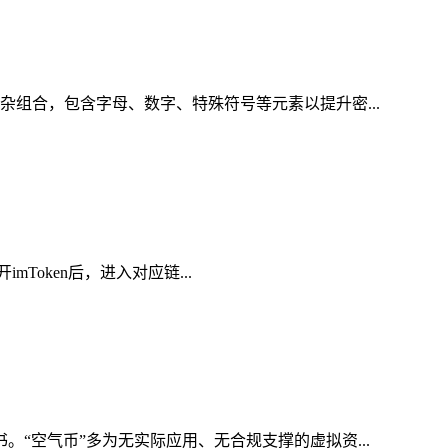
杂组合，包含字母、数字、特殊符号等元素以提升密...
mToken后，进入对应链...
。“空气币”多为无实际应用、无合规支撑的虚拟资...