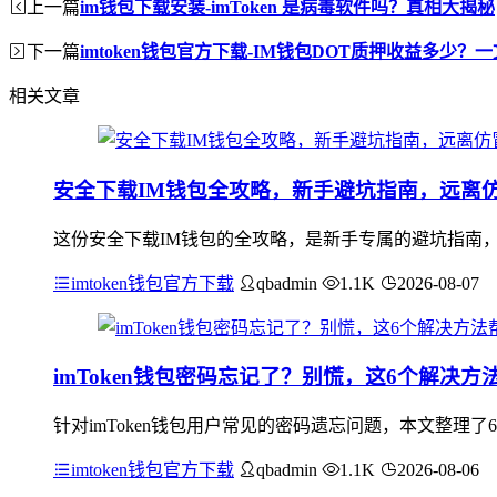
上一篇
im钱包下载安装-imToken 是病毒软件吗？真相大揭秘
下一篇
imtoken钱包官方下载-IM钱包DOT质押收益多少？
相关文章
安全下载IM钱包全攻略，新手避坑指南，远离
这份安全下载IM钱包的全攻略，是新手专属的避坑指南
imtoken钱包官方下载
qbadmin
1.1K
2026-08-07
imToken钱包密码忘记了？别慌，这6个解决
针对imToken钱包用户常见的密码遗忘问题，本文整理了
imtoken钱包官方下载
qbadmin
1.1K
2026-08-06