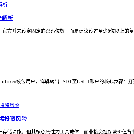
全解析
节，官方并未设定固定的密码位数，而是建议设置至少8位以上的复
imToken钱包用户，详解转出USDT至USDT账户的核心步骤：打开i
警惕投资风险
资产存储功能，但其核心属性为工具载体，而非投资担保或价值背书