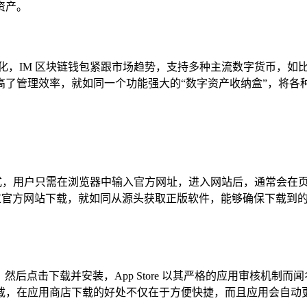
资产。
化，IM 区块链钱包紧跟市场趋势，支持多种主流数字货币，如
高了管理效率，就如同一个功能强大的“数字资产收纳盒”，将各
方式，用户只需在浏览器中输入官方网址，进入网站后，通常会在
行下载，通过官方网站下载，就如同从源头获取正版软件，能够确保下
块链钱包”，然后点击下载并安装，App Store 以其严格的应用审核机
载，在应用商店下载的好处不仅在于方便快捷，而且应用会自动