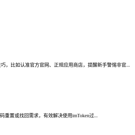
，比如认准官方官网、正规应用商店，提醒新手警惕非官...
或找回需求，有效解决使用imToken过...