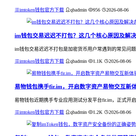
imtoken钱包官方下载
qbadmin
956
2026-08-06
im钱包交易迟迟不打包？这几个核心原因及解
im钱包交易迟迟不打包是加密货币用户常遇到的常见问题
imtoken钱包官方下载
qbadmin
1.1K
2026-08-06
易物钱包携手fir.im，开启数字资产易物交互新
易物钱包近期携手专业应用测试分发平台fir.im，正式
imtoken钱包官方下载
qbadmin
1.2K
2026-08-06