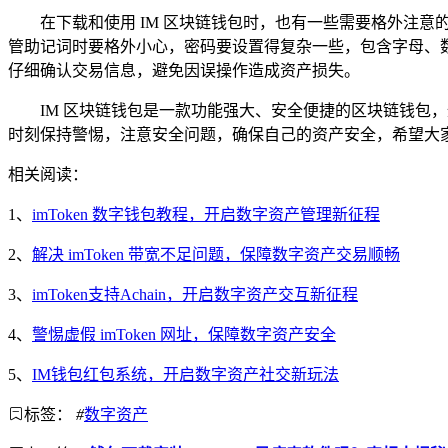
在下载和使用 IM 区块链钱包时，也有一些需要格外注
管助记词时要格外小心，密码要设置得复杂一些，包含字母、
仔细确认交易信息，避免因误操作造成资产损失。
IM 区块链钱包是一款功能强大、安全便捷的区块链钱
时刻保持警惕，注意安全问题，确保自己的资产安全，希望大家
相关阅读：
1、
imToken 数字钱包教程，开启数字资产管理新征程
2、
解决 imToken 带宽不足问题，保障数字资产交易顺畅
3、
imToken支持Achain，开启数字资产交互新征程
4、
警惕虚假 imToken 网址，保障数字资产安全
5、
IM钱包红包系统，开启数字资产社交新玩法
标签：
#
数字资产