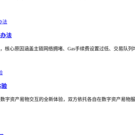
决办法
，核心原因涵盖主链网络拥堵、Gas手续费设置过低、交易队列堆
体验
开启数字资产易物交互的全新体验，双方依托各自在数字资产易物服