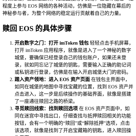
程度上参与 EOS 网络的各种活动，仿佛是一位隐藏在幕后的
神秘参与者，为整个网络的稳定运行贡献着自己的力量。
赎回 EOS 的具体步骤
开启数字之门：打开 imToken 钱包
轻轻点击手机屏幕，
打开 imToken 应用程序，就像是进入了一个神秘的数字
城堡，要确保已经登录自己的钱包账户，如果还未登
录，就如同忘记了城堡的钥匙，需要输入正确的助记词
或私钥进行登录，仿佛是在输入开启城堡大门的密码。
踏入资产领地：进入 EOS 资产页面
在钱包主界面中，
如同在城堡的地图中寻找宝藏的位置，找到 EOS 资产并
点击进入，这一步是后续操作的基础界面，就像是搭建
了一座通往赎回之路的桥梁。
寻觅赎回线索：找到赎回选项
在 EOS 资产页面中，如
同在迷宫中寻找出口，仔细查找与抵押赎回相关的功能
按钮，会有一个明确的“赎回”或“解除抵押”选项，点击
该选项，就像是找到了开启宝藏箱的钥匙，进入赎回操