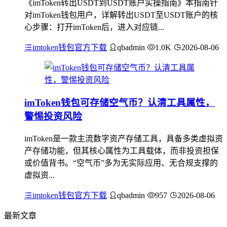
《imToken转出USDT到USDT账户实操指南》本指南针
对imToken钱包用户，详解转出USDT至USDT账户的核
心步骤：打开imToken后，进入对应链...
imtoken钱包官方下载
qbadmin
1.0K
2026-08-06
imToken钱包可存储空气币？认清工具属性，
警惕投资风险
imToken是一款主流数字资产存储工具，具备多类虚拟资
产存储功能，但其核心属性为工具载体，而非投资担保
或价值背书。“空气币”多为无实际应用、无合规支撑的
虚拟资...
imtoken钱包官方下载
qbadmin
957
2026-08-06
最新文章