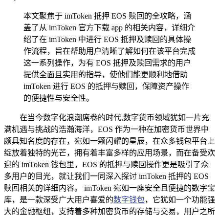
本文聚焦于 imToken 抵押 EOS 赎回的全攻略，涵
盖了从 imToken 官方下载 app 的相关内容，详细介
绍了在 imToken 中进行 EOS 抵押及赎回的具体操
作流程，旨在帮助用户清晰了解如何在该平台完成
这一系列操作，为有 EOS 抵押及赎回需求的用户
提供全面且实用的指导，使他们能更顺利地借助
imToken 进行 EOS 的抵押与赎回，保障资产操作
的便捷性与安全性。
在当今数字化浪潮席卷的时代,数字货币领域犹如一片充
满机遇与挑战的浩瀚海洋，EOS 作为一种在加密货币世界中
颇具知名度的存在，宛如一颗闪耀的星辰，在众多钱包平台上
绽放着独特的光芒，拥有着丰富多样的应用场景，而在备受欢
迎的 imToken 钱包里，EOS 的抵押与赎回操作更是吸引了众
多用户的目光，就让我们一同深入探讨 imToken 抵押的 EOS
赎回相关的详细内容。 imToken 宛如一座安全且便捷的数字宝
库，是一款深受广大用户喜爱的
数字钱包
，它犹如一个功能强
大的金融枢纽，支持着多种加密货币的存储与交易，用户之所