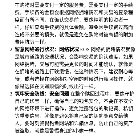
在购物时需要支付一定的服务费，需要支付一定的手续
费，手续费的金额会根据网络拥堵情况和交易的复杂程
度而有所不同，在确认交易前，要像精明的投资者一
样，仔细查看手续费的具体金额，避免因手续费过高而
造成不必要的损失，就像是避免在购物时被高额的附加
费用坑骗一样。
留意网络通行状况：网络状况
EOS 网络的拥堵情况就像
是城市道路的交通状况，会影响交易的确认速度，如果
网络拥堵，交易可能需要更长的时间才能确认，就像是
在拥堵的道路上行驶缓慢，在这种情况下，建议耐心等
待，或者选择在网络相对空闲的时候进行赎回操作，就
像是选择在交通顺畅的时候出行一样。
筑牢安全防线：安全问题
在整个赎回过程中，要像守护
自己的珍宝一样，确保自己的钱包安全，不要在不安全
的网络环境下进行操作，避免泄露钱包的助记词、私钥
等重要信息，就像是避免将自己家的钥匙随意交给他
人，要时刻警惕钓鱼网站和诈骗信息，防止自己的资产
被盗取，就像是警惕身边的小偷一样。