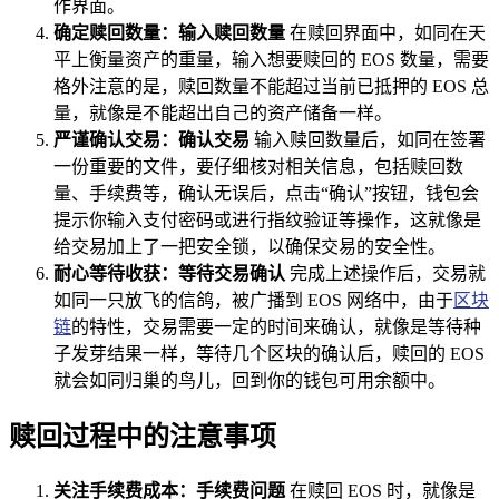
作界面。
确定赎回数量：输入赎回数量
在赎回界面中，如同在天
平上衡量资产的重量，输入想要赎回的 EOS 数量，需要
格外注意的是，赎回数量不能超过当前已抵押的 EOS 总
量，就像是不能超出自己的资产储备一样。
严谨确认交易：确认交易
输入赎回数量后，如同在签署
一份重要的文件，要仔细核对相关信息，包括赎回数
量、手续费等，确认无误后，点击“确认”按钮，钱包会
提示你输入支付密码或进行指纹验证等操作，这就像是
给交易加上了一把安全锁，以确保交易的安全性。
耐心等待收获：等待交易确认
完成上述操作后，交易就
如同一只放飞的信鸽，被广播到 EOS 网络中，由于
区块
链
的特性，交易需要一定的时间来确认，就像是等待种
子发芽结果一样，等待几个区块的确认后，赎回的 EOS
就会如同归巢的鸟儿，回到你的钱包可用余额中。
赎回过程中的注意事项
关注手续费成本：手续费问题
在赎回 EOS 时，就像是