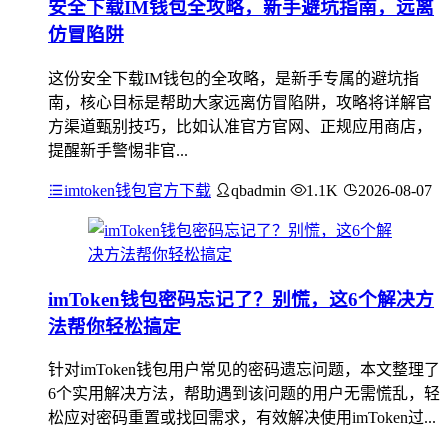
安全下载IM钱包全攻略，新手避坑指南，远离
仿冒陷阱
这份安全下载IM钱包的全攻略，是新手专属的避坑指
南，核心目标是帮助大家远离仿冒陷阱，攻略将详解官
方渠道甄别技巧，比如认准官方官网、正规应用商店，
提醒新手警惕非官...
imtoken钱包官方下载
qbadmin
1.1K
2026-08-07
imToken钱包密码忘记了？别慌，这6个解决方
法帮你轻松搞定
针对imToken钱包用户常见的密码遗忘问题，本文整理了
6个实用解决方法，帮助遇到该问题的用户无需慌乱，轻
松应对密码重置或找回需求，有效解决使用imToken过...