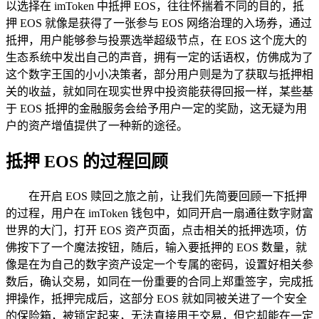
以选择在 imToken 中抵押 EOS，往往怀揣着不同的目的，抵
押 EOS 就像是获得了一张参与 EOS 网络治理的入场券，通过
抵押，用户能够参与投票选举超级节点，在 EOS 这个庞大的
生态系统中发出自己的声音，拥有一定的话语权，仿佛成为了
这个数字王国的小小决策者，部分用户则是为了获取与抵押相
关的收益，就如同在现实世界中投资能获得回报一样，某些基
于 EOS 抵押的金融服务会给予用户一定的奖励，这无疑为用
户的资产增值提供了一种新的途径。
抵押 EOS 的过程回顾
在开启 EOS 赎回之旅之前，让我们先简要回顾一下抵押
的过程，用户在 imToken 钱包中，如同开启一扇通往数字财富
世界的大门，打开 EOS 资产页面，点击相关的抵押选项，仿
佛按下了一个魔法按钮，随后，输入要抵押的 EOS 数量，就
像是在为自己的数字资产设定一个专属的密码，设置好相关参
数后，确认交易，如同在一份重要的合同上郑重签字，完成抵
押操作，抵押完成后，这部分 EOS 就如同被关进了一个安全
的保险箱，被锁定起来，无法直接用于交易，但它却能在一定