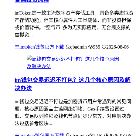
imToken是一款主流数字资产存储工具，具备多类虚拟资
产存储功能，但其核心属性为工具载体，而非投资担保
或价值背书。“空气币”多为无实际应用、无合规支撑的
虚拟资...
imtoken钱包官方下载
qbadmin
955
2026-08-06
im钱包交易迟迟不打包？这几个核心原因及解
决办法
im钱包交易迟迟不打包是加密货币用户常遇到的常见问
题，核心原因涵盖主链网络拥堵、Gas手续费设置过
低、交易队列堆积及钱包节点同步异常等，对应解决办
法包括参考区块...
imtoken钱包官方下载
qbadmin
1.1K
2026-08-06