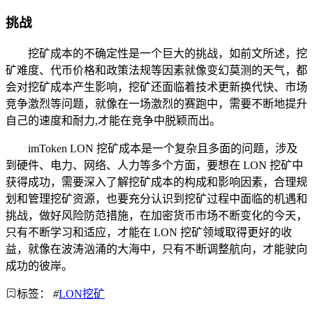
挑战
挖矿成本的不确定性是一个巨大的挑战，如前文所述，挖
矿难度、代币价格和政策法规等因素就像变幻莫测的天气，都
会对挖矿成本产生影响，挖矿还面临着技术更新换代快、市场
竞争激烈等问题，就像在一场激烈的赛跑中，需要不断地提升
自己的速度和耐力,才能在竞争中脱颖而出。
imToken LON 挖矿成本是一个复杂且多面的问题，涉及
到硬件、电力、网络、人力等多个方面，要想在 LON 挖矿中
获得成功，需要深入了解挖矿成本的构成和影响因素，合理规
划和管理挖矿资源，也要充分认识到挖矿过程中面临的机遇和
挑战，做好风险防范措施，在加密货币市场不断变化的今天，
只有不断学习和适应，才能在 LON 挖矿领域取得更好的收
益，就像在波涛汹涌的大海中，只有不断调整航向，才能驶向
成功的彼岸。
标签：
#
LON挖矿