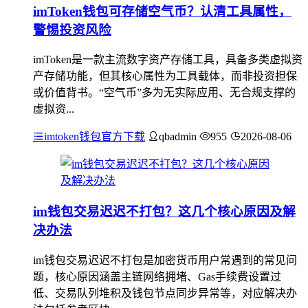
imToken钱包可存储空气币？认清工具属性，
警惕投资风险
imToken是一款主流数字资产存储工具，具备多类虚拟资
产存储功能，但其核心属性为工具载体，而非投资担保
或价值背书。“空气币”多为无实际应用、无合规支撑的
虚拟资...
imtoken钱包官方下载
qbadmin
955
2026-08-06
im钱包交易迟迟不打包？这几个核心原因及解
决办法
im钱包交易迟迟不打包是加密货币用户常遇到的常见问
题，核心原因涵盖主链网络拥堵、Gas手续费设置过
低、交易队列堆积及钱包节点同步异常等，对应解决办