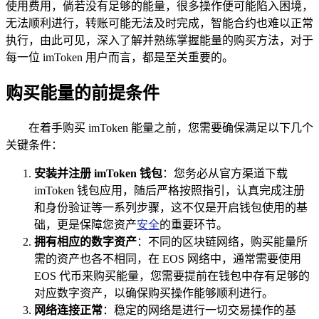
使用费用，倘若没有足够的能量，很多操作便可能陷入困境，
无法顺利进行，转账可能无法及时完成，智能合约也难以正常
执行，由此可见，深入了解并熟练掌握能量的购买方法，对于
每一位 imToken 用户而言，都是至关重要的。
购买能量的前提条件
在着手购买 imToken 能量之前，您需要确保满足以下几个
关键条件：
安装并注册 imToken 钱包
：您务必从官方渠道下载
imToken 钱包应用，随后严格按照指引，认真完成注册
和身份验证等一系列步骤，这不仅是开启钱包使用的基
础，更是保障您资产
安全
的重要环节。
拥有相应的数字资产
：不同的区块链网络，购买能量所
需的资产也各不相同，在 EOS 网络中，通常需要使用
EOS 代币来购买能量，您需要提前在钱包中存有足够的
对应数字资产，以确保购买操作能够顺利进行。
网络连接正常
：稳定的网络是进行一切交易操作的基