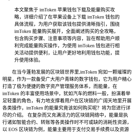
本文聚焦于 imToken 苹果钱包下载及能量购买攻
略，详细介绍了在苹果设备上下载 imToken 钱包的
具体流程，为用户获取该钱包提供清晰指引，围绕
imToken 能量购买展开，全面阐述购买的全攻略，
包含购买步骤、注意事项等内容，旨在帮助用户顺
利完成能量购买操作，为使用 imToken 钱包进行相
关活动提供便利，让用户更好地利用钱包功能，提
升使用体验。
在当今蓬勃发展的区块链世界里,imToken 宛如一颗璀璨的
明星，作为一款备受广大用户青睐的数字钱包，它为用户精心
打造了极为便捷的数字资产管理服务体系，而能量，在
imToken 的丰富使用场景中，犹如汽车的燃料一般，扮演着举
足轻重的角色，有力地支撑着用户在区块链的广阔天地里开展
各类操作，imToken 的能量究竟该如何购买呢？将为您进行详
尽的介绍。 在复杂而又充满活力的区块链网络中，能量是执
行诸如智能合约、转账等各类操作时不可或缺的消耗性资源，
以 EOS 区块链为例，能量主要用于支付交易手续费以及资源