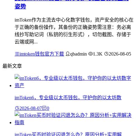
姿势
imToken作为主流去中心化数字钱包，资产安全的核心在
于正确的备份操作，其备份的正确姿势需注意：务必离
线抄写助记词（私钥的衍生形式），切勿截图、存储于
云端或网...
imtoken钱包官方下载
qbadmin
1.3K
2026-08-05
最新文章
imToken6，专业级以太币钱包，守护你的以太坊数
2026-08-07
0
imToken买币时验证闪退怎么办？原因分析+实用解