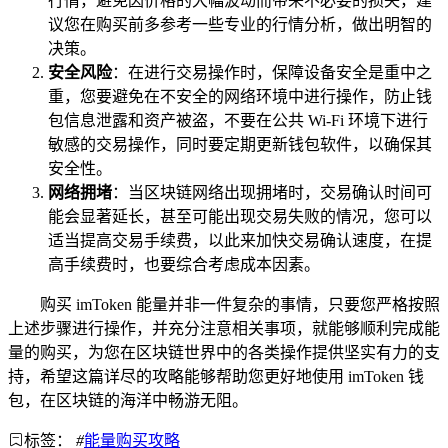
行情，避免因价格的大幅波动而带来不必要的损失，建
议您在购买前多参考一些专业的行情分析，做出明智的
决策。
安全风险
：在进行交易操作时，保障设备安全是重中之
重，您要避免在不安全的网络环境中进行操作，防止钱
包信息泄露和资产被盗，不要在公共 Wi-Fi 环境下进行
敏感的交易操作，同时要定期更新钱包软件，以确保其
安全性。
网络拥堵
：当区块链网络出现拥堵时，交易确认时间可
能会显著延长，甚至可能出现交易失败的情况，您可以
适当提高交易手续费，以此来加快交易确认速度，在提
高手续费时，也要综合考虑成本因素。
购买 imToken 能量并非一件复杂的事情，只要您严格按照
上述步骤进行操作，并充分注意相关事项，就能够顺利完成能
量的购买，为您在区块链世界中的各类操作提供坚实有力的支
持，希望这篇详尽的攻略能够帮助您更好地使用 imToken 钱
包，在区块链的海洋中畅游无阻。
标签：
#
能量购买攻略