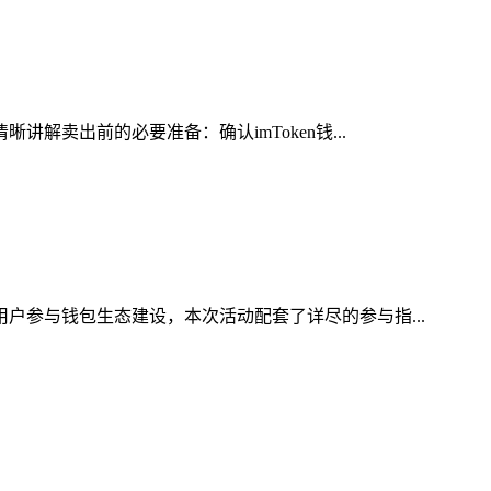
解卖出前的必要准备：确认imToken钱...
用户参与钱包生态建设，本次活动配套了详尽的参与指...