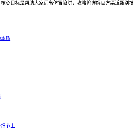
，核心目标是帮助大家远离仿冒陷阱，攻略将详解官方渠道甄别技巧