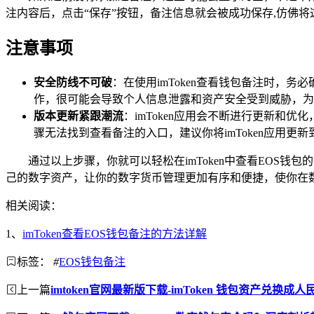
注内容后，点击“保存”按钮，备注信息就会被成功保存,仿佛
注意事项
安全防线不可破
：在使用imToken查看钱包备注时，
作，很可能会导致个人信息泄露和资产安全受到威胁，为
版本更新紧跟潮流
：imToken应用会不断进行更新
骤无法找到查看备注的入口，建议你将imToken应用更
通过以上步骤，你就可以轻松在imToken中查看EO
己的数字资产，让你的数字货币管理更加有序和便捷，使你在
相关阅读：
1、
imToken查看EOS钱包备注的方法详解
标签：
#
EOS钱包备注
上一篇
imtoken官网最新版下载-imToken 钱包资产兑换成