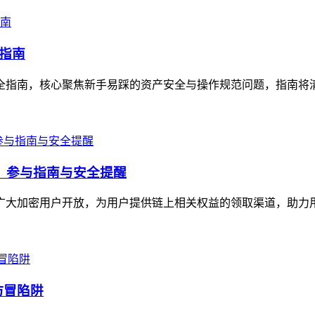
全指南
作全指南，核心聚焦新手易踩的资产安全与操作规范问题，指南将清晰讲
福利，参与指南与安全提醒
面向广大加密用户开放，为用户提供链上相关权益的领取渠道，助力
仿冒陷阱