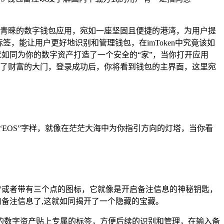
备受青睐的数字钱包应用，宛如一座坚固且便捷的港湾，为用户提
，能让用户更好地识别和管理钱包，在imToken中究竟该如
就如同为你的数字资产打造了一个安全的“家”，当你打开应用
开启了财富的大门，登录成功后，你将看到钱包的主界面，这里宛
注“EOS”字样，就像在茫茫大海中为你指引方向的灯塔，当你看
多”或者带有三个点的图标，它就像是开启备注信息的神秘钥匙，
的备注信息了,这就如同揭开了一个隐藏的宝藏。
的数字资产贴上专属的标签，方便后续的识别和管理，在输入备