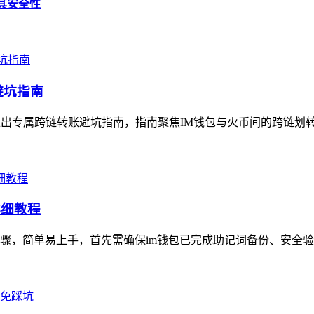
析其安全性
避坑指南
推出专属跨链转账避坑指南，指南聚焦IM钱包与火币间的跨链划转
详细教程
骤，简单易上手，首先需确保im钱包已完成助记词备份、安全验