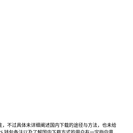
 钱包备注，不过具体未详细阐述国内下载的途径与方法，也未给
 EOS 钱包备注以及了解国内下载方式的用户有一定指向意