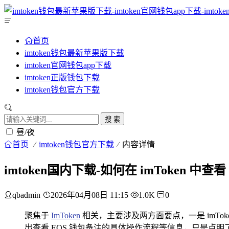
首页
imtoken钱包最新苹果版下载
imtoken官网钱包app下载
imtoken正版钱包下载
imtoken钱包官方下载
搜 索
昼/夜
首页
imtoken钱包官方下载
内容详情
imtoken国内下载-如何在 imToken 中查
qbadmin
2026年04月08日 11:15
1.0K
0
聚焦于
ImToken
相关，主要涉及两方面要点，一是 imTok
出查看 EOS 钱包备注的具体操作流程等信息，只是点明了