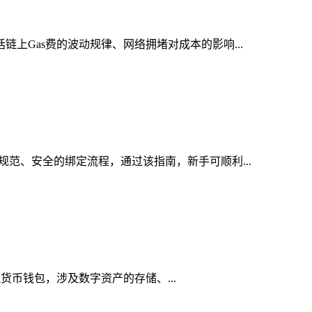
链上Gas费的波动规律、网络拥堵对成本的影响...
规范、安全的绑定流程，通过该指南，新手可顺利...
虚拟货币钱包，涉及数字资产的存储、...