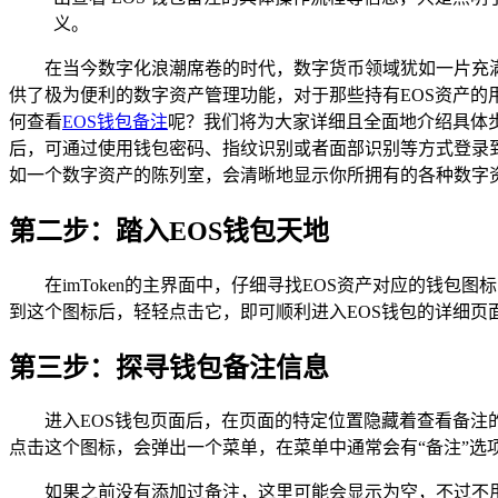
义。
在当今数字化浪潮席卷的时代，数字货币领域犹如一片充满
供了极为便利的数字资产管理功能，对于那些持有EOS资产的用
何查看
EOS钱包备注
呢？我们将为大家详细且全面地介绍具体步
后，可通过使用钱包密码、指纹识别或者面部识别等方式登录到
如一个数字资产的陈列室，会清晰地显示你所拥有的各种数字
第二步：踏入EOS钱包天地
在imToken的主界面中，仔细寻找EOS资产对应的钱包
到这个图标后，轻轻点击它，即可顺利进入EOS钱包的详细页面
第三步：探寻钱包备注信息
进入EOS钱包页面后，在页面的特定位置隐藏着查看备注
点击这个图标，会弹出一个菜单，在菜单中通常会有“备注”选
如果之前没有添加过备注，这里可能会显示为空，不过不