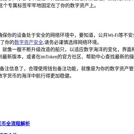
将这个专属标签牢牢地固定在了你的数字资产上。
务必确保你的设备处于安全的网络环境中，要知道，公共Wi-Fi等
了你的
数字资产安全
,请务必谨慎选择网络环境。
和优化，就像一艘不断升级改造的船只，以适应数字海洋的变化，界
新到最新版本，或者在imToken的官方社区、帮助中心查找最新
S钱包的备注信息了，合理使用钱包备注功能，就像是为你的数字资
数字货币的海洋中航行得更加稳健。
人民币全流程解析