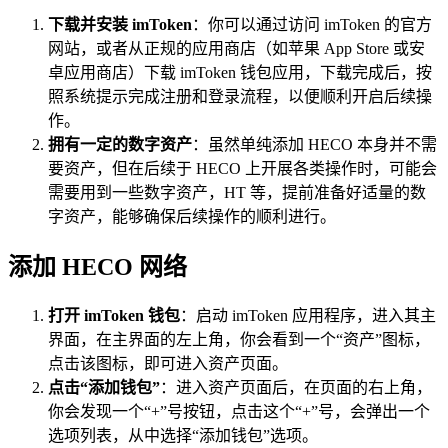
下载并安装 imToken
：你可以通过访问 imToken 的官方
网站，或者从正规的应用商店（如苹果 App Store 或安
卓应用商店）下载 imToken 钱包应用，下载完成后，按
照系统提示完成注册和登录流程，以便顺利开启后续操
作。
拥有一定的数字资产
：虽然单纯添加 HECO 本身并不需
要资产，但在后续于 HECO 上开展各类操作时，可能会
需要用到一些数字资产，HT 等，提前准备好适量的数
字资产，能够确保后续操作的顺利进行。
添加 HECO 网络
打开 imToken 钱包
：启动 imToken 应用程序，进入其主
界面，在主界面的左上角，你会看到一个“资产”图标，
点击该图标，即可进入资产页面。
点击“添加钱包”
：进入资产页面后，在页面的右上角，
你会发现一个“+”号按钮，点击这个“+”号，会弹出一个
选项列表，从中选择“添加钱包”选项。