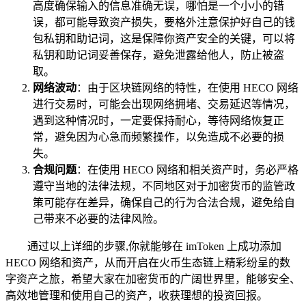
高度确保输入的信息准确无误，哪怕是一个小小的错
误，都可能导致资产损失，要格外注意保护好自己的钱
包私钥和助记词，这是保障你资产安全的关键，可以将
私钥和助记词妥善保存，避免泄露给他人，防止被盗
取。
网络波动
：由于区块链网络的特性，在使用 HECO 网络
进行交易时，可能会出现网络拥堵、交易延迟等情况，
遇到这种情况时，一定要保持耐心，等待网络恢复正
常，避免因为心急而频繁操作，以免造成不必要的损
失。
合规问题
：在使用 HECO 网络和相关资产时，务必严格
遵守当地的法律法规，不同地区对于加密货币的监管政
策可能存在差异，确保自己的行为合法合规，避免给自
己带来不必要的法律风险。
通过以上详细的步骤,你就能够在 imToken 上成功添加
HECO 网络和资产，从而开启在火币生态链上精彩纷呈的数
字资产之旅，希望大家在加密货币的广阔世界里，能够安全、
高效地管理和使用自己的资产，收获理想的投资回报。