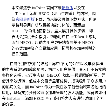
本文聚焦于 imToken 官网下载
最新版
以及在
imToken 上添加 HECO（火币生态链）的内容，围
绕
官网最新版
下载，虽未提及具体下载方式，但暗
示将引导用户获取最新功能与体验，而添加
HECO 的详细指南部分，虽未展开具体步骤，却
表明会提供全面指引，帮助用户在 imToken 上成功
添加 HECO，以助力用户更好地参与基于 HECO
的各类加密资产交易和应用，拓展其在加密领域的
操作范围。
在当今加密货币的浩瀚世界中,不同的公链以及丰富多样
的生态系统宛如璀璨星辰，为广大用户提供了令人目不暇接的
多样化选择，火币生态链（HECO）犹如一颗耀眼的新星，凭
借其高效运转、低成本交易等显著优势，成功吸引了众多用户
的热切关注，而 imToken 作为一款在数字钱包领域声名远扬的
应用，具备支持多种公链添加与管理的强大功能，究竟该如何
在 imToken 上添加 HECO 呢？我们将为大家进行详细且全面
的介绍。