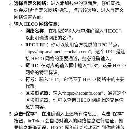
选择自定义网络
：进入添加钱包的页面后，仔细查找，
你会发现“自定义网络”选项，点击该选项，进入自定义
网络设置界面。
输入 HECO 网络信息
：
网络名称
：在相应的输入框中准确输入“HECO”，
以此明确该网络的名称。
RPC URL
：你可以使用官方提供的 RPC 节点，
https://http-mainnet.hecochain.com”，这个 URL 是连
接 HECO 网络的重要通道，务必准确输入。
链 ID
：在对应的输入框中输入“128”，这是 HECO
网络的特定标识。
符号
：输入“HT”，它代表了 HECO 网络中的主要
代币。
区块浏览器
：输入“https://hecoinfo.com”，通过这个
区块浏览器，你可以查询 HECO 网络上的交易信
息等内容。
点击“保存”
：在准确输入上述所有信息后，点击“保存”
按钮，imToken 会自动对输入的网络信息进行验证，如
果信息准确无误，HECO 网络就会成功添加到你的钱包