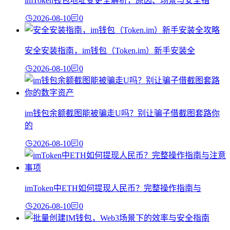
imToken钱包地址变更全解析，原因、场景与安全指
2026-08-10
0
安全安装指南，im钱包（Token.im）新手安装全
2026-08-10
0
im钱包余额截图能被骗走U吗？别让骗子借截图套路你
的
2026-08-10
0
imToken中ETH如何提现人民币？完整操作指南与
2026-08-10
0