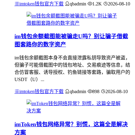
imtoken钱包官方下载
qbadmin
1.2K
2026-08-10
im钱包余额截图能被骗走U吗？别让骗子借截
图套路你的数字资产
im钱包余额截图本身不会直接泄露私钥导致资产被盗，
但骗子可能借截图中的钱包地址、交易痕迹等信息，结
合仿冒客服、诱导授权、钓鱼链接等套路，骗取用户的
USDT（U）...
imtoken钱包官方下载
qbadmin
898
2026-08-10
imToken钱包网络异常？别慌，这篇全是解决
方案