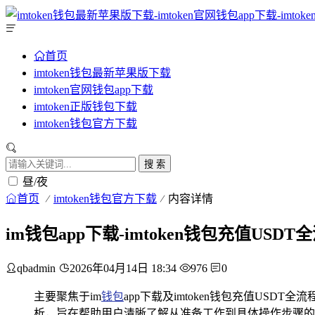
首页
imtoken钱包最新苹果版下载
imtoken官网钱包app下载
imtoken正版钱包下载
imtoken钱包官方下载
搜 索
昼/夜
首页
imtoken钱包官方下载
内容详情
im钱包app下载-imtoken钱包充值USD
qbadmin
2026年04月14日 18:34
976
0
主要聚焦于im
钱包
app下载及imtoken钱包充值USD
析，旨在帮助用户清晰了解从准备工作到具体操作步骤的每