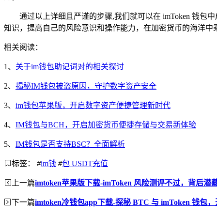
通过以上详细且严谨的步骤,我们就可以在 imToken
知识，提高自己的风险意识和操作能力，在加密货币的海洋中
相关阅读：
1、
关于im钱包助记词对的相关探讨
2、
揭秘IM钱包被盗原因，守护数字资产安全
3、
im钱包苹果版，开启数字资产便捷管理新时代
4、
IM钱包与BCH，开启加密货币便捷存储与交易新体验
5、
IM钱包是否支持BSC？全面解析
标签：
#
im钱
#
包 USDT充值
上一篇
imtoken苹果版下载-imToken 风险测评不过，背后
下一篇
imtoken冷钱包app下载-探秘 BTC 与 imToken