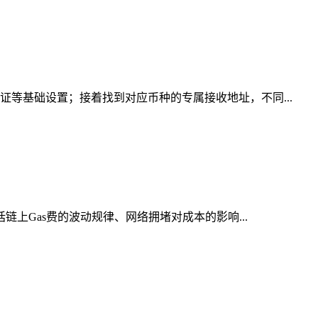
证等基础设置；接着找到对应币种的专属接收地址，不同...
链上Gas费的波动规律、网络拥堵对成本的影响...