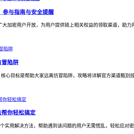
福利，参与指南与安全提醒
面向广大加密用户开放，为用户提供链上相关权益的领取渠道，助力
仿冒陷阱
，核心目标是帮助大家远离仿冒陷阱，攻略将详解官方渠道甄别技巧
方法帮你轻松搞定
6个实用解决方法，帮助遇到该问题的用户无需慌乱，轻松应对密码重置