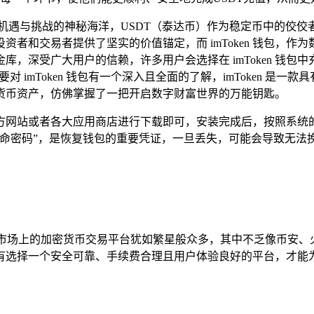
机遇与挑战的神秘海洋，USDT（泰达币）作为稳定币中的佼
者和交易者提供了坚实的价值锚定，而 imToken 钱包，
受广大用户的信赖，许多用户会选择在 imToken 钱包中充值 
需要对 imToken 钱包有一个深入且全面的了解，imToken
货币资产，仿佛掌握了一把开启数字财富世界的万能钥匙。
需在官方网站或者各大应用商店进行下载即可，安装完成后，按照
命密码”，是恢复钱包的重要凭证，一旦丢失，可能会导致无法
DT，市场上的加密货币交易平台犹如繁星般众多，其中不乏像币
有选择一个安全可靠、手续费合理且用户体验良好的平台，才能