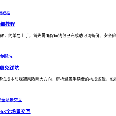
详细教程
骤，简单易上手，首先需确保im钱包已完成助记词备份、安全验
、避免踩坑
聚焦降低成本与规避风险两大方向，解析涵盖手续费的构成逻辑，包括
eb3全场景交互