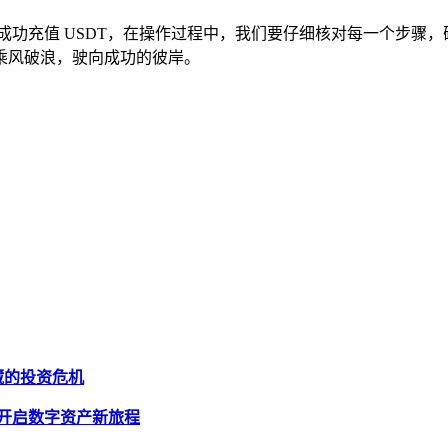
 钱包中成功充值 USDT，在操作过程中，我们要仔细核对每一个
乘风破浪，驶向成功的彼岸。
潜藏的投资危机
 钱包，开启数字资产新旅程