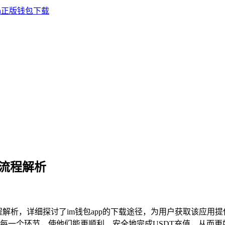
T全流程解析
T全流程解析，详细探讨了im钱包app的下载途径，为用户获取该应用提
一个环节，使他们能更顺利、安全地完成USDT充值，从而更好地