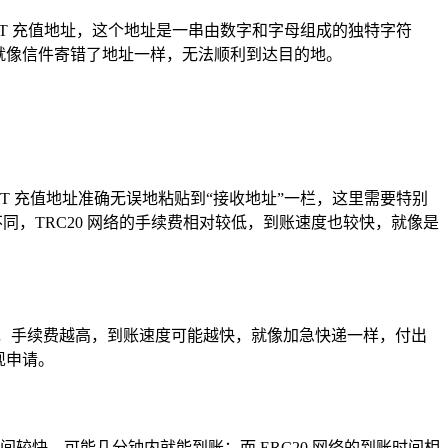
USDT 充值地址，这个地址是一串由数字和字母组成的独特字符
就像信件寄错了地址一样，无法顺利到达目的地。
USDT 充值地址准确无误地粘贴到“接收地址”一栏，这里需要特别
所不同，TRC20 网络的手续费相对较低，到账速度也较快，就像是
位，手续费越高，到账速度可能越快，就像加急快递一样，付出
现申请。
较快，可能几分钟内就能到账；而 ERC20 网络的到账时间相