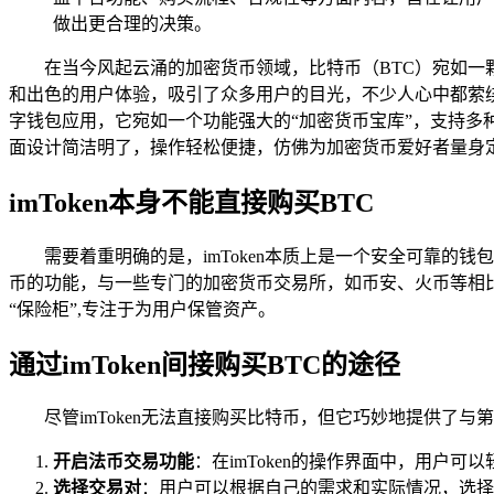
做出更合理的决策。
在当今风起云涌的加密货币领域，比特币（BTC）宛如一
和出色的用户体验，吸引了众多用户的目光，不少人心中都萦绕着这
字钱包应用，它宛如一个功能强大的“加密货币宝库”，支持多种
面设计简洁明了，操作轻松便捷，仿佛为加密货币爱好者量身定
imToken本身不能直接购买BTC
需要着重明确的是，imToken本质上是一个安全可靠的
币的功能，与一些专门的加密货币交易所，如币安、火币等相比，
“保险柜”,专注于为用户保管资产。
通过imToken间接购买BTC的途径
尽管imToken无法直接购买比特币，但它巧妙地提供了
开启法币交易功能
：在imToken的操作界面中，用户
选择交易对
：用户可以根据自己的需求和实际情况，选择