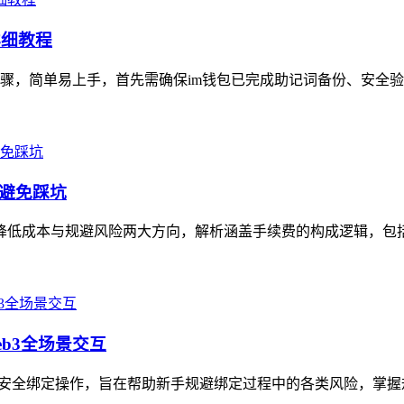
详细教程
骤，简单易上手，首先需确保im钱包已完成助记词备份、安全验
、避免踩坑
聚焦降低成本与规避风险两大方向，解析涵盖手续费的构成逻辑，包括
eb3全场景交互
地址的安全绑定操作，旨在帮助新手规避绑定过程中的各类风险，掌握