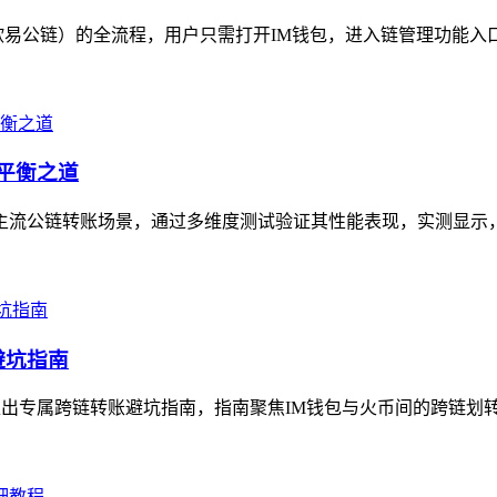
易公链）的全流程，用户只需打开IM钱包，进入链管理功能入口，搜
的平衡之道
聚焦主流公链转账场景，通过多维度测试验证其性能表现，实测显示
避坑指南
推出专属跨链转账避坑指南，指南聚焦IM钱包与火币间的跨链划转