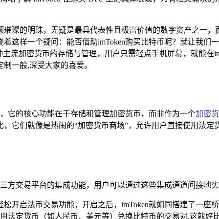
颗璀璨的明珠，无疑是最具代表性且极富价值的数字资产之一，而i
样一个疑问：能否借助imToken购买比特币呢？就让我们一同
主流加密货币的存储与管理，用户只需轻点手机屏幕，就能在im
制一般,深受大家的喜爱。
钱包，它的核心功能在于存储和管理加密货币，而非作为一个
加密货
它们就像是热闹的“加密货币商场”，允许用户直接使用法定货币
与第三方交易平台的集成功能，用户可以通过这些集成通道间接地
可以轻松开启法币交易功能，开启之后，imToken就如同搭建了一
用法定货币（如人民币、美元等）兑换比特币的交易对,这就好