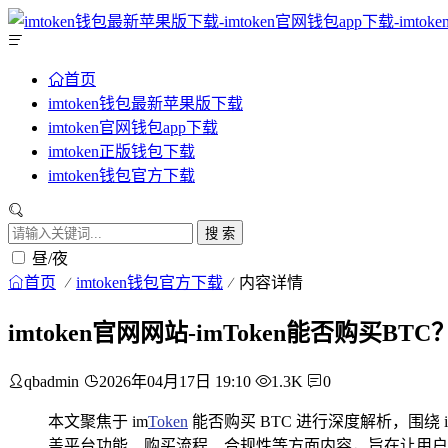
首页
imtoken钱包最新苹果版下载
imtoken官网钱包app下载
imtoken正版钱包下载
imtoken钱包官方下载
搜 索
昼/夜
首页
imtoken钱包官方下载
内容详情
imtoken官网网站-imToken能否购买BT
qbadmin
2026年04月17日 19:10
1.3K
0
本文聚焦于 im
Token
能否购买 BTC 进行深度解析，围绕 
盖平台功能、购买流程、合规性等方面内容，旨在让用户清晰