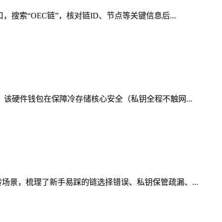
索“OEC链”，核对链ID、节点等关键信息后...
，该硬件钱包在保障冷存储核心安全（私钥全程不触网...
场景，梳理了新手易踩的链选择错误、私钥保管疏漏、...