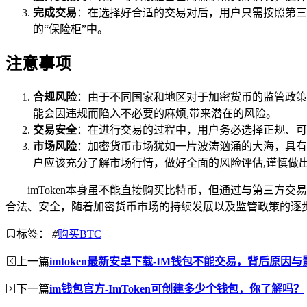
完成交易
：在选择好合适的交易对后，用户只需按照第三
的“保险柜”中。
注意事项
合规风险
：由于不同国家和地区对于加密货币的监管政策
能会因违规而陷入不必要的麻烦,带来潜在的风险。
交易安全
：在进行交易的过程中，用户务必选择正规、可
市场风险
：加密货币市场犹如一片波涛汹涌的大海，具有
户应该充分了解市场行情，做好全面的风险评估,谨慎做
imToken本身虽不能直接购买比特币，但通过与第三
合法、安全，随着加密货币市场的持续发展以及监管政策的逐步
标签：
#
购买BTC
上一篇
imtoken最新安卓下载-IM钱包不能交易，背后原因
下一篇
im钱包官方-ImToken可创建多少个钱包，你了解吗？