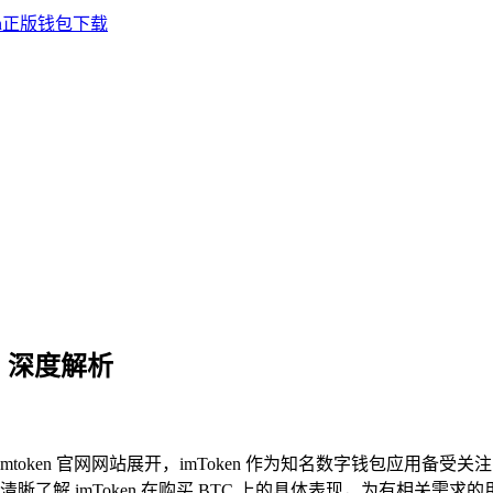
C？深度解析
imtoken 官网网站展开，imToken 作为知名数字钱包应用备
了解 imToken 在购买 BTC 上的具体表现，为有相关需