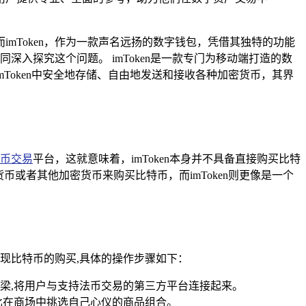
mToken，作为一款声名远扬的数字钱包，凭借其独特的功能
深入探究这个问题。 imToken是一款专门为移动端打造的数
Token中安全地存储、自由地发送和接收各种加密货币，其界
币交易
平台，这就意味着，imToken本身并不具备直接购买比特
或者其他加密货币来购买比特币，而imToken则更像是一个
实现比特币的购买,具体的操作步骤如下：
座桥梁,将用户与支持法币交易的第三方平台连接起来。
比在商场中挑选自己心仪的商品组合。