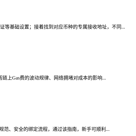
证等基础设置；接着找到对应币种的专属接收地址，不同...
链上Gas费的波动规律、网络拥堵对成本的影响...
规范、安全的绑定流程，通过该指南，新手可顺利...