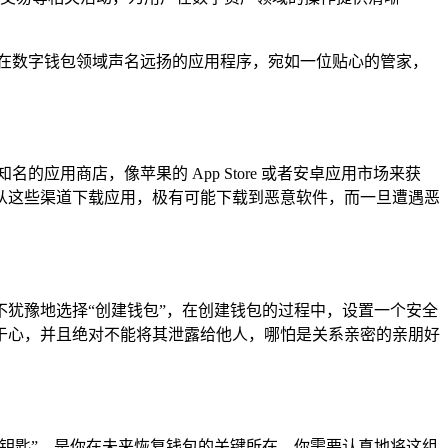
一款在数字钱包领域声名远扬的应用程序，宛如一位贴心的管家，
名的应用商店，像苹果的 App Store 或者安卓应用市场来获
从这些渠道下载应用，极有可能下载到恶意软件，而一旦遭遇恶
毫不犹豫地选择“创建钱包”，在创建钱包的过程中，设置一个安全
于心，并且绝对不能将其泄露给他人，哪怕是关系亲密的亲朋好
万能钥匙”，是你在未来恢复钱包的关键所在，你需要认真地将这组