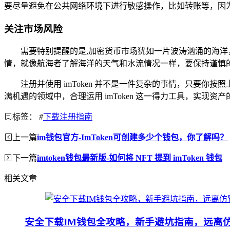
要尽量避免在公共网络环境下进行敏感操作，比如转账等，因
关注市场风险
需要特别提醒的是,加密货币市场犹如一片波涛汹涌的海
情，就像航海者了解海洋的天气和水流情况一样，要保持谨慎
注册并使用 imToken 并不是一件复杂的事情，只要
满机遇的领域中，合理运用 imToken 这一得力工具，实现
标签：
#
下载注册指南
上一篇
im钱包官方-ImToken可创建多少个钱包，你了解吗？
下一篇
imtoken钱包最新版-如何将 NFT 提到 imToken 钱包
相关文章
安全下载IM钱包全攻略，新手避坑指南，远离