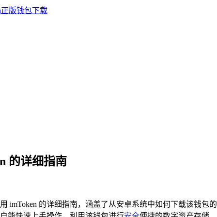
en 的详细指南
并使用 imToken 的详细指南，涵盖了从安卓系统中如何下载
让用户能快速上手操作，利用该钱包进行
安全
便捷的数字资产存储、