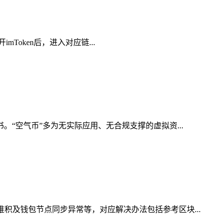
mToken后，进入对应链...
。“空气币”多为无实际应用、无合规支撑的虚拟资...
积及钱包节点同步异常等，对应解决办法包括参考区块...