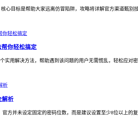
，核心目标是帮助大家远离仿冒陷阱，攻略将详解官方渠道甄别技巧
方法帮你轻松搞定
6个实用解决方法，帮助遇到该问题的用户无需慌乱，轻松应对密码重置
全解析
节，官方并未设定固定的密码位数，而是建议设置至少8位以上的复