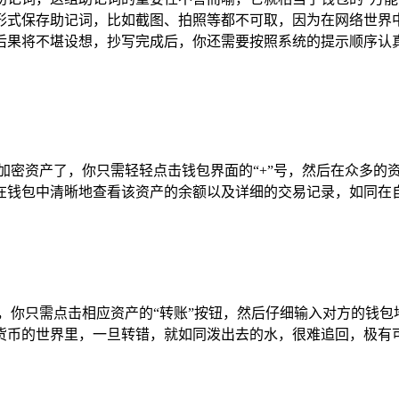
形式保存助记词，比如截图、拍照等都不可取，因为在网络世界
后果将不堪设想，抄写完成后，你还需要按照系统的提示顺序认
添加各种加密资产了，你只需轻轻点击钱包界面的“+”号，然后在众
以在钱包中清晰地查看该资产的余额以及详细的交易记录，如同
，你只需点击相应资产的“转账”按钮，然后仔细输入对方的钱包
货币的世界里，一旦转错，就如同泼出去的水，很难追回，极有