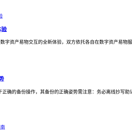
体验
开启数字资产易物交互的全新体验，双方依托各自在数字资产易物服
势
心在于正确的备份操作，其备份的正确姿势需注意：务必离线抄写助