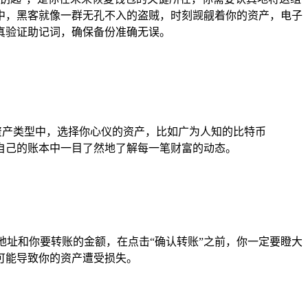
中，黑客就像一群无孔不入的盗贼，时刻觊觎着你的资产，电子
真验证助记词，确保备份准确无误。
多的资产类型中，选择你心仪的资产，比如广为人知的比特币
在自己的账本中一目了然地了解每一笔财富的动态。
地址和你要转账的金额，在点击“确认转账”之前，你一定要瞪大
可能导致你的资产遭受损失。