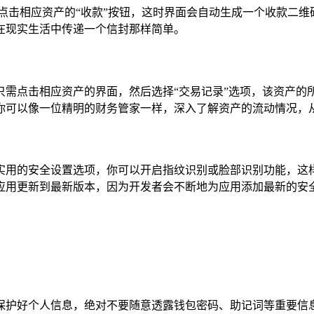
点击相应资产的“收款”按钮，这时界面会自动生成一个收款二
在现实生活中传递一个信封那样简单。
录，你只需点击相应资产的界面，然后选择“交易记录”选项，该资
你可以像一位精明的财务管家一样，深入了解资产的流动情况，
了多种实用的安全设置选项，你可以开启指纹识别或脸部识别功能
en 应用更新到最新版本，因为开发者会不断地为应用添加最新
宝一样保护好个人信息，绝对不要随意透露钱包密码、助记词等重