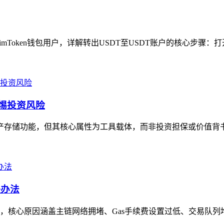
imToken钱包用户，详解转出USDT至USDT账户的核心步骤：打开i
警惕投资风险
资产存储功能，但其核心属性为工具载体，而非投资担保或价值背书
决办法
，核心原因涵盖主链网络拥堵、Gas手续费设置过低、交易队列堆