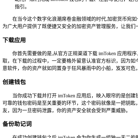
指引。
在当今这个数字化浪潮席卷金融领域的时代,加密货币宛如一
为广大用户提供了既便捷又安全的加密资产管理服务，让我们一同详
下载应用
你首先需要做的是,从官方正规渠道下载 imToken 应用程
取，在下载的过程中，一定要格外留意认准官方标识，因为如
意软件，你的资产就如同置身于狂风暴雨中的小船，岌岌可危
创建钱包
当你成功下载并打开 imToken 应用后，映入眼帘的
可靠的钱包密码是至关重要的环节，这个密码就像是一把钥匙
友，因为一旦密码泄露，你的资产安全就会受到严重威胁。
备份助记词
在成功创建钱包之后,imToken 会为你生成一组独一