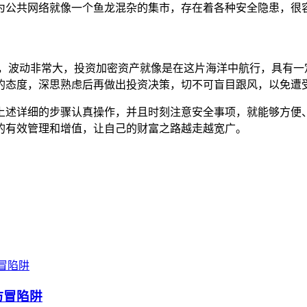
为公共网络就像一个鱼龙混杂的集市，存在着各种安全隐患，很
洋，波动非常大，投资加密资产就像是在这片海洋中航行，具有一
的态度，深思熟虑后再做出投资决策，切不可盲目跟风，以免遭
你按照上述详细的步骤认真操作，并且时刻注意安全事项，就能够
资产的有效管理和增值，让自己的财富之路越走越宽广。
仿冒陷阱