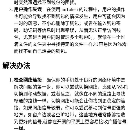
时突然遭遇找不到钱包的困扰。
用户操作失误
：在使用 imToken 的过程中，用户的操作
也可能会导致找不到钱包的情况发生，用户可能会因为
一时的疏忽，不小心删除了钱包；或者在输入钱包密
码、助记词等信息时出现错误，从而无法正常访问钱
包，尤其是当用户同时管理多个钱包时，就像在一个堆
满文件的文件夹中寻找特定的文件一样,很容易因为混淆
而找不到自己想要的钱包。
解决办法
检查网络连接
：确保你的手机处于良好的网络环境中是
解决问题的第一步，你可以尝试切换网络，比如从 Wi-Fi
切换到移动数据，或者反之，就像在不同的道路上寻找
畅通的路线一样，切换网络可能会让你找到更稳定的连
接，如果网络信号较弱，你可以尝试移动到信号更强的
地方，如窗户边或者空旷地带，这些地方通常能够接收
到更好的信号,就像在开阔的平原上更容易接收广播信号
一样。