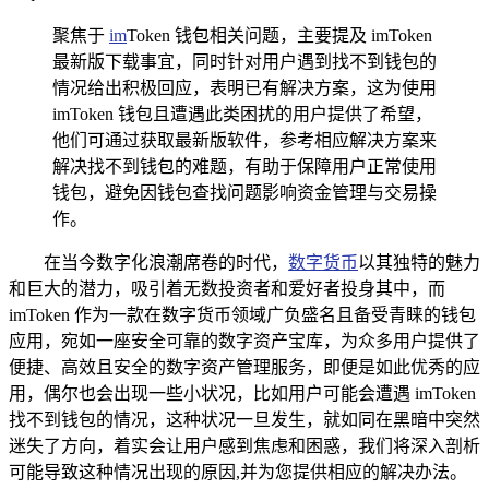
聚焦于
im
Token 钱包相关问题，主要提及 imToken
最新版下载事宜，同时针对用户遇到找不到钱包的
情况给出积极回应，表明已有解决方案，这为使用
imToken 钱包且遭遇此类困扰的用户提供了希望，
他们可通过获取最新版软件，参考相应解决方案来
解决找不到钱包的难题，有助于保障用户正常使用
钱包，避免因钱包查找问题影响资金管理与交易操
作。
在当今数字化浪潮席卷的时代，
数字货币
以其独特的魅力
和巨大的潜力，吸引着无数投资者和爱好者投身其中，而
imToken 作为一款在数字货币领域广负盛名且备受青睐的钱包
应用，宛如一座安全可靠的数字资产宝库，为众多用户提供了
便捷、高效且安全的数字资产管理服务，即便是如此优秀的应
用，偶尔也会出现一些小状况，比如用户可能会遭遇 imToken
找不到钱包的情况，这种状况一旦发生，就如同在黑暗中突然
迷失了方向，着实会让用户感到焦虑和困惑，我们将深入剖析
可能导致这种情况出现的原因,并为您提供相应的解决办法。