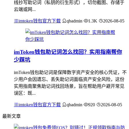
线抄写助记词（私钥的衍生形式），切勿截图、存储于
云端或网...
imtoken钱包官方下载
qbadmin
1.3K
2026-08-05
imToken钱包助记词怎么找回？实用指南帮你
少踩坑
imToken钱包助记词是保障数字资产安全的核心凭证，不
少用户会因遗忘、丢失助记词面临资产安全风险，这份
实用指南聚焦助记词找回场景，旨在帮助用户避开常见
误区：既...
imtoken钱包官方下载
qbadmin
920
2026-08-05
最新文章