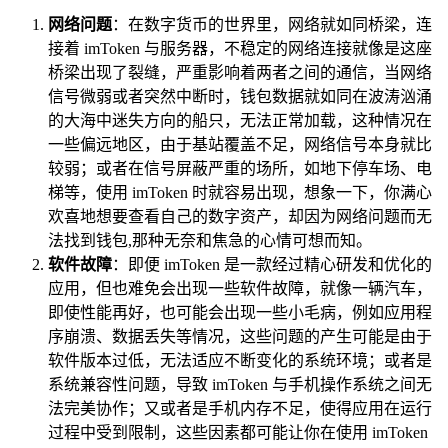
网络问题
：在数字货币的世界里，网络就如同桥梁，连
接着 imToken 与服务器，不稳定的网络连接就像是这座
桥梁出现了裂缝，严重影响着两者之间的通信，当网络
信号微弱或者突然中断时，钱包数据就如同在波涛汹涌
的大海中迷失方向的船只，无法正常加载，这种情况在
一些偏远地区，由于基站覆盖不足，网络信号本身就比
较弱；或者在信号屏蔽严重的场所，如地下停车场、电
梯等，使用 imToken 时就容易出现，想象一下，你满心
欢喜地想要查看自己的数字资产，却因为网络问题而无
法找到钱包,那种无奈和焦急的心情可想而知。
软件故障
：即便 imToken 是一款经过精心研发和优化的
应用，但也难免会出现一些软件故障，就像一辆汽车，
即使性能再好，也可能会出现一些小毛病，例如应用程
序崩溃、数据丢失等情况，这些问题的产生可能是由于
软件版本过低，无法适应不断变化的系统环境；或者是
系统兼容性问题，导致 imToken 与手机操作系统之间无
法完美协作；又或者是手机内存不足，使得应用在运行
过程中受到限制，这些因素都可能让你在使用 imToken