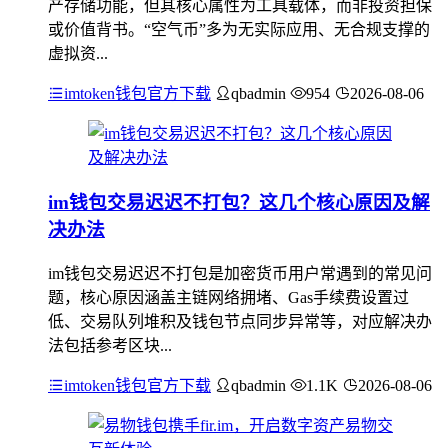
产存储功能，但其核心属性为工具载体，而非投资担保
或价值背书。“空气币”多为无实际应用、无合规支撑的
虚拟资...
imtoken钱包官方下载
qbadmin
954
2026-08-06
im钱包交易迟迟不打包？这几个核心原因及解
决办法
im钱包交易迟迟不打包是加密货币用户常遇到的常见问
题，核心原因涵盖主链网络拥堵、Gas手续费设置过
低、交易队列堆积及钱包节点同步异常等，对应解决办
法包括参考区块...
imtoken钱包官方下载
qbadmin
1.1K
2026-08-06