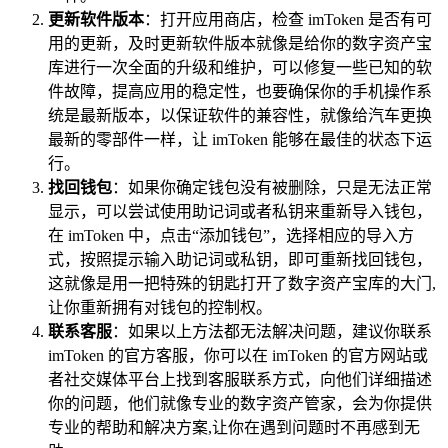
更新软件版本
：打开应用商店，检查 imToken 是否有可
用的更新，及时更新软件版本就像是给你的数字资产宝
库进行一次全面的升级和维护，可以修复一些已知的软
件故障，提高应用的稳定性，也要确保你的手机操作系
统是最新版本，以保证软件的兼容性，就像给汽车更换
最新的零部件一样，让 imToken 能够在最佳的状态下运
行。
找回钱包
：如果你确定钱包没有被删除，只是无法正常
显示，可以尝试使用助记词或者私钥来重新导入钱包，
在 imToken 中，点击“添加钱包”，选择相应的导入方
式，按照提示输入助记词或私钥，即可重新找回钱包，
这就像是用一把特殊的钥匙打开了数字资产宝库的大门,
让你重新拥有对钱包的控制权。
联系客服
：如果以上方法都无法解决问题，建议你联系
imToken 的官方客服，你可以在 imToken 的官方网站或
者社交媒体平台上找到客服联系方式，向他们详细描述
你的问题，他们就像专业的数字资产管家，会为你提供
专业的帮助和解决方案,让你在遇到问题时不再感到无