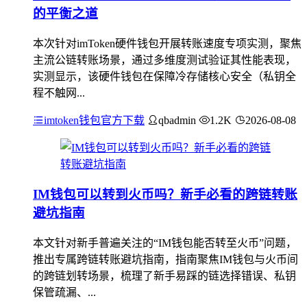
的平衡之道
本次针对imToken硬件钱包开展转账速度专项实测，聚焦
主流公链转账场景，通过多维度测试验证其性能表现，
实测显示，该硬件钱包在保障冷存储核心安全（私钥全
程不触网...
imtoken钱包官方下载
qbadmin
1.2K
2026-08-08
IM钱包可以转到火币吗？新手必看的跨链转账
避坑指南
本文针对新手普遍关注的“IM钱包能否转至火币”问题，
推出专属跨链转账避坑指南，指南聚焦IM钱包与火币间
的跨链划转场景，梳理了新手易踩的链选择错误、私钥
保管疏漏、...