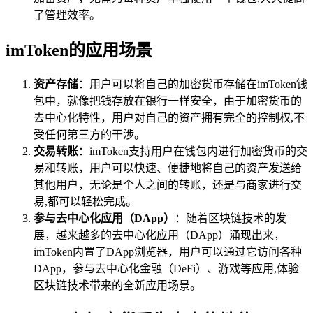
了管理效率。
imToken的应用场景
资产存储
：用户可以将自己的加密货币存储在imToken钱
包中，就像把钱存放在银行一样安全，由于加密货币的
去中心化特性，用户对自己的资产拥有完全的控制权,不
受任何第三方的干涉。
交易转账
：imToken支持用户在钱包内进行加密货币的交
易和转账，用户可以快速、便捷地将自己的资产发送给
其他用户，无论是个人之间的转账，还是与商家进行交
易,都可以轻松完成。
参与去中心化应用（DApp）
：随着区块链技术的发
展，越来越多的去中心化应用（DApp）涌现出来，
imToken内置了DApp浏览器，用户可以通过它访问各种
DApp，参与去中心化金融（DeFi）、游戏等应用,体验
区块链技术带来的全新应用场景。