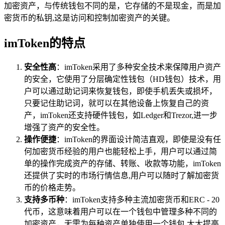
加密资产，与传统钱包不同的是，它存储的不是现金，而是加
密货币的私钥,这是访问和控制加密资产的关键。
imToken的特点
安全性高
：imToken采用了多种安全技术来保障用户资产
的安全，它使用了分层确定性钱包（HD钱包）技术，用
户可以通过助记词来恢复钱包，即使手机丢失或损坏，
只要记住助记词，就可以在其他设备上恢复自己的资
产，imToken还支持硬件钱包，如Ledger和Trezor,进一步
增强了资产的安全性。
操作便捷
：imToken的界面设计简洁直观，即使是没有任
何加密货币经验的用户也能轻松上手，用户可以通过简
单的操作完成资产的存储、转账、收款等功能，imToken
还提供了实时的市场行情信息,用户可以随时了解加密货
币的价格走势。
支持多币种
：imToken支持多种主流加密货币和ERC - 20
代币，这意味着用户可以在一个钱包中管理多种不同的
加密资产，无需为每种资产单独使用一个钱包,大大提高