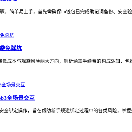
骤，简单易上手，首先需确保im钱包已完成助记词备份、安全验
、避免踩坑
聚焦降低成本与规避风险两大方向，解析涵盖手续费的构成逻辑，包括
eb3全场景交互
地址的安全绑定操作，旨在帮助新手规避绑定过程中的各类风险，掌握