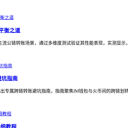
的平衡之道
聚焦主流公链转账场景，通过多维度测试验证其性能表现，实测显示
避坑指南
推出专属跨链转账避坑指南，指南聚焦IM钱包与火币间的跨链划转
详细教程