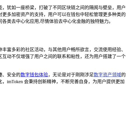
交易功能，犹如一座桥梁，打破了不同区块链之间的隔阂与壁垒，用户
对更多加密资产的支持，用户可以在钱包中轻松管理更多种类的
问各类去中心化应用,尽情体验去中心化金融的独特魅力。
参与各种丰富多彩的社区活动，与其他用户畅所欲言，交流使用经验、
区互动不仅增强了用户之间的联系和粘性，还为用户搭建了一个
便捷、安全的
数字钱包体验
，无论是对于刚刚涉足
数字资产领域
的
mToken 会秉持创新精神，不断完善自身，为用户提供更加