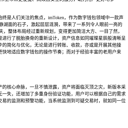
是人们关注的焦点，imToken，作为数字钱包领域中一款声
投入平静湖面的石子，激起层层涟漪，带来了一系列令人眼前一亮的
足了功夫，整体布局经过重新规划，变得更加简洁大方、一目了然，
是进行了脱胎换骨的重新设计，资产信息如同璀璨星辰般清晰呈
步的简化与优化，无论是进行转账、收款，亦或是开展其他操
更快地适应数字钱包的操作节奏；而对于经验丰富的老用户来
数字资产的核心命脉，一旦不慎泄露，资产将面临灭顶之灾，新版本采
无一失，还增加了多重身份验证功能，用户可以根据自己的需求
交易的监测和预警功能，当系统监测到可疑交易时，就如同一位