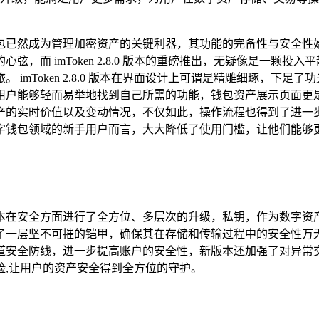
已然成为管理加密资产的关键利器，其功能的完备性与安全性始终
，而 imToken 2.8.0 版本的重磅推出，无疑像是一颗
imToken 2.8.0 版本在界面设计上可谓是精雕细琢，下
用户能够轻而易举地找到自己所需的功能，钱包资产展示页面更
产的实时价值以及变动情况，不仅如此，操作流程也得到了进一
字钱包领域的新手用户而言，大大降低了使用门槛，让他们能够
8.0 版本在安全方面进行了全方位、多层次的升级，私钥，作为
了一层坚不可摧的铠甲，确保其在存储和传输过程中的安全性万
道安全防线，进一步提高账户的安全性，新版本还加强了对异常
险,让用户的资产安全得到全方位的守护。