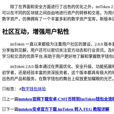
除了在界面和安全方面进行了出色的优化之外，imToken
可以在不同的区块链之间自由地进行资产的转移和交易，为用
数字资产，仿佛拥有了一个丰富多彩的数字资产宝库，新版本还
社区互动，增强用户粘性
imToken 一直以来都极为注重用户社区的建设，2.8
分享独到见解，用户还可以密切关注官方动态和行业资讯，及
学习和交流的优质平台,有助于用户更好地了解和掌握数字钱
imToken 2.8.0 版本通过在界面优化、安全升级、
初学者，还是经验丰富的资深投资者，这个版本都具有极大的吸
出色的产品和服务，在数字钱包的舞台上绽放更加耀眼的光芒
标签：
#
数字钱包体验
上一篇
imtoken官网下载安卓-CMT币转到ImToken钱包全
下一篇
imtoken安卓官方下载-imToken 转入 FEG 教程详解