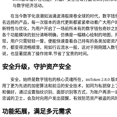
与数字经济活动。
在当今数字化浪潮如汹涌波涛般席卷全球的时代，数字钱包
名远扬的产品，每一次版本的迭代更新都紧紧牵动着广大用户的心弦
新特性与优化，为用户开启了一场前所未有的数字钱包奇妙之旅。 
各个功能模块的划分清晰明确，仿佛是一幅精心绘制的地图，
现，用户只需轻轻一瞥，便能快速查看自己持有的各类加密资
作，都变得流畅顺滑，宛如行云流水一般，这对于刚刚踏入数
说，也显著提高了操作效率,节省了宝贵的时间。
安全升级，守护资产安全
安全，始终是数字钱包的核心灵魂所在，imToken 2.
用了更为先进的加密算法和前沿的安全技术，如同为私钥穿上
和偏好，通过设置指纹识别、面部识别等方式，为账户再添一
忠诚的卫士，会及时向用户发出提醒，有效防范资产被盗的风
功能拓展，满足多元需求