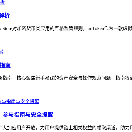
解析
 Store对加密货币类应用的严格监管规则，imToken作为一款
全指南
作全指南，核心聚焦新手易踩的资产安全与操作规范问题，指南将清晰讲
福利，参与指南与安全提醒
面向广大加密用户开放，为用户提供链上相关权益的领取渠道，助力