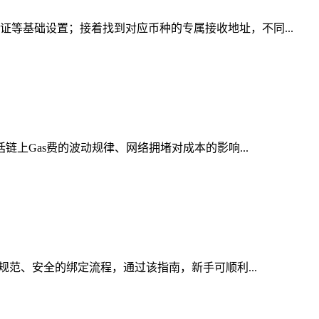
证等基础设置；接着找到对应币种的专属接收地址，不同...
链上Gas费的波动规律、网络拥堵对成本的影响...
规范、安全的绑定流程，通过该指南，新手可顺利...