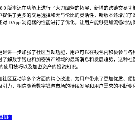
 2.8.0 版本还在功能上进行了大刀阔斧的拓展，新增的跨链
户提供了更多的交易选择和无与伦比的灵活性，新版本还增加了
对 DApp 浏览器的性能进行了优化，让用户能够更加流畅地访
.0 版本更是进一步加强了社区互动功能，用户可以在钱包内积极
时了解数字钱包和加密资产领域的最新消息和发展趋势，这种社
包的使用技巧以及加密资产的投资知识。
功能拓展和社区互动等多个方面的精心改进，为用户带来了更加优质、
引力，相信随着数字钱包市场的持续发展和用户需求的不断变化，i
。
流程指南