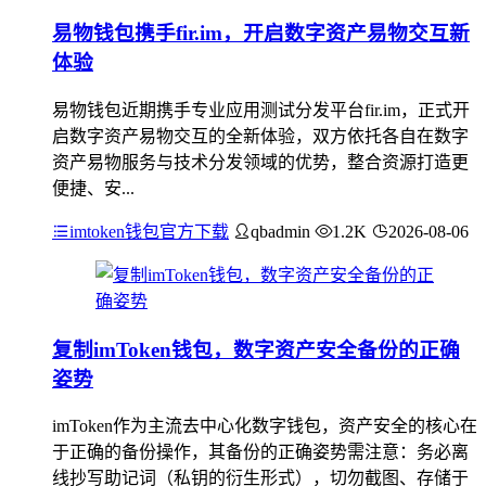
易物钱包携手fir.im，开启数字资产易物交互新
体验
易物钱包近期携手专业应用测试分发平台fir.im，正式开
启数字资产易物交互的全新体验，双方依托各自在数字
资产易物服务与技术分发领域的优势，整合资源打造更
便捷、安...
imtoken钱包官方下载
qbadmin
1.2K
2026-08-06
复制imToken钱包，数字资产安全备份的正确
姿势
imToken作为主流去中心化数字钱包，资产安全的核心在
于正确的备份操作，其备份的正确姿势需注意：务必离
线抄写助记词（私钥的衍生形式），切勿截图、存储于