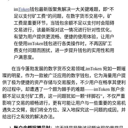
im
Token
钱包最新版聚焦解决一大关键难题，即“不
足以支付矿工费”的问题，在数字货币交易中，矿
工费是重要环节，当钱包余额不足以支付时会阻碍
交易进行，该最新版对这一情况进行针对性优化，
有望为用户提供更流畅、便捷的使用体验，让用户
在使用imToken钱包进行各类操作时，不再因矿工
费支付问题而困扰，进一步提升钱包的实用性和用
户满意度。
在当今蓬勃发展的数字货币交易领域,imToken 宛如一颗璀
璨的明星，作为一款被广泛应用的数字钱包，它为海量用户提
供了极为便捷的资产存储与交易服务，不少用户在畅享其便利
的过程中，却遭遇了一个颇为棘手的难题——imToken 账户余
额不足以支付矿工费，这一问题犹如一颗“绊脚石”，不仅严重
影响了交易的顺畅进行，更有可能让用户与一些重要的交易机
遇失之交臂，我们将全方位、深入地探究这一问题的成因，并
给出行之有效的解决办法。