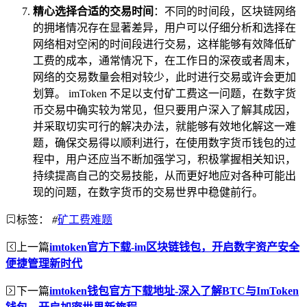
精心选择合适的交易时间
：不同的时间段，区块链网络
的拥堵情况存在显著差异，用户可以仔细分析和选择在
网络相对空闲的时间段进行交易，这样能够有效降低矿
工费的成本，通常情况下，在工作日的深夜或者周末，
网络的交易数量会相对较少，此时进行交易或许会更加
划算。 imToken 不足以支付矿工费这一问题，在数字货
币交易中确实较为常见，但只要用户深入了解其成因，
并采取切实可行的解决办法，就能够有效地化解这一难
题，确保交易得以顺利进行，在使用数字货币钱包的过
程中，用户还应当不断加强学习，积极掌握相关知识，
持续提高自己的交易技能，从而更好地应对各种可能出
现的问题，在数字货币的交易世界中稳健前行。
标签：
#
矿工费难题
上一篇
imtoken官方下载-im区块链钱包，开启数字资产安全
便捷管理新时代
下一篇
imtoken钱包官方下载地址-深入了解BTC与ImToken