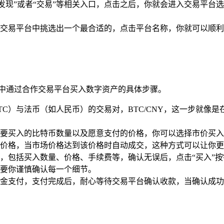
细寻找“发现”或者“交易”等相关入口，点击之后，你就会进入交易
交易平台中挑选出一个最合适的，点击平台名称，你就可以顺利
en 中通过合作交易平台买入数字资产的具体步骤。
TC）与法币（如人民币）的交易对，BTC/CNY，这一步就像
要买入的比特币数量以及愿意支付的价格，你可以选择市价买入
价格，当市场价格达到该价格时自动成交，这种方式可以让你更
，包括买入数量、价格、手续费等，确认无误后，点击“买入”
要你谨慎确认每一个细节。
支付，支付完成后，耐心等待交易平台确认收款，当确认成功后，你