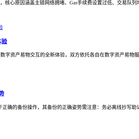
，核心原因涵盖主链网络拥堵、Gas手续费设置过低、交易队列堆
体验
开启数字资产易物交互的全新体验，双方依托各自在数字资产易物服
势
心在于正确的备份操作，其备份的正确姿势需注意：务必离线抄写助