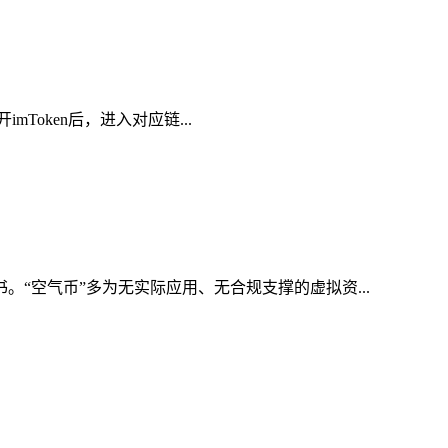
mToken后，进入对应链...
。“空气币”多为无实际应用、无合规支撑的虚拟资...