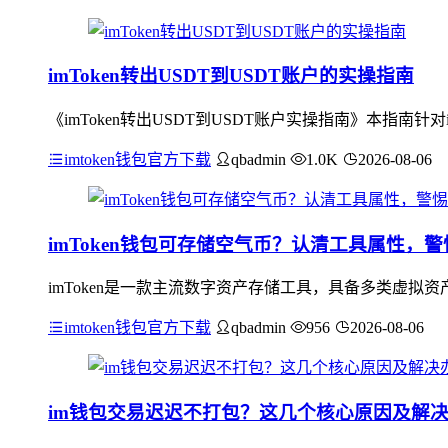
imToken转出USDT到USDT账户的实操指南
《imToken转出USDT到USDT账户实操指南》本指南针对
imtoken钱包官方下载
qbadmin
1.0K
2026-08-06
imToken钱包可存储空气币？认清工具属性，
imToken是一款主流数字资产存储工具，具备多类虚拟
imtoken钱包官方下载
qbadmin
956
2026-08-06
im钱包交易迟迟不打包？这几个核心原因及解