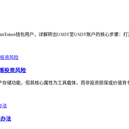
imToken钱包用户，详解转出USDT至USDT账户的核心步骤：打开i
警惕投资风险
资产存储功能，但其核心属性为工具载体，而非投资担保或价值背书
决办法