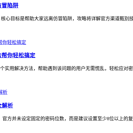
仿冒陷阱
，核心目标是帮助大家远离仿冒陷阱，攻略将详解官方渠道甄别技巧
方法帮你轻松搞定
6个实用解决方法，帮助遇到该问题的用户无需慌乱，轻松应对密码重置
全解析
节，官方并未设定固定的密码位数，而是建议设置至少8位以上的复