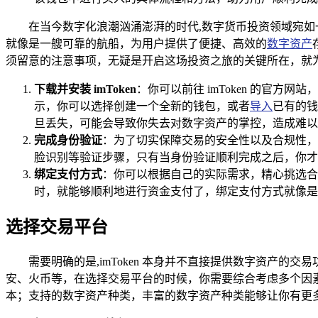
在当今数字化浪潮汹涌澎湃的时代,数字货币投资领域宛如一
就像是一艘可靠的航船，为用户提供了便捷、高效的
数字资产
须留意的注意事项，无疑是开启这场投资之旅的关键所在，就为大家
下载并安装 imToken
：你可以前往 imToken 的官方
示，你可以选择创建一个全新的钱包，或者
导入
已有的钱
旦丢失，可能会导致你失去对数字资产的掌控，造成难以
完成身份验证
：为了切实保障交易的安全性以及合规性，i
脸识别等验证步骤，只有当身份验证顺利完成之后，你才
绑定支付方式
：你可以根据自己的实际需求，精心挑选合适
时，就能够顺利地进行资金支付了，绑定支付方式就像是
选择交易平台
需要明确的是,imToken 本身并不直接提供数字资产的
安、火币等，在选择交易平台的时候，你需要综合考虑多个因
本；支持的数字资产种类，丰富的数字资产种类能够让你有更