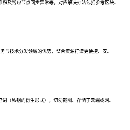
积及钱包节点同步异常等，对应解决办法包括参考区块...
务与技术分发领域的优势，整合资源打造更便捷、安...
记词（私钥的衍生形式），切勿截图、存储于云端或网...