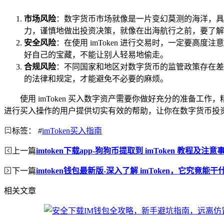
市场风险
：数字货币市场就像是一片变幻莫测的海洋，具
力，谨慎地做出投资决策，就像在出海航行之前，要了解
安全风险
：在使用 imToken 进行交易时，一定要
好自己的宝藏，不能让别人轻易地偷走。
合规风险
：不同国家和地区对数字货币的监管政策存在差
的法律和规定，才能避免不必要的麻烦。
使用 imToken 买入数字资产需要你做好充分的准备工
进行买入操作的用户提供切实有效的帮助，让你在数字货币投
标签：
#
imToken买入指南
上一篇
imtoken下载app-狗狗币提取到 imToken 教程及注意
下一篇
imtoken钱包最新版-深入了解 imToken，它究竟能干
相关文章