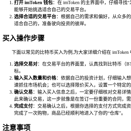
打开 imToken 钱包
：在 imToken 的主界面中，仔
能够开始挑选适合自己的交易平台。
选择合适的交易平台
：根据自己的需求和偏好，从众多的
适合自己的，准备驶向投资的彼岸。
买入操作步骤
下面以常见的比特币买入为例,为大家详细介绍在 imTok
选择交易对
：在交易平台的界面里，认真找到比特币（B
标。
输入买入数量和价格
：依据自己的投资计划，仔细输入想
速抓住市场机会；也可以选择限价买入，设置一个特定的
确认交易
：输入买入信息之后，一定要仔细核对交易详情
此来确认交易，这一步就像是在签订一份重要的合同，需
完成支付
：交易确认之后，根据你选择的支付方式完成资金
完成了一次购物，商品已经顺利地进入了你的“仓库”。
注意事项