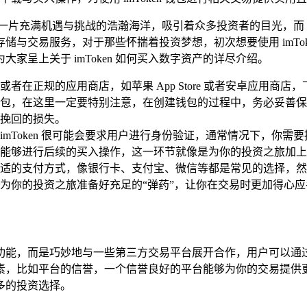
片充满机遇与挑战的浩瀚海洋，吸引着众多投资者的目光，而 im
存储与交易服务，对于那些怀揣着投资梦想，初次想要使用 imTo
呈上关于 imToken 如何买入数字资产的详尽介绍。
网站，或者在正规的应用商店，如苹果 App Store 或者安卓应
包，在这里一定要特别注意，在创建钱包的过程中，务必妥善保
挽回的损失。
mToken 很可能会要求用户进行身份验证，通常情况下，你
能够进行后续的买入操作，这一环节就像是为你的投资之旅加上
的支付方式，像银行卡、支付宝、微信等都是常见的选择，然后在 
为你的投资之旅准备好充足的“弹药”，让你在交易时更加得心应
交易功能，而是巧妙地与一些第三方交易平台展开合作，用户可以通过 
素，比如平台的信誉，一个信誉良好的平台能够为你的交易提供
多的投资选择。