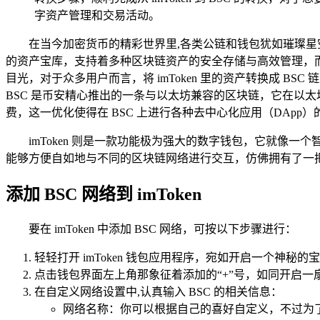
字资产管理和交易活动。
在当今加密货币的精彩世界里,各类公链和钱包犹如璀璨星
的资产宝库，支持着多种区块链资产的安全存储与高效管理，而
目光，对于众多用户而言，将 imToken 里的资产转换成 BS
BSC 是币安精心推出的一条与以太坊兼容的区块链，它在以
费，这一优化使得在 BSC 上进行各种去中心化应用（DAp
imToken 则是一款功能极为强大的数字钱包，它就像一
能够方便自如地与不同的区块链网络进行交互，仿佛拥有了一
添加 BSC 网络到 imToken
要在 imToken 中添加 BSC 网络，可按以下步骤进行：
轻轻打开 imToken 钱包应用程序，宛如开启一个神秘
点击钱包界面左上角那象征着添加的“+”号，如同开启一
在自定义网络设置中,认真输入 BSC 的相关信息：
网络名称：你可以根据自己的喜好自定义，不过为了