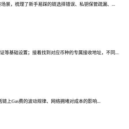
场景，梳理了新手易踩的链选择错误、私钥保管疏漏、...
证等基础设置；接着找到对应币种的专属接收地址，不同...
链上Gas费的波动规律、网络拥堵对成本的影响...