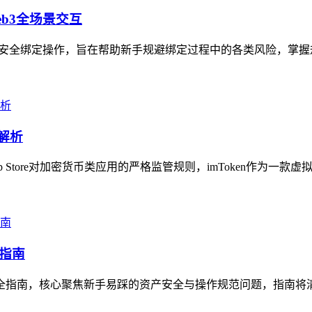
eb3全场景交互
地址的安全绑定操作，旨在帮助新手规避绑定过程中的各类风险，掌握
解析
 Store对加密货币类应用的严格监管规则，imToken作为一款
全指南
作全指南，核心聚焦新手易踩的资产安全与操作规范问题，指南将清晰讲