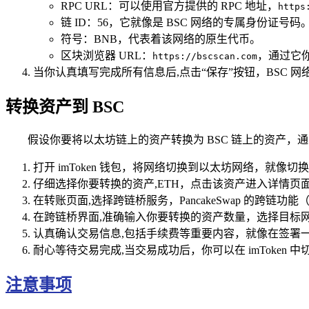
RPC URL：可以使用官方提供的 RPC 地址，
https
链 ID：56，它就像是 BSC 网络的专属身份证号码
符号：BNB，代表着该网络的原生代币。
区块浏览器 URL：
，通过它
https://bscscan.com
当你认真填写完成所有信息后,点击“保存”按钮，BSC 网
转换资产到 BSC
假设你要将以太坊链上的资产转换为 BSC 链上的资产
打开 imToken 钱包，将网络切换到以太坊网络，就像
仔细选择你要转换的资产,ETH，点击该资产进入详情页
在转账页面,选择跨链桥服务，PancakeSwap 的跨链功能（
在跨链桥界面,准确输入你要转换的资产数量，选择目标网
认真确认交易信息,包括手续费等重要内容，就像在签署一
耐心等待交易完成,当交易成功后，你可以在 imToken
注意事项