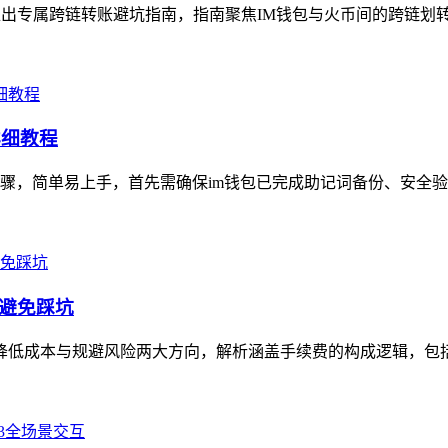
推出专属跨链转账避坑指南，指南聚焦IM钱包与火币间的跨链划转
详细教程
骤，简单易上手，首先需确保im钱包已完成助记词备份、安全验
、避免踩坑
聚焦降低成本与规避风险两大方向，解析涵盖手续费的构成逻辑，包括