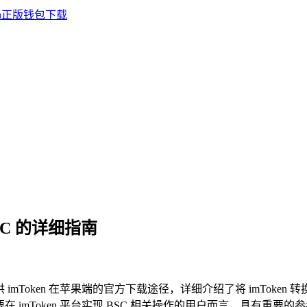
BSC 的详细指南
提供 imToken 在苹果端的官方下载途径，详细介绍了将 imTok
要在 imToken 平台实现 BSC 相关操作的用户而言，具有重要的