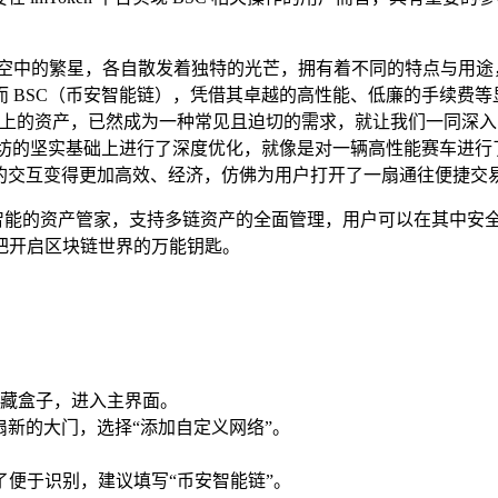
空中的繁星，各自散发着独特的光芒，拥有着不同的特点与用途，i
 BSC（币安智能链），凭借其卓越的高性能、低廉的手续费
C 链上的资产，已然成为一种常见且迫切的需求，就让我们一同深入、详
太坊的坚实基础上进行了深度优化，就像是对一辆高性能赛车进
p）的交互变得更加高效、经济，仿佛为用户打开了一扇通往便捷交
个智能的资产管家，支持多链资产的全面管理，用户可以在其中安全无
把开启区块链世界的万能钥匙。
的宝藏盒子，进入主界面。
扇新的大门，选择“添加自定义网络”。
便于识别，建议填写“币安智能链”。