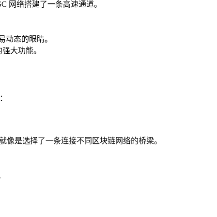
SC 网络搭建了一条高速通道。
交易动态的眼睛。
新的强大功能。
：
wap），这就像是选择了一条连接不同区块链网络的桥梁。
。