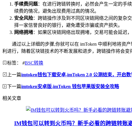
手续费问题
：在进行跨链转换时，必然会产生一定的手续
续费的情况，避免出现费用过高的情况。
安全风险
：跨链操作涉及到不同区块链网络之间的复杂交
择一家信誉良好的银行，避免遭受诈骗或资产损失。
网络拥堵
：如果区块链网络出现拥堵，交易可能会延迟，
通过以上详细的步骤,你就可以在 imToken 中顺利地
利进行，随着区块链技术的不断发展和进步，跨链操作将会变
标签：
#
BSC转换
上一篇
imtoken钱包下载安卓-imToken 2.0 公测结束，开
下一篇
imtoken安卓版-imToken 钱包苹果版安装全攻略
相关文章
IM钱包可以转到火币吗？新手必看的跨链转账