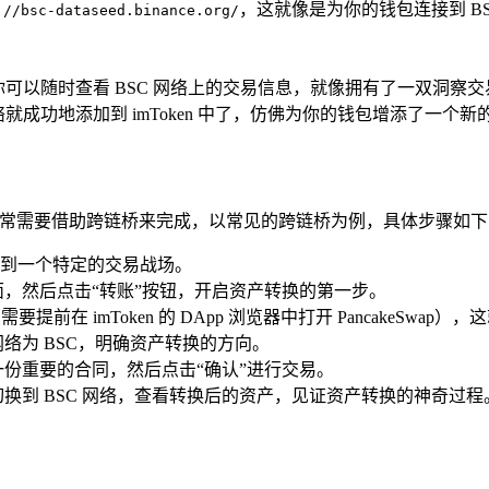
，这就像是为你的钱包连接到 B
://bsc-dataseed.binance.org/
。
你可以随时查看 BSC 网络上的交易信息，就像拥有了一双洞察
络就成功地添加到 imToken 中了，仿佛为你的钱包增添了一个
，通常需要借助跨链桥来完成，以常见的跨链桥为例，具体步骤如下
切换到一个特定的交易战场。
面，然后点击“转账”按钮，开启资产转换的第一步。
需要提前在 imToken 的 DApp 浏览器中打开 PancakeS
络为 BSC，明确资产转换的方向。
份重要的合同，然后点击“确认”进行交易。
 中切换到 BSC 网络，查看转换后的资产，见证资产转换的神奇过程