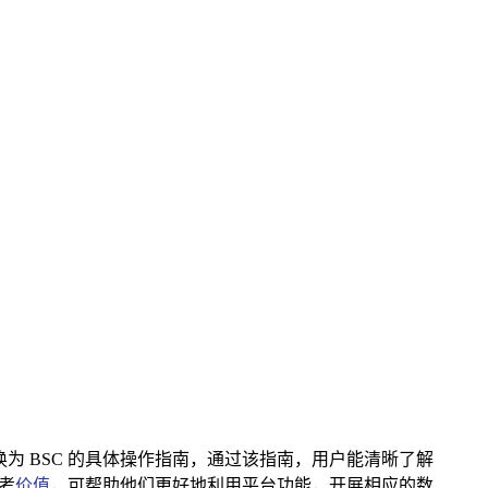
en 转换为 BSC 的具体操作指南，通过该指南，用户能清晰了解
参考
价值
，可帮助他们更好地利用平台功能，开展相应的数