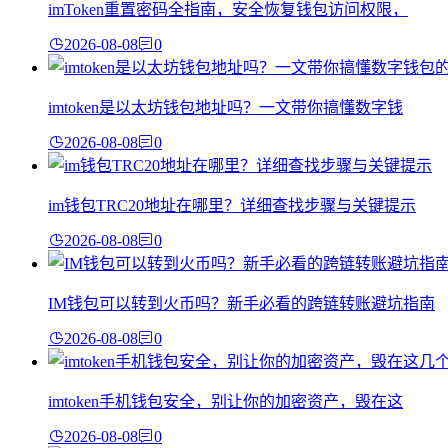
imToken重置密码全指南，安全恢复钱包访问权限，
2026-08-08
0
imtoken是以太坊钱包地址吗？一文带你搞懂数字钱
2026-08-08
0
im钱包TRC20地址在哪里？详细查找步骤与关键提示
2026-08-08
0
IM钱包可以转到火币吗？新手必看的跨链转账避坑指南
2026-08-08
0
imtoken手机钱包安全，别让你的加密资产，毁在这
2026-08-08
0