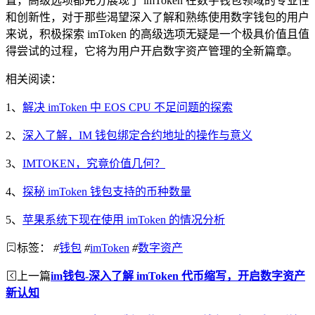
置，高级选项都充分展现了 imToken 在数字钱包领域的专业性
和创新性，对于那些渴望深入了解和熟练使用数字钱包的用户
来说，积极探索 imToken 的高级选项无疑是一个极具价值且值
得尝试的过程，它将为用户开启数字资产管理的全新篇章。
相关阅读：
1、
解决 imToken 中 EOS CPU 不足问题的探索
2、
深入了解，IM 钱包绑定合约地址的操作与意义
3、
IMTOKEN，究竟价值几何？
4、
探秘 imToken 钱包支持的币种数量
5、
苹果系统下现在使用 imToken 的情况分析
标签：
#
钱包
#
imToken
#
数字资产
上一篇
im钱包-深入了解 imToken 代币缩写，开启数字资产
新认知