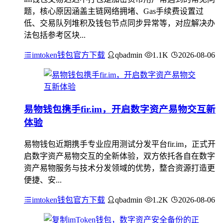
题，核心原因涵盖主链网络拥堵、Gas手续费设置过
低、交易队列堆积及钱包节点同步异常等，对应解决办
法包括参考区块...
imtoken钱包官方下载
qbadmin
1.1K
2026-08-06
易物钱包携手fir.im，开启数字资产易物交互新
体验
易物钱包近期携手专业应用测试分发平台fir.im，正式开
启数字资产易物交互的全新体验，双方依托各自在数字
资产易物服务与技术分发领域的优势，整合资源打造更
便捷、安...
imtoken钱包官方下载
qbadmin
1.2K
2026-08-06