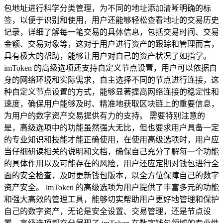
包地址进行科学分类管理，为不同的地址添加清晰明确的标
签，以便于识别和使用，用户还能够轻松查看地址的交易历史
记录，详细了解每一笔交易的具体信息，包括交易时间、交易
金额、交易对象等，这对于用户进行资产的跟踪和管理而言，
具有极大的帮助，能够让用户对自己的资产状况了如指掌。
imToken 的高级选项还支持自定义节点设置，用户可以依据自
身的网络环境和实际需求，自主选择不同的节点进行连接，这
种自定义节点设置的方式，能够显著提高网络连接的稳定性和
速度，确保用户能够及时、精准地获取区块链上的重要信息，
为用户的数字资产交易提供有力的支持。 需要特别注意的
是，高级选项中的功能虽然强大无比，但也要求用户具备一定
的专业知识和技能才能正确使用，在使用高级选项时，用户应
当仔细研读相关的说明和文档，确保自己充分了解每一个功能
的具体作用以及可能存在的风险，用户还应定期对钱包进行全
面的安全检查，及时更新钱包版本，以全方位保障自己的数字
资产安全。 imToken 的高级选项为用户提供了丰富多元的功能
和强大高效的管理工具，能够切实帮助用户更好地管理和保护
自己的数字资产，无论是安全设置、交易管理，还是节点设