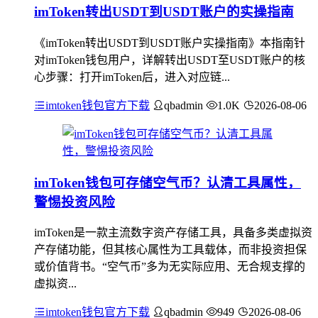
imToken转出USDT到USDT账户的实操指南
《imToken转出USDT到USDT账户实操指南》本指南针
对imToken钱包用户，详解转出USDT至USDT账户的核
心步骤：打开imToken后，进入对应链...
imtoken钱包官方下载
qbadmin
1.0K
2026-08-06
imToken钱包可存储空气币？认清工具属性，
警惕投资风险
imToken是一款主流数字资产存储工具，具备多类虚拟资
产存储功能，但其核心属性为工具载体，而非投资担保
或价值背书。“空气币”多为无实际应用、无合规支撑的
虚拟资...
imtoken钱包官方下载
qbadmin
949
2026-08-06