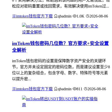
6个实用解决方法，帮助遇到该问题的用户无需慌乱，轻
松应对密码重置或找回需求，有效解决使用imToken过...
imtoken钱包官方下载
qbadmin
1.0K
2026-08-06
imToken钱包密码几位数？官方要求+安全设置
全解析
imToken钱包密码的设置是保障数字资产安全的关键环
节，官方并未设定固定的密码位数，而是建议设置至少8
位以上的复杂组合，包含字母、数字、特殊符号等元素
以提升密...
imtoken钱包官方下载
qbadmin
811
2026-08-06