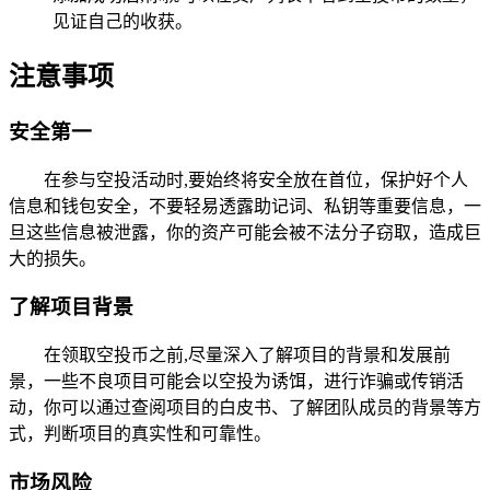
见证自己的收获。
注意事项
安全第一
在参与空投活动时,要始终将安全放在首位，保护好个人
信息和钱包安全，不要轻易透露助记词、私钥等重要信息，一
旦这些信息被泄露，你的资产可能会被不法分子窃取，造成巨
大的损失。
了解项目背景
在领取空投币之前,尽量深入了解项目的背景和发展前
景，一些不良项目可能会以空投为诱饵，进行诈骗或传销活
动，你可以通过查阅项目的白皮书、了解团队成员的背景等方
式，判断项目的真实性和可靠性。
市场风险