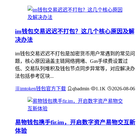
im钱包交易迟迟不打包？这几个核心原因及解
决办法
im钱包交易迟迟不打包是加密货币用户常遇到的常见问
题，核心原因涵盖主链网络拥堵、Gas手续费设置过
低、交易队列堆积及钱包节点同步异常等，对应解决办
法包括参考区块...
imtoken钱包官方下载
qbadmin
1.1K
2026-08-06
易物钱包携手fir.im，开启数字资产易物交互新
体验