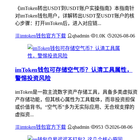
《imToken转出USDT到USDT账户实操指南》本指南针
对imToken钱包用户，详解转出USDT至USDT账户的核
心步骤：打开imToken后，进入对应链...
imtoken钱包官方下载
qbadmin
1.0K
2026-08-06
imToken钱包可存储空气币？认清工具属性，
警惕投资风险
imToken是一款主流数字资产存储工具，具备多类虚拟资
产存储功能，但其核心属性为工具载体，而非投资担保
或价值背书。“空气币”多为无实际应用、无合规支撑的
虚拟资...
imtoken钱包官方下载
qbadmin
953
2026-08-06