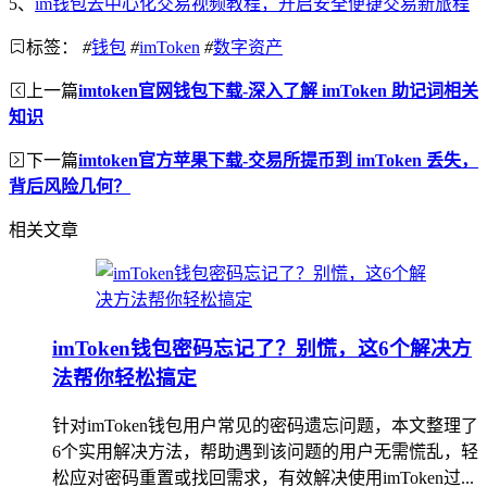
5、
im钱包去中心化交易视频教程，开启安全便捷交易新旅程
标签：
#
钱包
#
imToken
#
数字资产
上一篇
imtoken官网钱包下载-深入了解 imToken 助记词相关
知识
下一篇
imtoken官方苹果下载-交易所提币到 imToken 丢失，
背后风险几何？
相关文章
imToken钱包密码忘记了？别慌，这6个解决方
法帮你轻松搞定
针对imToken钱包用户常见的密码遗忘问题，本文整理了
6个实用解决方法，帮助遇到该问题的用户无需慌乱，轻
松应对密码重置或找回需求，有效解决使用imToken过...