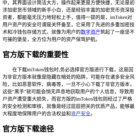
中，其界面设计简洁大方，操作起来更是方便快捷，无论是初
涉加密货币领域的新手小白，还是经验丰富的加密货币资深投
资者，都能毫无压力地轻松上手，值得一提的是，imToken对
用户资产的安全可谓是关怀备至，它采用了先进的多重加密技
术和冷钱包存储方式，就像为用户的
数字资产
筑起了一座坚不
可摧的堡垒，全方位为用户的资产保驾护航。
官方版下载的重要性
在下载imToken钱包时,务必选择官方版进行下载，这是因
为非官方版本就像是隐藏在暗处的陷阱，可能存在诸多安全风
险，比如恶意软件、病毒等，一旦不小心下载了非官方版本，
这些“黑手”就可能会悄无声息地窃取用户的个人信息，导致用
户资产遭受重大损失，而官方版的imToken钱包则经过了严格
的安全检测和审核，就像是经过层层把关的优质产品，能够最
大程度地保障用户的合法权益和
资产安全
。
官方版下载途径