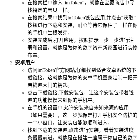
在搜索栏中输入“imToken”，就像在宝藏商店中寻
找特定的宝贝一样。
在搜索结果中找到imToken钱包应用,并点击“获取”
按钮进行下载和安装，耐心等待它像种子一样在你
的手机中生根发芽。
安装完成后,打开应用，按照提示一步一步进行注
册和设置，就像是为你的数字资产新家园进行装修
布置。
安卓用户
访问imToken官方网站,仔细找到适合安卓系统的下
载链接，这就像是为你的安卓手机量身定制一把开
启钱包大门的钥匙。
点击下载链接,下载安装包，让这个安装包带着钱
包的功能慢慢来到你的手机中。
在手机的设置中,允许安装来自未知来源的应用
（如果需要），这一步就像是打开手机安全防护的
一个小窗口，让安装包能够顺利进入。
找到下载的安装包,点击进行安装，看着安装进度
条慢慢前进，就像是在搭建一座属于你自己的数字