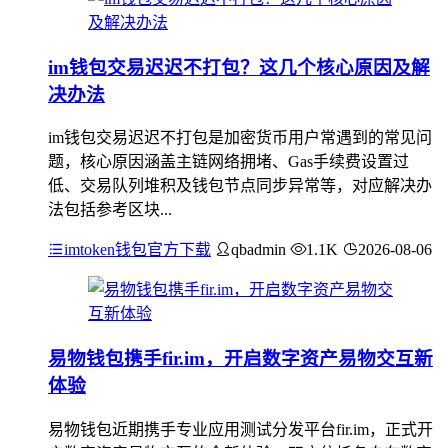
im钱包交易迟迟不打包？这几个核心原因及解
决办法
im钱包交易迟迟不打包是加密货币用户常遇到的常见问
题，核心原因涵盖主链网络拥堵、Gas手续费设置过
低、交易队列堆积及钱包节点同步异常等，对应解决办
法包括参考区块...
imtoken钱包官方下载
qbadmin
1.1K
2026-08-06
易物钱包携手fir.im，开启数字资产易物交互新
体验
易物钱包近期携手专业应用测试分发平台fir.im，正式开