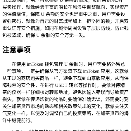
出现波动时，用户可以根据 U 余额的情况，及时果断地进行
买卖操作，就像经验丰富的船长在风浪中调整航向，实现资产
的保值增值，保障 U 余额的安全也是重中之重，用户需要设
置强密码，就像为自己的财富城堡加上一把坚固的锁；开启双
重认证等安全措施，如同在城堡周围设置了层层防线，防止钱
包被盗取，确保 U 余额的安全万无一失。
注意事项
在使用 imToken 钱包管理 U 余额时，用户需要格外留意
一些事项，一定要确保从官方渠道下载 imToken 应用，这就像
从正规的商店购买商品一样，避免下载到山寨版应用，从而保
障钱包的安全性，在进行 USDT 转账等操作时，要像对待精
密的仪器一样仔细核对转账地址，避免因输入错误而导致资产
损失，就像在传递珍贵的物品时要确保准确无误，还需要时刻
关注加密货币市场的动态和相关政策法规的变化，就像关注天
气变化一样，以便及时调整自己的投资策略，在加密货币的海
洋中稳健前行。