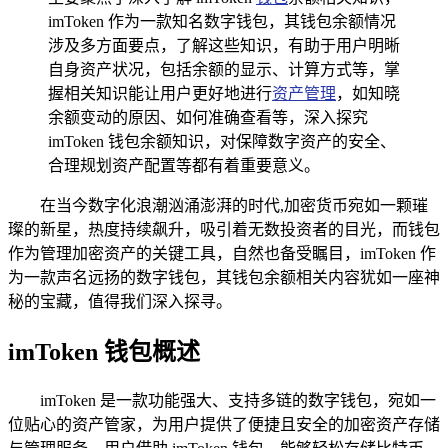
imToken 作为一款知名数字钱包，其钱包余额情况
涉及多方面要点，了解这些知识，有助于用户明晰
自身资产状况，包括余额的显示、计算方式等，掌
握相关知识能让用户更好地进行
资产管理
，如知晓
余额变动的原因、如何准确查看等，深入探究
imToken 钱包余额知识，对保障数字资产的安全、
合理规划资产配置等都有着重要意义。
在当今数字化浪潮汹涌澎湃的时代,加密货币宛如一颗璀
璨的新星，热度持续飙升，吸引着无数投资者的目光，而钱包
作为管理加密资产的关键工具，自然也备受瞩目，imToken 作
为一款声名远扬的数字钱包，其钱包余额相关内容犹如一座神
秘的宝藏，值得我们深入探寻。
imToken 钱包概述
imToken 是一款功能强大、支持多链的数字钱包，宛如一
位贴心的资产管家，为用户提供了便捷且安全的加密资产存储