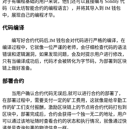
对于有编程基础的用户来说，他们还可以直接编写 Solidity 代
码（以太坊智能合约的编程语言），并将其导入到 IM 钱包
中，展现自己的编程才华。
代码编译
编写好合约代码后,IM 钱包会对代码进行严格的编译，在
编译过程中，它就像一位严谨的老师，会仔细检查代码的语法
错误和逻辑漏洞，如果发现问题，会及时提示用户进行修改，
只有当编译成功后，代码才会被转化为字节码，为部署到区块
链上做好准备。
部署合约
当用户确认合约代码无误后,就可以进行合约的部署了，
在部署过程中，需要支付一定的矿工费用，这就像是给辛勤工
作的矿工们支付报酬，激励区块链上的节点将合约代码打包到
区块中，部署完成后，合约会获得一个独一无二的地址，用户
可以通过该地址随时查看合约的状态和执行情况，就像通过快
递单号查询包裹的物流信息一样。