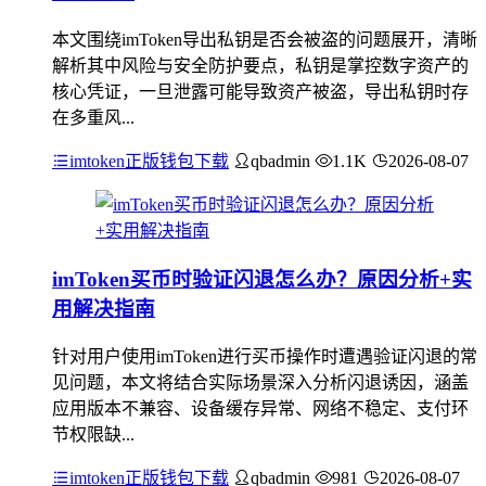
本文围绕imToken导出私钥是否会被盗的问题展开，清晰
解析其中风险与安全防护要点，私钥是掌控数字资产的
核心凭证，一旦泄露可能导致资产被盗，导出私钥时存
在多重风...
imtoken正版钱包下载
qbadmin
1.1K
2026-08-07
imToken买币时验证闪退怎么办？原因分析+实
用解决指南
针对用户使用imToken进行买币操作时遭遇验证闪退的常
见问题，本文将结合实际场景深入分析闪退诱因，涵盖
应用版本不兼容、设备缓存异常、网络不稳定、支付环
节权限缺...
imtoken正版钱包下载
qbadmin
981
2026-08-07