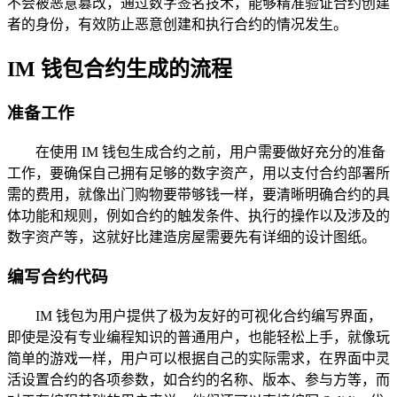
不会被恶意篡改，通过数字签名技术，能够精准验证合约创建
者的身份，有效防止恶意创建和执行合约的情况发生。
IM 钱包合约生成的流程
准备工作
在使用 IM 钱包生成合约之前，用户需要做好充分的准备
工作，要确保自己拥有足够的数字资产，用以支付合约部署所
需的费用，就像出门购物要带够钱一样，要清晰明确合约的具
体功能和规则，例如合约的触发条件、执行的操作以及涉及的
数字资产等，这就好比建造房屋需要先有详细的设计图纸。
编写合约代码
IM 钱包为用户提供了极为友好的可视化合约编写界面，
即使是没有专业编程知识的普通用户，也能轻松上手，就像玩
简单的游戏一样，用户可以根据自己的实际需求，在界面中灵
活设置合约的各项参数，如合约的名称、版本、参与方等，而