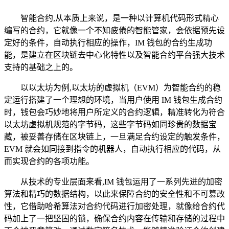
智能合约,从本质上来说，是一种以计算机代码形式精心
编写的合约，它就像一个不知疲倦的智能管家，会依据预先设
定好的条件，自动执行相应的操作，IM 钱包的合约生成功
能，是建立在区块链去中心化特性以及智能合约平台强大技术
支持的基础之上的。
以以太坊为例,以太坊的虚拟机（EVM）为智能合约的稳
定运行搭建了一个理想的环境，当用户使用 IM 钱包生成合约
时，钱包会巧妙地将用户所定义的合约逻辑，精准转化为符合
以太坊虚拟机规范的字节码，这些字节码如同珍贵的数据宝
藏，被妥善存储在区块链上，一旦满足合约设定的触发条件，
EVM 就会如同接到指令的机器人，自动执行相应的代码，从
而实现合约的各项功能。
从技术的专业层面来看,IM 钱包运用了一系列先进的加密
算法和精巧的数据结构，以此来保障合约的安全性和不可篡改
性，它借助哈希算法对合约代码进行加密处理，就像给合约代
码加上了一把坚固的锁，确保合约内容在传输和存储的过程中