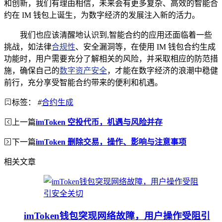
和创新，我们有理由相信，未来会有更多复杂、高效的智能合
约在 IM 钱包上诞生，为数字经济的发展注入新的活力。
我们也应该清醒地认识到,智能合约的应用还面临着一些
挑战，如法律
合规性
、安全漏洞等，在使用 IM 钱包合约生成
功能时，用户需要充分了解相关的风险，并采取相应的防范措
施，确保自己的
数字资产安全
，才能在数字经济的浪潮中稳健
前行，充分享受智能合约带来的便利和机遇。
标签：
#
合约生成
上一篇
imToken 空投代币，机遇与风险并存
下一篇
imToken 删除交易，操作、影响与注意事项
相关文章
imToken钱包突现网络故障，用户操作受阻引