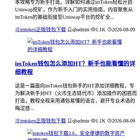
本攻略专为新手打造，详解如何通过imToken轻松开启
Uniswap挖矿，作为新手入门的实用指南，内容聚焦从
imToken的基础衔接至Uniswap平台的挖矿全...
imtoken正版钱包下载
qbadmin
1.1K
2026-08-09
imToken钱包怎么添加HT？新手也能看懂的详
细教程
这是一篇面向imToken钱包新手的HT添加详细教程，专
为解决新手对HT（火币生态链代币）添加操作的困惑而
打造，教程全程采用通俗易懂的语言，避开专业术语的
晦涩感...
imtoken正版钱包下载
qbadmin
1.1K
2026-08-09