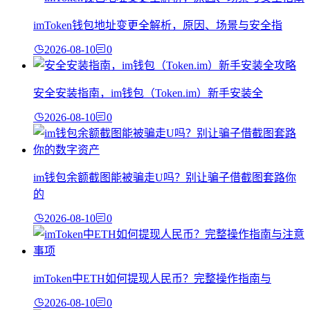
imToken钱包地址变更全解析，原因、场景与安全指
2026-08-10
0
安全安装指南，im钱包（Token.im）新手安装全
2026-08-10
0
im钱包余额截图能被骗走U吗？别让骗子借截图套路你
的
2026-08-10
0
imToken中ETH如何提现人民币？完整操作指南与
2026-08-10
0