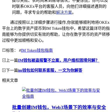
提币失败、长时间未到账等情况，不要惊慌，你可以及
时联系OKEx平台的客服人员，向他们详细描述遇到的
问题，寻求专业的帮助和
解决方案
。
通过按照以上详细步骤进行操作,你就能够顺利地将OKEx
平台上的数字资产提币到IM Token钱包中，希望这篇详尽的指
南能够为你提供切实有效的帮助，让你在数字货币的资产转移
过程中更加顺畅和安心。
标签：
#
IM Token钱包指南
上一篇
IM钱包被盗报警不立案，用户维权困境何解？
下一篇
im钱包如何联系客服，一文为你解答
相关文章
批量创建IM钱包，Web3场景下的效率与安全