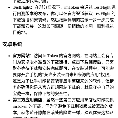
下载之旅保驾护航。
TestFlight
：在部分情况下，imToken 会通过 TestFlight 进
行内测版本的发布，你可以在官方渠道获取 TestFlight 的
下载链接和安装码，然后按照详细的提示一步一步完成
下载和安装，这就如同跟随一份精确的地图，顺利抵达
目的地。
安卓系统
官方网站
：访问 imToken 的官方网站，在网站上会有专
门为安卓版本准备的下载链接，点击下载链接后，只需
耐心等待下载和安装完成即可，在安装过程中，可能需
要你开启手机的“允许安装来自未知来源的应用”权限，
这是为了让手机能够安装非应用商店来源的软件，但请
务必确保你是从官方正规网站下载的，就像守护自己的
宝藏一样，保障下载的安全性。
第三方应用商店
：虽然一些第三方应用商店也可能提供
imToken 的下载，但为了避免下载到盗版或被篡改的版
本，就像避开隐藏在暗处的陷阱一样，建议优先选择从