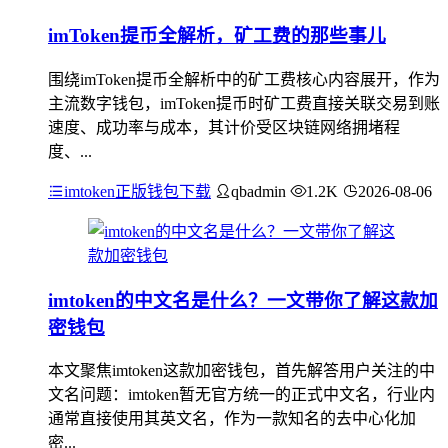
imToken提币全解析，矿工费的那些事儿
围绕imToken提币全解析中的矿工费核心内容展开，作为
主流数字钱包，imToken提币时矿工费直接关联交易到账
速度、成功率与成本，其计价受区块链网络拥堵程
度、...
imtoken正版钱包下载
qbadmin
1.2K
2026-08-06
imtoken的中文名是什么？一文带你了解这款加
密钱包
本文聚焦imtoken这款加密钱包，首先解答用户关注的中
文名问题：imtoken暂无官方统一的正式中文名，行业内
通常直接使用其英文名，作为一款知名的去中心化加
密...