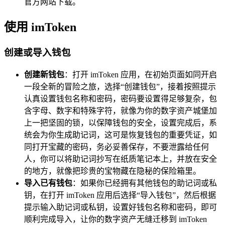
官方网站下载。
使用 imToken
创建或导入钱包
创建新钱包
：打开 imToken 应用，在初始页面如同开启
一段全新的冒险之旅，选择“创建钱包”，接着按照提示
认真设置钱包名称和密码，密码要设置得足够复杂，包
含字母、数字和特殊字符，就像为你的数字资产城堡加
上一把坚固的锁，以保障钱包的安全，设置完成后，系
统会为你生成助记词，这可是恢复钱包的重要凭证，如
同打开宝藏的密码，务必妥善保存，不要泄露给任何
人，你可以将助记词抄写在纸质笔记本上，并放在安全
的地方，就像把珍贵的宝物藏在隐秘的保险箱里。
导入已有钱包
：如果你已经拥有其他钱包的助记词或私
钥，在打开 imToken 应用后选择“导入钱包”，然后根据
提示输入助记词或私钥，设置好钱包名称和密码，即可
顺利完成导入，让你的数字资产无缝迁移到 imToken