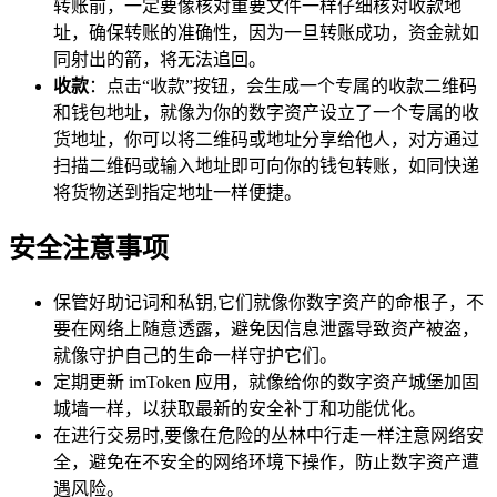
转账前，一定要像核对重要文件一样仔细核对收款地
址，确保转账的准确性，因为一旦转账成功，资金就如
同射出的箭，将无法追回。
收款
：点击“收款”按钮，会生成一个专属的收款二维码
和钱包地址，就像为你的数字资产设立了一个专属的收
货地址，你可以将二维码或地址分享给他人，对方通过
扫描二维码或输入地址即可向你的钱包转账，如同快递
将货物送到指定地址一样便捷。
安全注意事项
保管好助记词和私钥,它们就像你数字资产的命根子，不
要在网络上随意透露，避免因信息泄露导致资产被盗，
就像守护自己的生命一样守护它们。
定期更新 imToken 应用，就像给你的数字资产城堡加固
城墙一样，以获取最新的安全补丁和功能优化。
在进行交易时,要像在危险的丛林中行走一样注意网络安
全，避免在不安全的网络环境下操作，防止数字资产遭
遇风险。