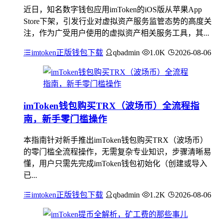
近日，知名数字钱包应用imToken的iOS版从苹果App
Store下架，引发行业对虚拟资产服务监管态势的高度关
注，作为广受用户使用的虚拟资产相关服务工具，其...
imtoken正版钱包下载
qbadmin
1.0K
2026-08-06
imToken钱包购买TRX（波场币）全流程指
南，新手零门槛操作
本指南针对新手推出imToken钱包购买TRX（波场币）
的零门槛全流程操作，无需复杂专业知识，步骤清晰易
懂，用户只需先完成imToken钱包初始化（创建或导入
已...
imtoken正版钱包下载
qbadmin
1.2K
2026-08-06