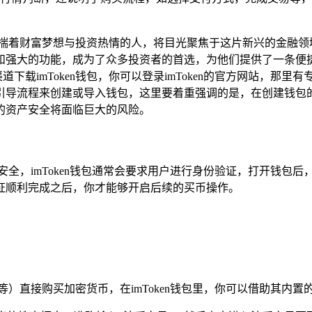
揣着财富梦想与投资热情的人，将目光聚焦于这片新兴的金融领域，
和强大的功能，成为了众多投资者的首选，为他们提供了一条便
渠道下载imToken钱包，你可以登录imToken的官方网站，那
引导流程来创建或导入钱包，这里要着重强调的是，在创建钱包
的资产安全将面临巨大的风险。
安全，imToken钱包通常会要求用户进行身份验证，打开钱包
证顺利完成之后，你才能够开启后续的买币操作。
等）直接购买加密货币，在imToken钱包里，你可以借助其内