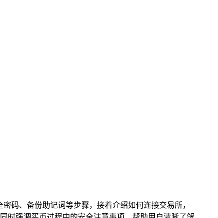
安全密码、备份助记词等步骤，接着介绍如何连接交易所，
同时强调买币过程中的安全注意事项，帮助用户清晰了解