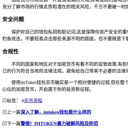
充分了解市场的行情走势和潜在的相关风险，千万不要被一时
安全问题
保护好自己的钱包私钥和助记词,这是保障你资产安全的
钓鱼攻击，不要轻易点击那些来源不明的链接，也不要随意下
合规性
不同的国家和地区对于加密货币有着不同的监管政策,有
己的行为符合当地的法律法规，避免给自己带来不必要的法律
使用imToken钱包买币确实是一个相对便捷的过程,但
心仪的加密货币，开启属于你的投资新征程。
标签：
#
买币流程
上一篇
深入了解，imtoken钱包是什么样的
下一篇
警惕！IMTOKEN暴力破解风险及防范