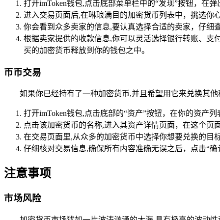
打开imToken钱包,点击底部菜单栏中的“发现”按钮
进入交易页面后,在琳琅满目的加密货币列表中，挑选你
你会看到众多卖家的信息,要认真选择合适的卖家，仔细
根据卖家提供的收款信息,你可以灵活选择银行转账、支
买的加密货币释放到你的钱包之中。
币币交易
如果你已经持有了一种加密货币,并且希望用它来兑换其
打开imToken钱包,点击底部的“资产”按钮，在你的资
点击该加密货币的名称,进入其资产详情页面，在这个页
在交易页面里,从众多的加密货币中选择你想要兑换的目
仔细核对交易信息,确保所有内容准确无误之后，点击“
注意事项
市场风险
加密货币市场犹如一片波涛汹涌的大海,具有极高的波动