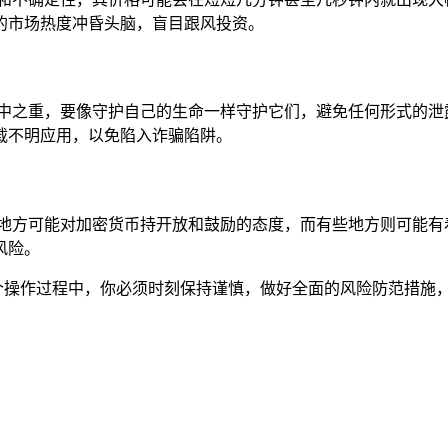
的市场热度冲昏头脑，盲目跟风投资。
重中之重，要像守护自己的生命一样守护它们，避免任何形式的泄
载不明应用，以免陷入诈骗陷阱。
些地方可能对加密货币持开放和鼓励的态度，而有些地方则可能有
风险。
在整个操作过程中，你必须时刻保持谨慎，做好全面的风险防范措施，