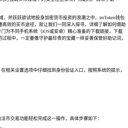
并跃跃欲试地投身加密货币投资的浪潮之中，imToken钱包
捷高效的买币途径，就让我们一同深入探寻，详细了解如何借助
里有专门为不同手机系统（iOS或安卓）精心准备的下载链接，下载
的过程中，一定要像守护最珍贵的宝藏一样妥善保管好助记词，
后，在相关设置选项中仔细找到身份验证入口，按照系统的提示，
置的法币交易功能轻松完成这一操作，具体步骤如下：