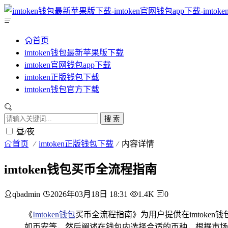
首页
imtoken钱包最新苹果版下载
imtoken官网钱包app下载
imtoken正版钱包下载
imtoken钱包官方下载
搜 索
昼/夜
首页
imtoken正版钱包下载
内容详情
imtoken钱包买币全流程指南
qbadmin
2026年03月18日 18:31
1.4K
0
《
Imtoken钱包
买币全流程指南》为用户提供在imtok
如币安等，然后阐述在钱包内选择合适的币种，根据市场