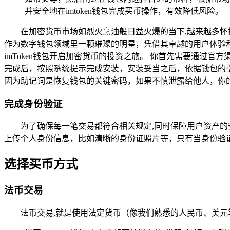
并安全地在imtoken钱包完成买币操作，有效降低风险。
在加密货币市场如烈火烹油般日益火爆的当下,越来越多怀
作为数字钱包领域里一颗璀璨的明星，凭借其卓越的用户体验
imToken钱包开启加密货币的投资之旅。 你首先需要通过官方
完成后，按照系统提示完成安装，安装妥当之后，依据钱包的
因为助记词是恢复钱包的关键密码，如果不慎泄露给他人，你
完成身份验证
为了确保每一笔交易都符合相关规定,同时保障用户资产的
上传个人身份信息，比如清晰的身份证照片等，只有当身份验
选择买币方式
法币交易
法币交易,就是使用法定货币（像我们熟悉的人民币、美元