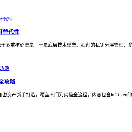
可替代性
制性源于多重核心壁垒：一是底层技术壁垒，独创的私钥分层管理、多
作全攻略
加密资产新手打造，覆盖入门到实操全流程，内容包含imToken