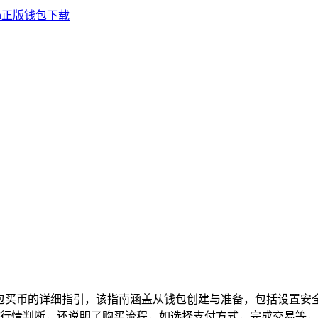
en钱包买币的详细指引，该指南涵盖从钱包创建与准备，包括设置
行情判断，还说明了购买流程，如选择支付方式，完成交易等，