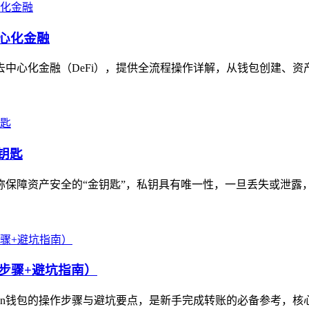
中心化金融
去中心化金融（DeFi），提供全流程操作详解，从钱包创建、资产导
钥匙
堪称保障资产安全的“金钥匙”，私钥具有唯一性，一旦丢失或泄露
细步骤+避坑指南）
en钱包的操作步骤与避坑要点，是新手完成转账的必备参考，核心步骤包