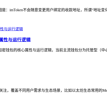
相是：imToken不会随意变更用户绑定的收款地址，所谓“地址变
心属性与运行逻辑
主流加密钱包的核心属性与运行逻辑，当前主流钱包分为托管型（中
得关注，覆盖不同用户需求与生态场景，比如以太坊生态常用的MetaM