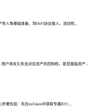
入等基础准备，到DeFi协议接入、流动性...
，用户将永久失去对应资产的控制权，甚至面临资产...
括：先在imToken中获取专属BTC...