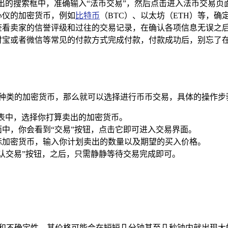
，在弹出的搜索框中，准确输入“法币交易”，然后点击进入法币交易页
心仪的加密货币，例如
比特币
（BTC）、以太坊（ETH）等，
查看卖家的信誉评级和过往的交易记录，在确认各项信息无误之后
付宝或者微信等常见的付款方式完成付款，付款成功后，别忘了在
他种类的加密货币，那么就可以选择进行币币交易，具体的操作步
产列表中，选择你打算卖出的加密货币。
面中，你会看到“交易”按钮，点击它即可进入交易界面。
标加密货币，输入你计划卖出的数量以及期望的买入价格。
确认交易”按钮，之后，只需静静等待交易完成即可。
性和不确定性，其价格可能会在短短几分钟甚至几秒钟内就出现大